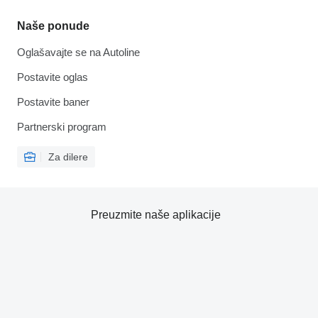
Naše ponude
Oglašavajte se na Autoline
Postavite oglas
Postavite baner
Partnerski program
Za dilere
Preuzmite naše aplikacije