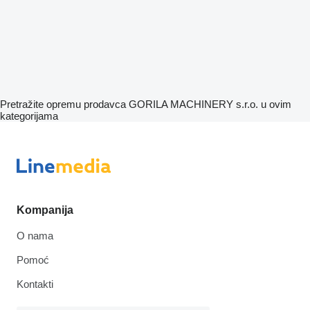
Pretražite opremu prodavca GORILA MACHINERY s.r.o. u ovim
kategorijama
Kompanija
O nama
Pomoć
Kontakti