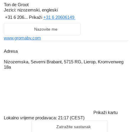
Ton de Groot
Jezici:
nizozemski, engleski
+31 6 206...
Prikaži
+31 6 20606149
Nazovite me
www.gromabv.com
Adresa
Nizozemska, Severni Brabant, 5715 RG, Lierop, Kromvenweg
18a
Prikaži kartu
Lokalno vrijeme prodavaca: 21:17 (CEST)
Zatražite sastanak