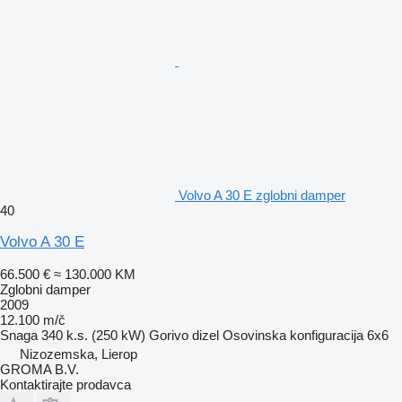
Volvo A 30 E zglobni damper
40
Volvo A 30 E
66.500 €
≈ 130.000 KM
Zglobni damper
2009
12.100 m/č
Snaga
340 k.s. (250 kW)
Gorivo
dizel
Osovinska konfiguracija
6x6
Nizozemska, Lierop
GROMA B.V.
Kontaktirajte prodavca