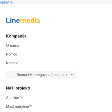
opreme
Kompanija
O nama
Pomoć
Kontakti
Bosna i Hercegovina / bosanski
Naši projekti
Autoline™
Machineryline™