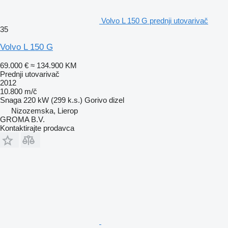
Volvo L 150 G prednji utovarivač
35
Volvo L 150 G
69.000 €
≈ 134.900 KM
Prednji utovarivač
2012
10.800 m/č
Snaga
220 kW (299 k.s.)
Gorivo
dizel
Nizozemska, Lierop
GROMA B.V.
Kontaktirajte prodavca