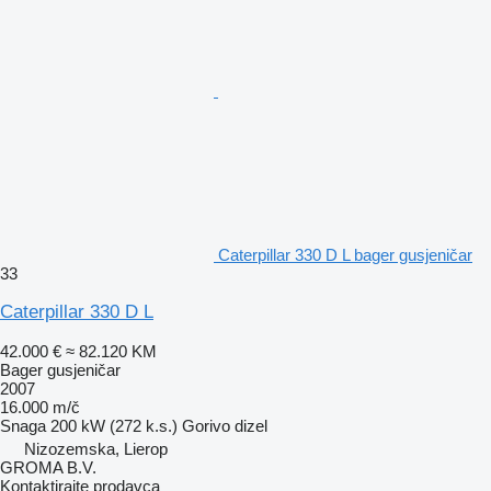
Caterpillar 330 D L bager gusjeničar
33
Caterpillar 330 D L
42.000 €
≈ 82.120 KM
Bager gusjeničar
2007
16.000 m/č
Snaga
200 kW (272 k.s.)
Gorivo
dizel
Nizozemska, Lierop
GROMA B.V.
Kontaktirajte prodavca