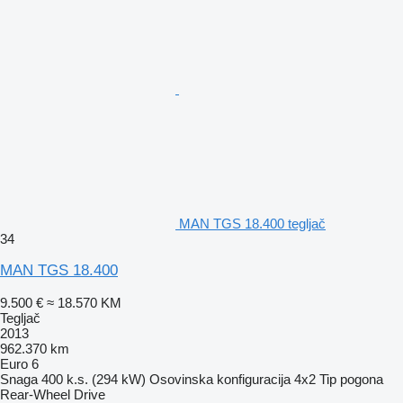
MAN TGS 18.400 tegljač
34
MAN TGS 18.400
9.500 €
≈ 18.570 KM
Tegljač
2013
962.370 km
Euro 6
Snaga
400 k.s. (294 kW)
Osovinska konfiguracija
4x2
Tip pogona
Rear-Wheel Drive