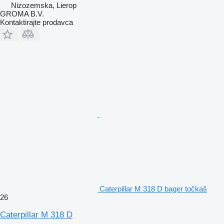
Nizozemska, Lierop
GROMA B.V.
Kontaktirajte prodavca
Caterpillar M 318 D bager točkaš
26
Caterpillar M 318 D