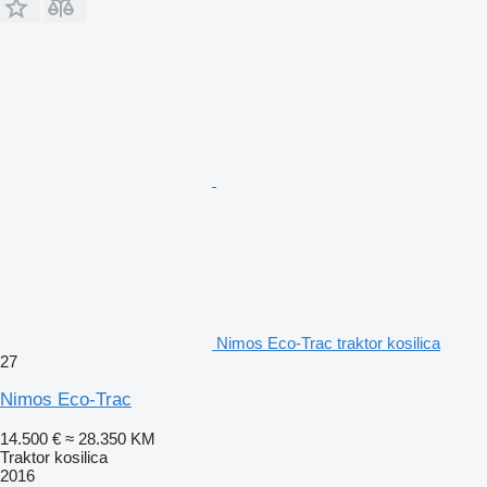
Nimos Eco-Trac traktor kosilica
27
Nimos Eco-Trac
14.500 €
≈ 28.350 KM
Traktor kosilica
2016