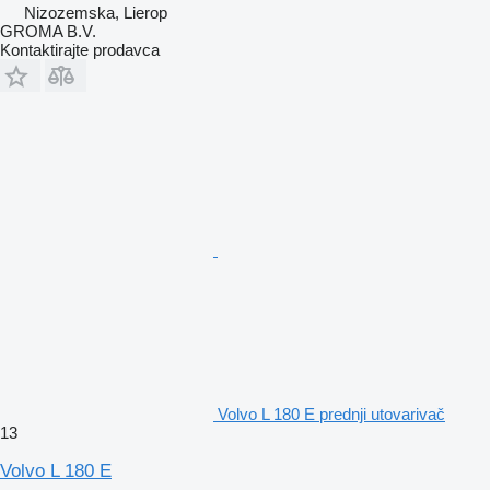
Nizozemska, Lierop
GROMA B.V.
Kontaktirajte prodavca
Volvo L 180 E prednji utovarivač
13
Volvo L 180 E