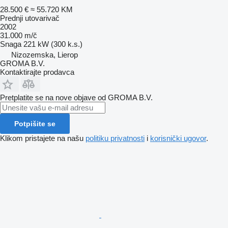
28.500 €
≈ 55.720 KM
Prednji utovarivač
2002
31.000 m/č
Snaga
221 kW (300 k.s.)
Nizozemska, Lierop
GROMA B.V.
Kontaktirajte prodavca
Pretplatite se na nove objave od GROMA B.V.
Potpišite se
Klikom pristajete na našu
politiku privatnosti
i
korisnički ugovor
.