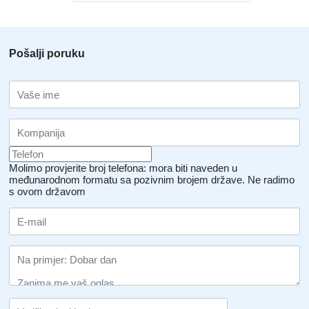
Pošalji poruku
Molimo provjerite broj telefona: mora biti naveden u
međunarodnom formatu sa pozivnim brojem države.
Ne radimo
s ovom državom