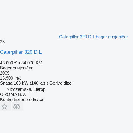
Caterpillar 320 D L bager gusjeničar
25
Caterpillar 320 D L
43.000 €
≈ 84.070 KM
Bager gusjeničar
2009
13.900 m/č
Snaga
103 kW (140 k.s.)
Gorivo
dizel
Nizozemska, Lierop
GROMA B.V.
Kontaktirajte prodavca