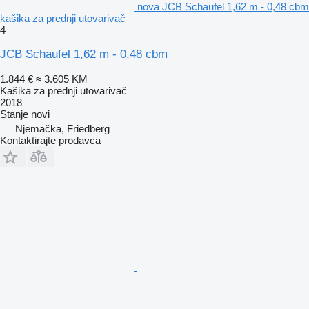
nova JCB Schaufel 1,62 m - 0,48 cbm
kašika za prednji utovarivač
4
JCB Schaufel 1,62 m - 0,48 cbm
1.844 €
≈ 3.605 KM
Kašika za prednji utovarivač
2018
Stanje
novi
Njemačka, Friedberg
Kontaktirajte prodavca