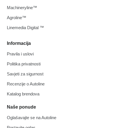
Machineryline™
Agroline™
Linemedia Digital ™
Informacija
Pravila i uslovi
Politika privatnosti
Savjeti za sigurnost
Recenzije o Autoline
Katalog brendova
Naše ponude
Oglašavajte se na Autoline
Postavite oglas