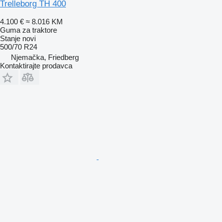
Trelleborg TH 400
4.100 €
≈ 8.016 KM
Guma za traktore
Stanje
novi
500/70 R24
Njemačka, Friedberg
Kontaktirajte prodavca