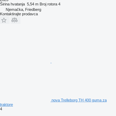
Širina hvatanja
5,54 m
Broj rotora
4
Njemačka, Friedberg
Kontaktirajte prodavca
nova Trelleborg TH 400 guma za
traktore
4