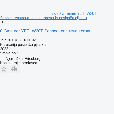
novi 0 Gmeiner YETI W20T
Schneckenstreuautomat karoserija posipača pijeska
20
0 Gmeiner YETI W20T Schneckenstreuautomat
19.530 €
≈ 38.180 KM
Karoserija posipača pijeska
2022
Stanje
novi
Njemačka, Friedberg
Kontaktirajte prodavca