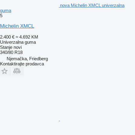
nova Michelin XMCL univerzalna
guma
5
Michelin XMCL
2.400 €
≈ 4.692 KM
Univerzalna guma
Stanje
novi
340/80 R18
Njemačka, Friedberg
Kontaktirajte prodavca