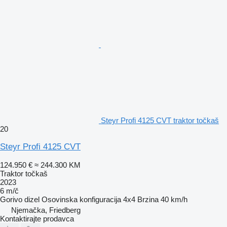
Steyr Profi 4125 CVT traktor točkaš
20
Steyr Profi 4125 CVT
124.950 €
≈ 244.300 KM
Traktor točkaš
2023
6 m/č
Gorivo
dizel
Osovinska konfiguracija
4x4
Brzina
40 km/h
Njemačka, Friedberg
Kontaktirajte prodavca