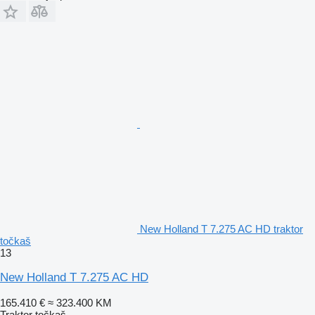
New Holland T 7.275 AC HD traktor
točkaš
13
New Holland T 7.275 AC HD
165.410 €
≈ 323.400 KM
Traktor točkaš