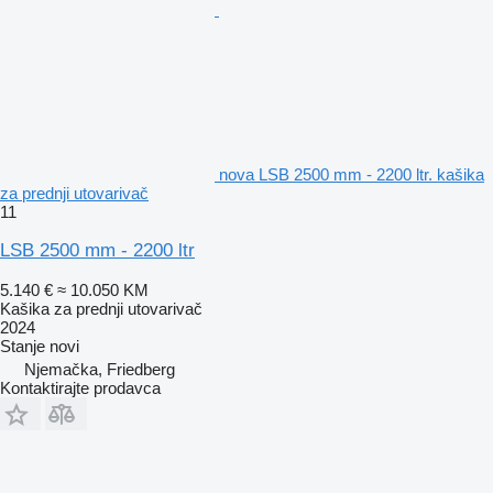
nova LSB 2500 mm - 2200 ltr. kašika
za prednji utovarivač
11
LSB 2500 mm - 2200 ltr
5.140 €
≈ 10.050 KM
Kašika za prednji utovarivač
2024
Stanje
novi
Njemačka, Friedberg
Kontaktirajte prodavca