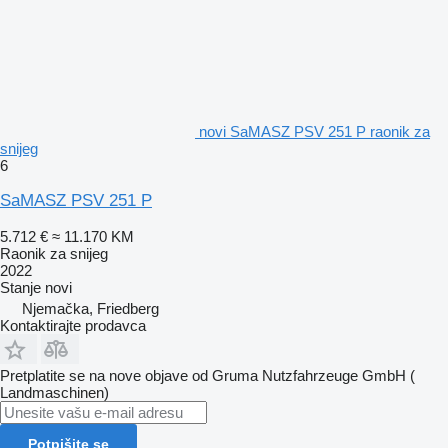
novi SaMASZ PSV 251 P raonik za
snijeg
6
SaMASZ PSV 251 P
5.712 €
≈ 11.170 KM
Raonik za snijeg
2022
Stanje
novi
Njemačka, Friedberg
Kontaktirajte prodavca
Pretplatite se na nove objave od Gruma Nutzfahrzeuge GmbH (
Landmaschinen)
Potpišite se