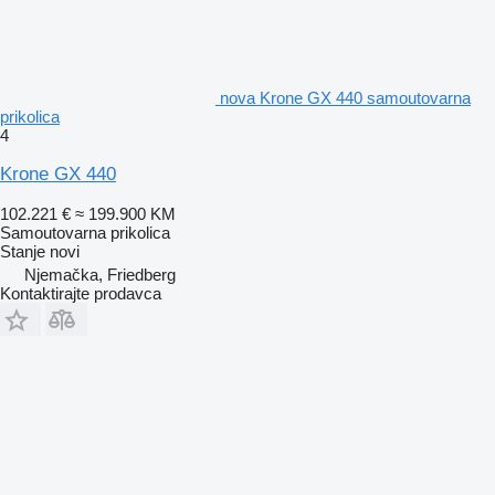
nova Krone GX 440 samoutovarna
prikolica
4
Krone GX 440
102.221 €
≈ 199.900 KM
Samoutovarna prikolica
Stanje
novi
Njemačka, Friedberg
Kontaktirajte prodavca