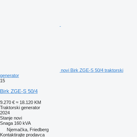
novi Birk ZGE-S 50/4 traktorski
generator
15
Birk ZGE-S 50/4
9.270 €
≈ 18.120 KM
Traktorski generator
2024
Stanje
novi
Snaga
160 kVA
Njemačka, Friedberg
Kontaktirajte prodavca