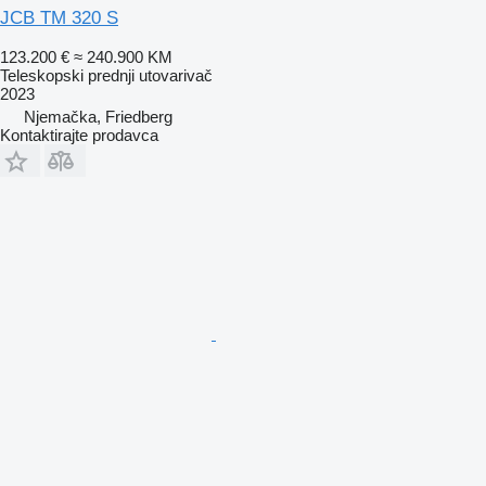
JCB TM 320 S
123.200 €
≈ 240.900 KM
Teleskopski prednji utovarivač
2023
Njemačka, Friedberg
Kontaktirajte prodavca