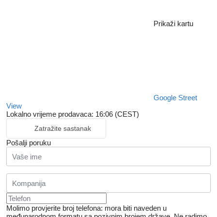
Prikaži kartu
Google Street
View
Lokalno vrijeme prodavaca: 16:06 (CEST)
Zatražite sastanak
Pošalji poruku
Molimo provjerite broj telefona: mora biti naveden u
međunarodnom formatu sa pozivnim brojem države.
Ne radimo