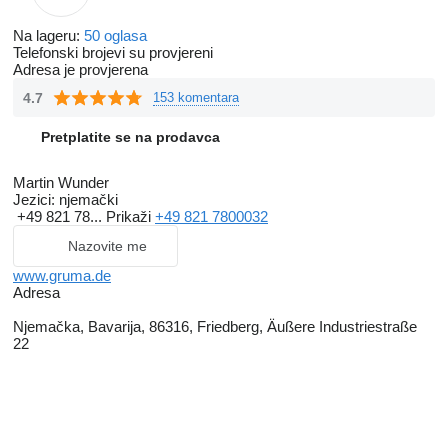
Na lageru:
50 oglasa
Telefonski brojevi su provjereni
Adresa je provjerena
4.7
153 komentara
Pretplatite se na prodavca
Martin Wunder
Jezici:
njemački
+49 821 78...
Prikaži
+49 821 7800032
Nazovite me
www.gruma.de
Adresa
Njemačka, Bavarija, 86316, Friedberg, Äußere Industriestraße
22