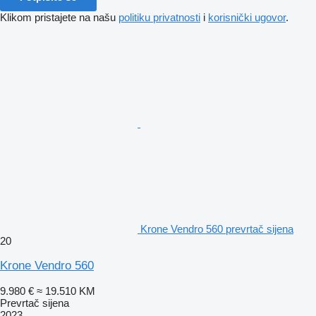
Klikom pristajete na našu
politiku privatnosti
i
korisnički ugovor
.
Krone Vendro 560 prevrtač sijena
20
Krone Vendro 560
9.980 €
≈ 19.510 KM
Prevrtač sijena
2023