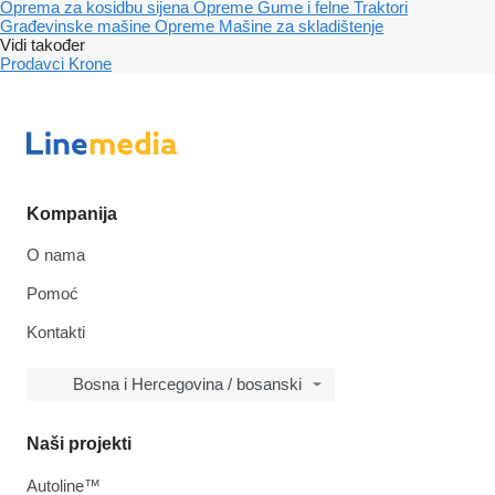
Oprema za kosidbu sijena
Opreme
Gume i felne
Traktori
Građevinske mašine
Opreme
Mašine za skladištenje
Vidi također
Prodavci Krone
Kompanija
O nama
Pomoć
Kontakti
Bosna i Hercegovina / bosanski
Naši projekti
Autoline™