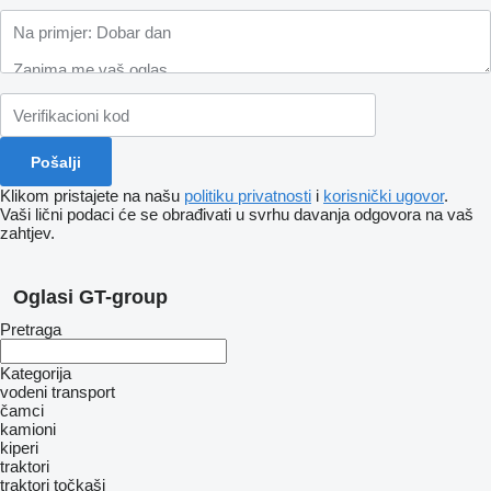
Klikom pristajete na našu
politiku privatnosti
i
korisnički ugovor
.
Vaši lični podaci će se obrađivati ​​u svrhu davanja odgovora na vaš
zahtjev.
Oglasi GT-group
Pretraga
Kategorija
vodeni transport
čamci
kamioni
kiperi
traktori
traktori točkaši