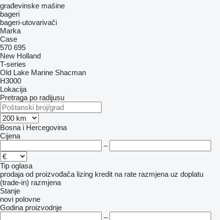
građevinske mašine
bageri
bageri-utovarivači
Marka
Case
570
695
New Holland
T-series
Old Lake Marine
Shacman
H3000
Lokacija
Pretraga po radijusu
Bosna i Hercegovina
Cijena
–
Tip oglasa
prodaja
od proizvođača
lizing
kredit
na rate
razmjena uz doplatu
(trade-in)
razmjena
Stanje
novi
polovne
Godina proizvodnje
–