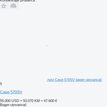
Kontaktirajte prodavca
novi Case 570SV bager-utovarivač
5
Case 570SV
55.000 USD
≈ 93.070 KM
≈ 47.600 €
Bager-utovarivač