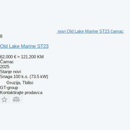
novi Old Lake Marine ST23 čamac
8
Old Lake Marine ST23
62.000 €
≈ 121.200 KM
Čamac
2025
Stanje
novi
Snaga
100 k.s. (73.5 kW)
Gruzija, Tbilisi
GT-group
Kontaktirajte prodavca