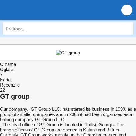
O nama
Oglasi
7
Karta
Recenzije
22
GT-group
Our company, GT Group LLC. has started its business in 1999, as a
group of smaller companies and in 2005 it had been organized as a
holding company GT Group LLC.
The head office of GT Group is located in Tbilisi, Georgia. The
branch offices of GT Group are opened in Kutaisi and Batumi.
Currently, GT Group works mostly on the Georgian market, and