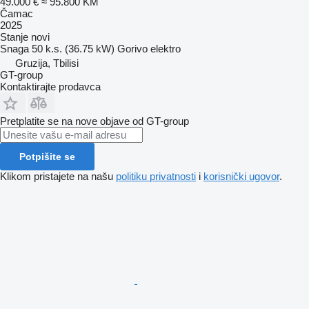
49.000 €
≈ 95.800 KM
Čamac
2025
Stanje
novi
Snaga
50 k.s. (36.75 kW)
Gorivo
elektro
Gruzija, Tbilisi
GT-group
Kontaktirajte prodavca
Pretplatite se na nove objave od GT-group
Potpišite se
Klikom pristajete na našu
politiku privatnosti
i
korisnički ugovor
.