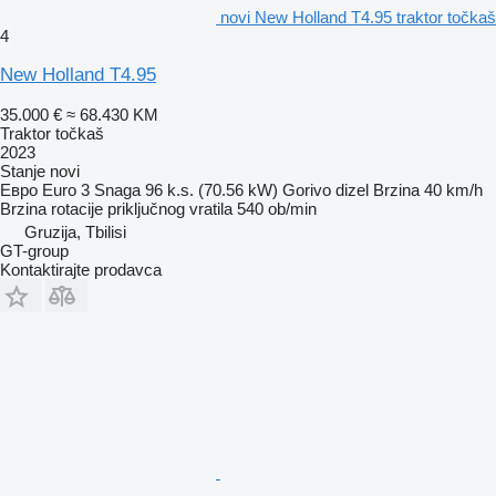
novi New Holland T4.95 traktor točkaš
4
New Holland T4.95
35.000 €
≈ 68.430 KM
Traktor točkaš
2023
Stanje
novi
Евро
Euro 3
Snaga
96 k.s. (70.56 kW)
Gorivo
dizel
Brzina
40 km/h
Brzina rotacije priključnog vratila
540 ob/min
Gruzija, Tbilisi
GT-group
Kontaktirajte prodavca