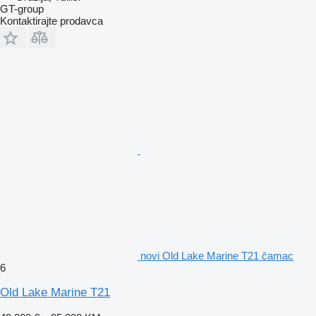
GT-group
Kontaktirajte prodavca
novi Old Lake Marine T21 čamac
6
Old Lake Marine T21