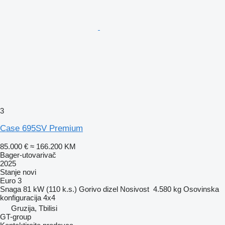
3
Case 695SV Premium
85.000 €
≈ 166.200 KM
Bager-utovarivač
2025
Stanje
novi
Euro 3
Snaga
81 kW (110 k.s.)
Gorivo
dizel
Nosivost
4.580 kg
Osovinska
konfiguracija
4x4
Gruzija, Tbilisi
GT-group