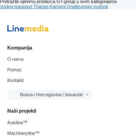
Pretražite opremu prodavca GT-group u ovim kategorijama
Vodeni transport
Traktori
Kamioni
Građevinske mašine
Kompanija
O nama
Pomoć
Kontakti
Bosna i Hercegovina / bosanski
Naši projekti
Autoline™
Machineryline™