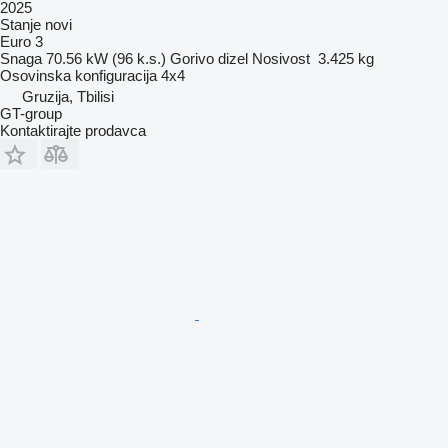
2025
Stanje
novi
Euro 3
Snaga
70.56 kW (96 k.s.)
Gorivo
dizel
Nosivost
3.425 kg
Osovinska konfiguracija
4x4
Gruzija, Tbilisi
GT-group
Kontaktirajte prodavca