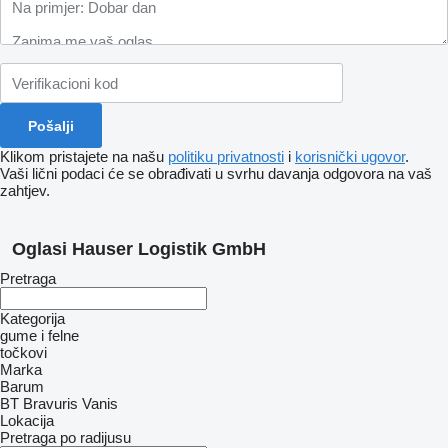
Klikom pristajete na našu
politiku privatnosti
i
korisnički ugovor
.
Vaši lični podaci će se obrađivati ​​u svrhu davanja odgovora na vaš
zahtjev.
Oglasi Hauser Logistik GmbH
Pretraga
Kategorija
gume i felne
točkovi
Marka
Barum
BT
Bravuris
Vanis
Lokacija
Pretraga po radijusu