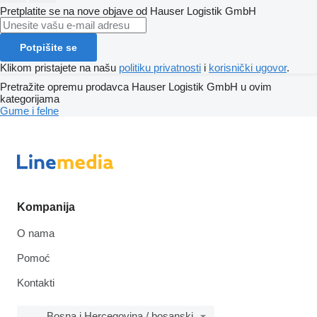
Pretplatite se na nove objave od Hauser Logistik GmbH
Potpišite se
Klikom pristajete na našu
politiku privatnosti
i
korisnički ugovor
.
Pretražite opremu prodavca Hauser Logistik GmbH u ovim
kategorijama
Gume i felne
Kompanija
O nama
Pomoć
Kontakti
Bosna i Hercegovina / bosanski