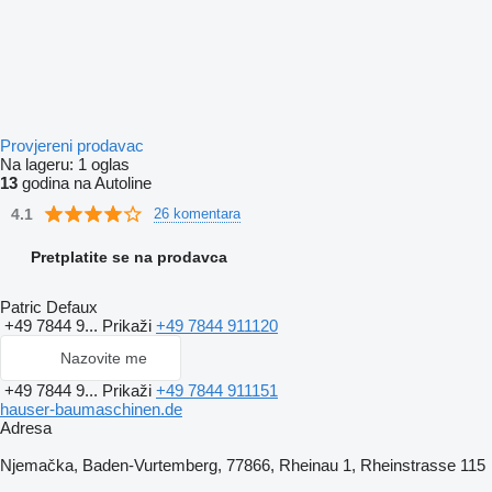
Provjereni prodavac
Na lageru:
1 oglas
13
godina na Autoline
4.1
26 komentara
Pretplatite se na prodavca
Patric Defaux
+49 7844 9...
Prikaži
+49 7844 911120
Nazovite me
+49 7844 9...
Prikaži
+49 7844 911151
hauser-baumaschinen.de
Adresa
Njemačka, Baden-Vurtemberg, 77866, Rheinau 1, Rheinstrasse 115