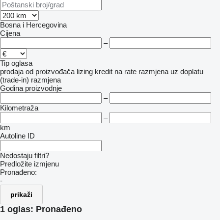
Bosna i Hercegovina
Cijena
–
Tip oglasa
prodaja
od proizvođača
lizing
kredit
na rate
razmjena uz doplatu
(trade-in)
razmjena
Godina proizvodnje
–
Kilometraža
–
km
Autoline ID
Nedostaju filtri?
Predložite izmjenu
Pronađeno:
-
prikaži
1 oglas:
Pronađeno