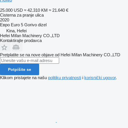
25.000 USD
≈ 42.310 KM
≈ 21.640 €
Cisterna za pranje ulica
2020
Евро
Euro 5
Gorivo
dizel
Kina, Hefei
Hefei Mifan Machinery CO.,LTD
Kontaktirajte prodavca
Pretplatite se na nove objave od Hefei Mifan Machinery CO.,LTD
Potpišite se
Klikom pristajete na našu
politiku privatnosti
i
korisnički ugovor
.