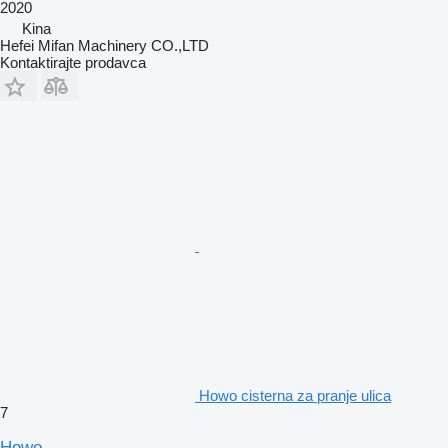
2020
Kina
Hefei Mifan Machinery CO.,LTD
Kontaktirajte prodavca
Howo cisterna za pranje ulica
7
Howo