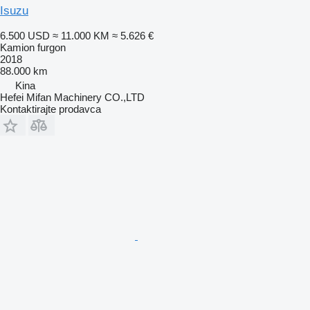
Isuzu
6.500 USD
≈ 11.000 KM
≈ 5.626 €
Kamion furgon
2018
88.000 km
Kina
Hefei Mifan Machinery CO.,LTD
Kontaktirajte prodavca