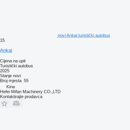
novi Ankai turistički autobus
15
Ankai
Cijena na upit
Turistički autobus
2025
Stanje
novi
Broj mjesta
55
Kina
Hefei Mifan Machinery CO.,LTD
Kontaktirajte prodavca