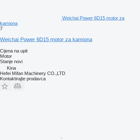
Weichai Power 6D15 motor za
kamiona
7
Weichai Power 6D15 motor za kamiona
Cijena na upit
Motor
Stanje
novi
Kina
Hefei Mifan Machinery CO.,LTD
Kontaktirajte prodavca