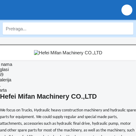
 nama
glasi
69
lerija
1
arta
Hefei Mifan Machinery CO.,LTD
We focus on Trucks, Hydraulic heavy construction machinery and hydraulic spare
parts for equipment. We could supply regular and special made parts,
attachments, accessories such as hydraulic final drive, hydraulic pump, motor
and other spare parts for most of the machinery, as well as the machinery, such