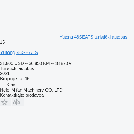
Yutong 46SEATS turistički autobus
15
Yutong 46SEATS
21.800 USD
≈ 36.890 KM
≈ 18.870 €
Turistički autobus
2021
Broj mjesta
46
Kina
Hefei Mifan Machinery CO.,LTD
Kontaktirajte prodavca