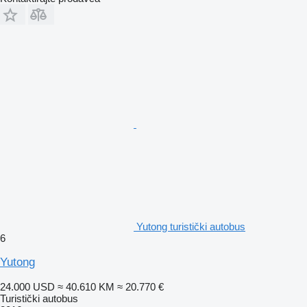
Yutong turistički autobus
6
Yutong
24.000 USD
≈ 40.610 KM
≈ 20.770 €
Turistički autobus