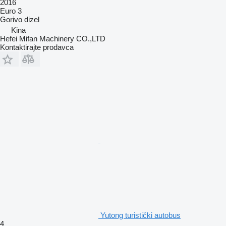
2016
Euro 3
Gorivo
dizel
Kina
Hefei Mifan Machinery CO.,LTD
Kontaktirajte prodavca
Yutong turistički autobus
4