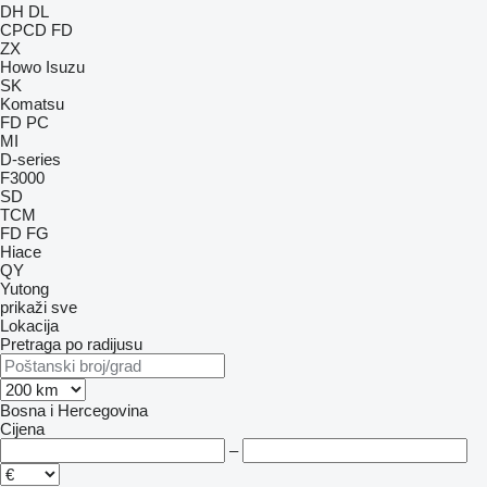
DH
DL
CPCD
FD
ZX
Howo
Isuzu
SK
Komatsu
FD
PC
MI
D-series
F3000
SD
TCM
FD
FG
Hiace
QY
Yutong
prikaži sve
Lokacija
Pretraga po radijusu
Bosna i Hercegovina
Cijena
–