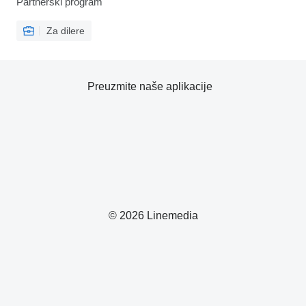
Partnerski program
Za dilere
Preuzmite naše aplikacije
© 2026 Linemedia