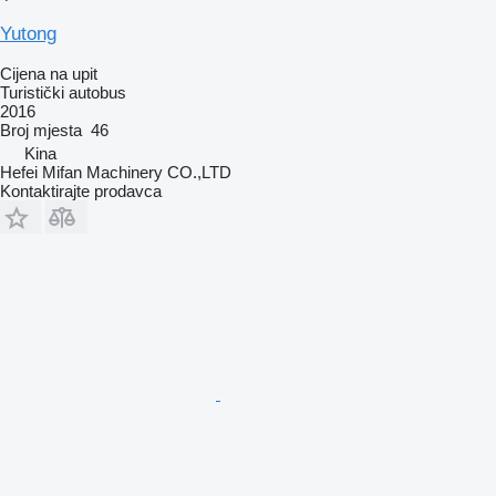
Yutong
Cijena na upit
Turistički autobus
2016
Broj mjesta
46
Kina
Hefei Mifan Machinery CO.,LTD
Kontaktirajte prodavca