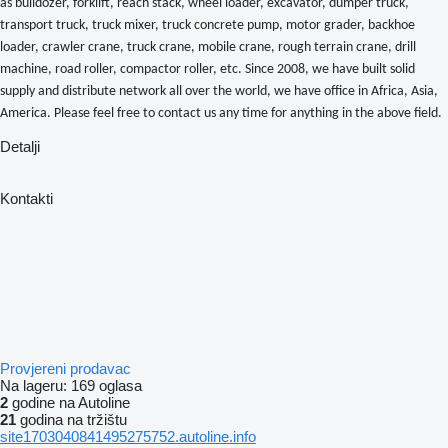
as bulldozer, forklift, reach stack, wheel loader, excavator, dumper truck,
transport truck, truck mixer, truck concrete pump, motor grader, backhoe
loader, crawler crane, truck crane, mobile crane, rough terrain crane, drill
machine, road roller, compactor roller, etc. Since 2008, we have built solid
supply and distribute network all over the world, we have office in Africa, Asia,
America. Please feel free to contact us any time for anything in the above field.
Detalji
Kontakti
Provjereni prodavac
Na lageru:
169 oglasa
2
godine na Autoline
21
godina na tržištu
site1703040841495275752.autoline.info