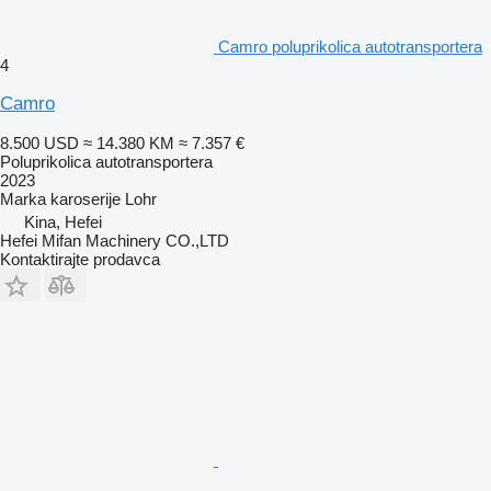
Camro poluprikolica autotransportera
4
Camro
8.500 USD
≈ 14.380 KM
≈ 7.357 €
Poluprikolica autotransportera
2023
Marka karoserije
Lohr
Kina, Hefei
Hefei Mifan Machinery CO.,LTD
Kontaktirajte prodavca