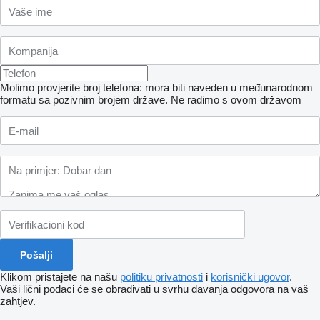
Molimo provjerite broj telefona: mora biti naveden u međunarodnom
formatu sa pozivnim brojem države.
Ne radimo s ovom državom
Klikom pristajete na našu
politiku privatnosti
i
korisnički ugovor
.
Vaši lični podaci će se obrađivati ​​u svrhu davanja odgovora na vaš
zahtjev.