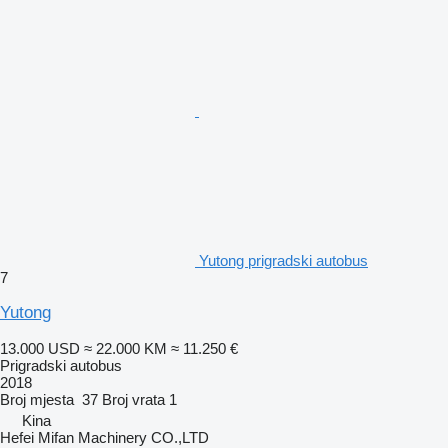
Yutong prigradski autobus
7
Yutong
13.000 USD
≈ 22.000 KM
≈ 11.250 €
Prigradski autobus
2018
Broj mjesta
37
Broj vrata
1
Kina
Hefei Mifan Machinery CO.,LTD