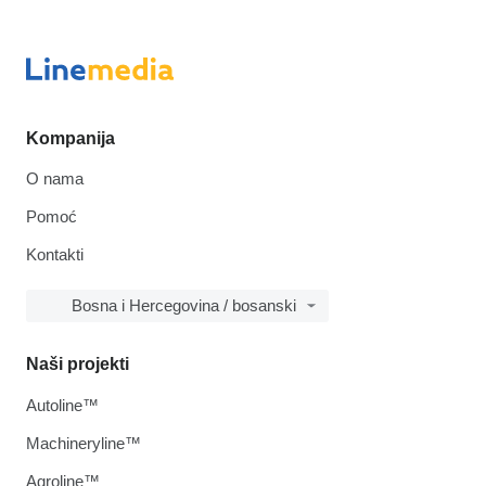
Kompanija
O nama
Pomoć
Kontakti
Bosna i Hercegovina / bosanski
Naši projekti
Autoline™
Machineryline™
Agroline™