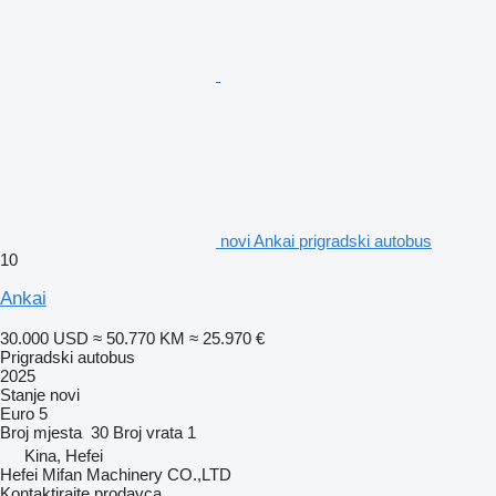
novi Ankai prigradski autobus
10
Ankai
30.000 USD
≈ 50.770 KM
≈ 25.970 €
Prigradski autobus
2025
Stanje
novi
Euro 5
Broj mjesta
30
Broj vrata
1
Kina, Hefei
Hefei Mifan Machinery CO.,LTD
Kontaktirajte prodavca