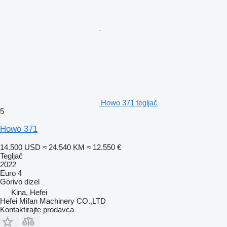
Howo 371 tegljač
5
Howo 371
14.500 USD
≈ 24.540 KM
≈ 12.550 €
Tegljač
2022
Euro 4
Gorivo
dizel
Kina, Hefei
Hefei Mifan Machinery CO.,LTD
Kontaktirajte prodavca