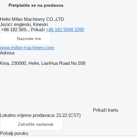
Pretplatite se na prodavca
Hefei Mifan Machinery CO.,LTD
Jezici:
engleski, Kineski
+86 182 569...
Prikaži
+86 182 5698 3390
Nazovite me
www.mifan-machinery.com
Adresa
Kina, 230000, Hefei, LianHua Road No.558
Prikaži kartu
Lokalno vrijeme prodavaca: 21:22 (CST)
Zatražite sastanak
Pošalji poruku