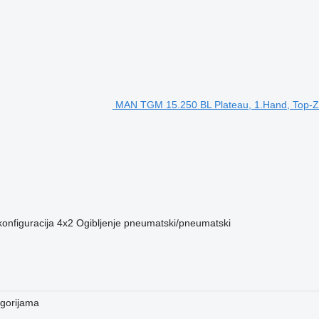
MAN TGM 15.250 BL Plateau, 1.Hand, Top-Z
onfiguracija
4x2
Ogibljenje
pneumatski/pneumatski
egorijama