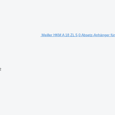
Meiller HKM A 18 ZL 5,0 Absetz-Anhänger für 
2