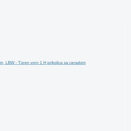
, LBW - Türen vorn 1.H prikolica sa ceradom