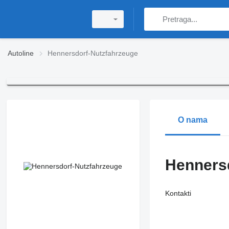
Autoline
Hennersdorf-Nutzfahrzeuge
O nama
Henners
Kontakti