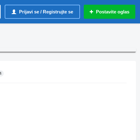
Prijavi se / Registrujte se
Postavite oglas
4