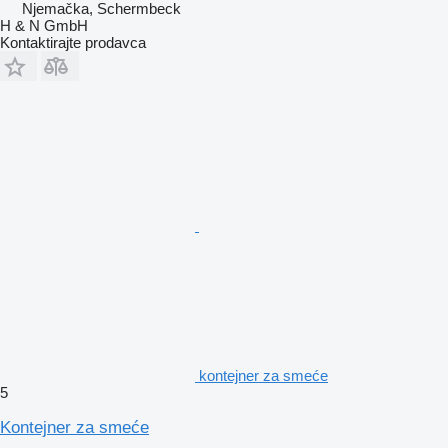
Njemačka, Schermbeck
H & N GmbH
Kontaktirajte prodavca
kontejner za smeće
5
Kontejner za smeće