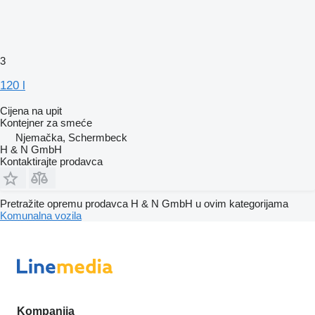
3
120 l
Cijena na upit
Kontejner za smeće
Njemačka, Schermbeck
H & N GmbH
Kontaktirajte prodavca
Pretražite opremu prodavca H & N GmbH u ovim kategorijama
Komunalna vozila
Kompanija