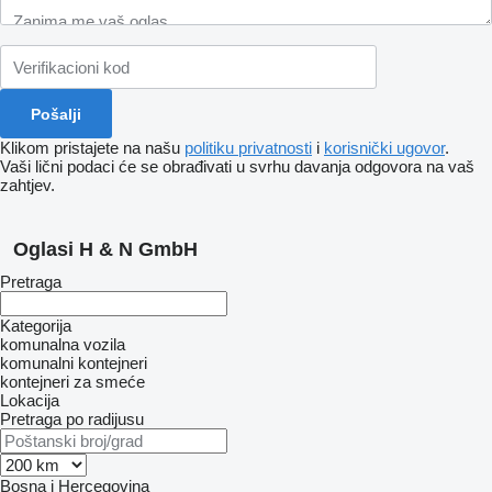
Klikom pristajete na našu
politiku privatnosti
i
korisnički ugovor
.
Vaši lični podaci će se obrađivati ​​u svrhu davanja odgovora na vaš
zahtjev.
Oglasi H & N GmbH
Pretraga
Kategorija
komunalna vozila
komunalni kontejneri
kontejneri za smeće
Lokacija
Pretraga po radijusu
Bosna i Hercegovina