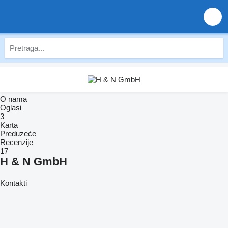
O nama
Oglasi
3
Karta
Preduzeće
Recenzije
17
H & N GmbH
Kontakti