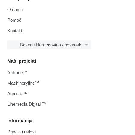
O nama
Pomoć
Kontakti
Bosna i Hercegovina / bosanski
Naši projekti
Autoline™
Machineryline™
Agroline™
Linemedia Digital ™
Informacija
Pravila i uslovi