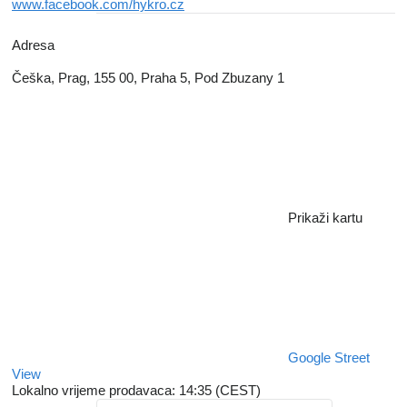
www.facebook.com/hykro.cz
Adresa
Češka, Prag, 155 00, Praha 5, Pod Zbuzany 1
Prikaži kartu
Google Street
View
Lokalno vrijeme prodavaca: 14:35 (CEST)