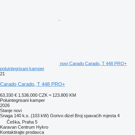
novi Carado Carado, T 448 PRO+
poluintegrisani kamper
21
Carado Carado, T 448 PRO+
63.330 €
1.536.000 CZK
≈ 123.800 KM
Poluintegrisani kamper
2026
Stanje
novi
Snaga
140 k.s. (103 kW)
Gorivo
dizel
Broj spavaćih mjesta
4
Češka, Praha 5
Karavan Centrum Hykro
Kontaktirajte prodavca