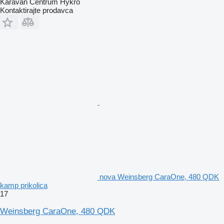
Karavan Centrum Hykro
Kontaktirajte prodavca
nova Weinsberg CaraOne, 480 QDK
kamp prikolica
17
Weinsberg CaraOne, 480 QDK