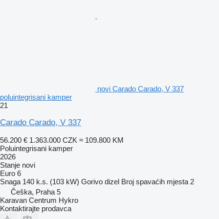
novi Carado Carado, V 337
poluintegrisani kamper
21
Carado Carado, V 337
56.200 €
1.363.000 CZK
≈ 109.800 KM
Poluintegrisani kamper
2026
Stanje
novi
Euro 6
Snaga
140 k.s. (103 kW)
Gorivo
dizel
Broj spavaćih mjesta
2
Češka, Praha 5
Karavan Centrum Hykro
Kontaktirajte prodavca