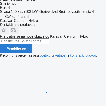
Stanje
novi
Euro 6
Snaga
140 k.s. (103 kW)
Gorivo
dizel
Broj spavaćih mjesta
4
Češka, Praha 5
Karavan Centrum Hykro
Kontaktirajte prodavca
Pretplatite se na nove objave od Karavan Centrum Hykro
Potpišite se
Klikom pristajete na našu
politiku privatnosti
i
korisnički ugovor
.