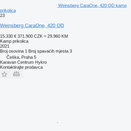
Weinsberg CaraOne, 420 QD kamp
prikolica
23
Weinsberg CaraOne, 420 QD
15.330 €
371.900 CZK
≈ 29.960 KM
Kamp prikolica
2021
Broj osovina
1
Broj spavaćih mjesta
3
Češka, Praha 5
Karavan Centrum Hykro
Kontaktirajte prodavca