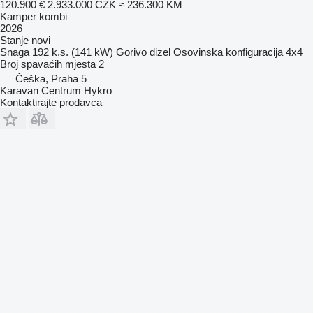
120.900 €
2.933.000 CZK
≈ 236.300 KM
Kamper kombi
2026
Stanje
novi
Snaga
192 k.s. (141 kW)
Gorivo
dizel
Osovinska konfiguracija
4x4
Broj spavaćih mjesta
2
Češka, Praha 5
Karavan Centrum Hykro
Kontaktirajte prodavca