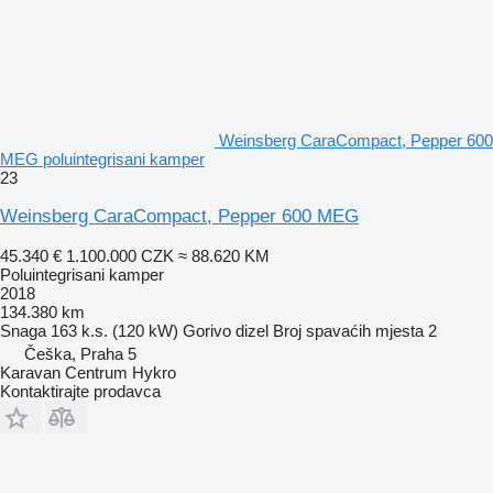
Weinsberg CaraCompact, Pepper 600
MEG poluintegrisani kamper
23
Weinsberg CaraCompact, Pepper 600 MEG
45.340 €
1.100.000 CZK
≈ 88.620 KM
Poluintegrisani kamper
2018
134.380 km
Snaga
163 k.s. (120 kW)
Gorivo
dizel
Broj spavaćih mjesta
2
Češka, Praha 5
Karavan Centrum Hykro
Kontaktirajte prodavca