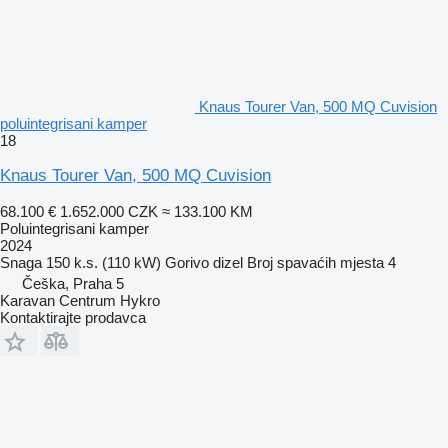
Knaus Tourer Van, 500 MQ Cuvision
poluintegrisani kamper
18
Knaus Tourer Van, 500 MQ Cuvision
68.100 €
1.652.000 CZK
≈ 133.100 KM
Poluintegrisani kamper
2024
Snaga
150 k.s. (110 kW)
Gorivo
dizel
Broj spavaćih mjesta
4
Češka, Praha 5
Karavan Centrum Hykro
Kontaktirajte prodavca