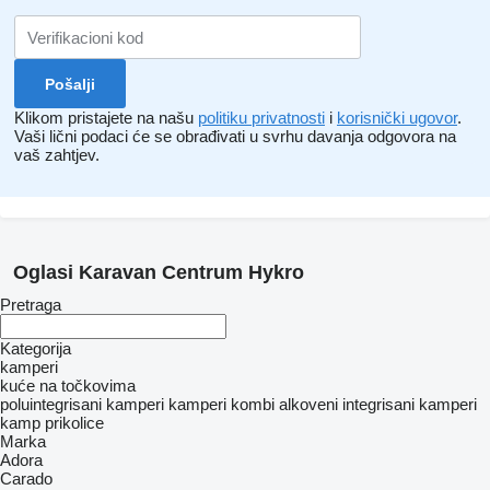
Klikom pristajete na našu
politiku privatnosti
i
korisnički ugovor
.
Vaši lični podaci će se obrađivati ​​u svrhu davanja odgovora na
vaš zahtjev.
Oglasi Karavan Centrum Hykro
Pretraga
Kategorija
kamperi
kuće na točkovima
poluintegrisani kamperi
kamperi kombi
alkoveni
integrisani kamperi
kamp prikolice
Marka
Adora
Carado