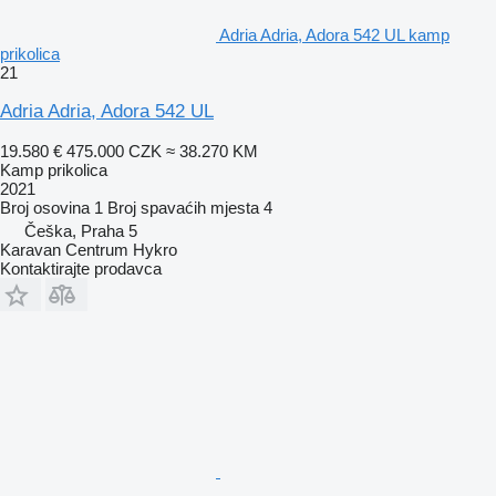
Adria Adria, Adora 542 UL kamp
prikolica
21
Adria Adria, Adora 542 UL
19.580 €
475.000 CZK
≈ 38.270 KM
Kamp prikolica
2021
Broj osovina
1
Broj spavaćih mjesta
4
Češka, Praha 5
Karavan Centrum Hykro
Kontaktirajte prodavca