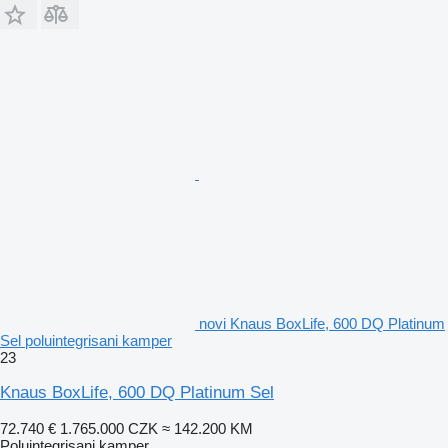
novi Knaus BoxLife, 600 DQ Platinum
Sel poluintegrisani kamper
23
Knaus BoxLife, 600 DQ Platinum Sel
72.740 €
1.765.000 CZK
≈ 142.200 KM
Poluintegrisani kamper