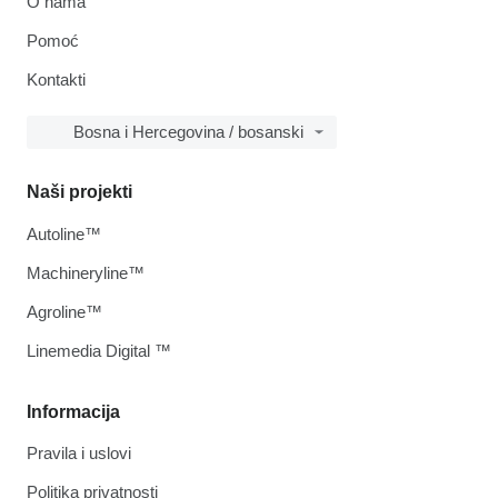
O nama
Pomoć
Kontakti
Bosna i Hercegovina / bosanski
Naši projekti
Autoline™
Machineryline™
Agroline™
Linemedia Digital ™
Informacija
Pravila i uslovi
Politika privatnosti