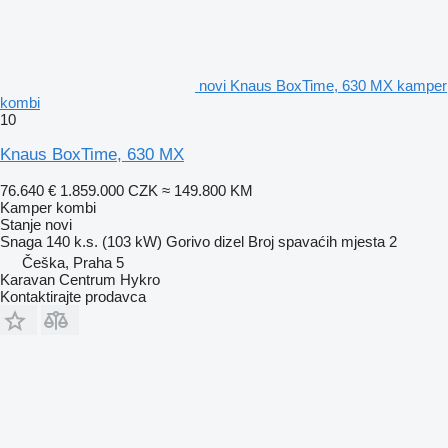
novi Knaus BoxTime, 630 MX kamper
kombi
10
Knaus BoxTime, 630 MX
76.640 €
1.859.000 CZK
≈ 149.800 KM
Kamper kombi
Stanje
novi
Snaga
140 k.s. (103 kW)
Gorivo
dizel
Broj spavaćih mjesta
2
Češka, Praha 5
Karavan Centrum Hykro
Kontaktirajte prodavca