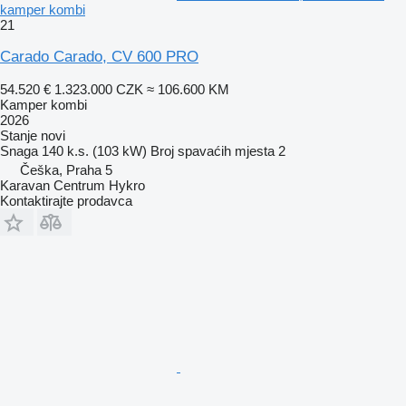
kamper kombi
21
Carado Carado, CV 600 PRO
54.520 €
1.323.000 CZK
≈ 106.600 KM
Kamper kombi
2026
Stanje
novi
Snaga
140 k.s. (103 kW)
Broj spavaćih mjesta
2
Češka, Praha 5
Karavan Centrum Hykro
Kontaktirajte prodavca