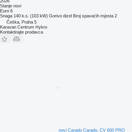
2026
Stanje
novi
Euro 6
Snaga
140 k.s. (103 kW)
Gorivo
dizel
Broj spavaćih mjesta
2
Češka, Praha 5
Karavan Centrum Hykro
Kontaktirajte prodavca
novi Carado Carado, CV 600 PRO