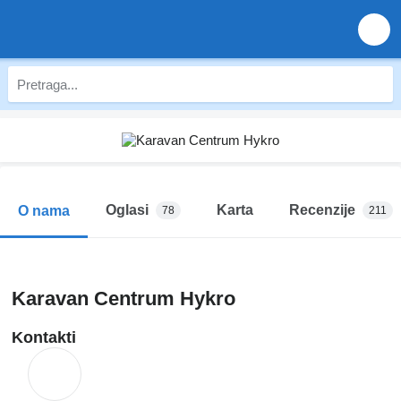
Oglasi
Karta
Recenzije
O nama
78
211
Karavan Centrum Hykro
Kontakti