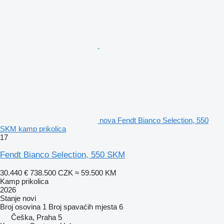
nova Fendt Bianco Selection, 550
SKM kamp prikolica
17
Fendt Bianco Selection, 550 SKM
30.440 €
738.500 CZK
≈ 59.500 KM
Kamp prikolica
2026
Stanje
novi
Broj osovina
1
Broj spavaćih mjesta
6
Češka, Praha 5