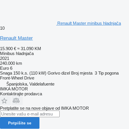
Renault Master minibus hladnjača
10
Renault Master
15.900 €
≈ 31.090 KM
Minibus hladnjača
2021
240.000 km
Euro 6
Snaga
150 k.s. (110 kW)
Gorivo
dizel
Broj mjesta
3
Tip pogona
Front-Wheel Drive
Španjolska, Valdelafuente
IMKA MOTOR
Kontaktirajte prodavca
Pretplatite se na nove objave od IMKA MOTOR
Potpišite se