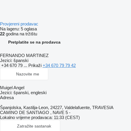
Provjereni prodavac
Na lageru:
5 oglasa
22
godina na tržištu
Pretplatite se na prodavca
FERNANDO MARTINEZ
Jezici:
španski
+34 670 79 ...
Prikaži
+34 670 79 79 42
Nazovite me
Muigel Angel
Jezici:
španski, engleski
Adresa
Španjolska, Kastilja-Leon, 24227, Valdelafuente, TRAVESIA
CAMINO DE SANTIAGO , NAVE 5 -
Lokalno vrijeme prodavaca: 11:33 (CEST)
Zatražite sastanak