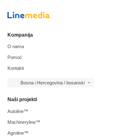
Kompanija
O nama
Pomoć
Kontakti
Bosna i Hercegovina / bosanski
Naši projekti
Autoline™
Machineryline™
Agroline™