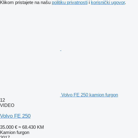
Klikom pristajete na našu
politiku privatnosti
i
korisnički ugovor
.
Volvo FE 250 kamion furgon
12
VIDEO
Volvo FE 250
35.000 €
≈ 68.430 KM
Kamion furgon
2017