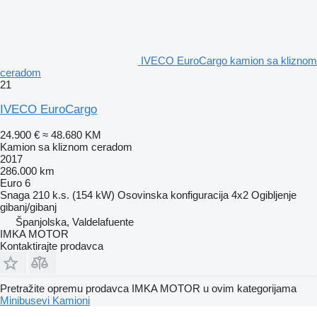
IVECO EuroCargo kamion sa kliznom
ceradom
21
IVECO EuroCargo
24.900 €
≈ 48.680 KM
Kamion sa kliznom ceradom
2017
286.000 km
Euro 6
Snaga
210 k.s. (154 kW)
Osovinska konfiguracija
4x2
Ogibljenje
gibanj/gibanj
Španjolska, Valdelafuente
IMKA MOTOR
Kontaktirajte prodavca
Pretražite opremu prodavca IMKA MOTOR u ovim kategorijama
Minibusevi
Kamioni