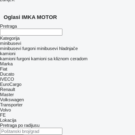
Oglasi IMKA MOTOR
Pretraga
Kategorija
minibusevi
minibusevi furgoni
minibusevi hladnjače
kamioni
kamioni furgoni
kamioni sa kliznom ceradom
Marka
Fiat
Ducato
IVECO
EuroCargo
Renault
Master
Volkswagen
Transporter
Volvo
FE
Lokacija
Pretraga po radijusu