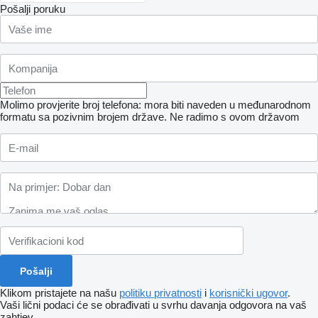
Pošalji poruku
Molimo provjerite broj telefona: mora biti naveden u međunarodnom
formatu sa pozivnim brojem države.
Ne radimo s ovom državom
Klikom pristajete na našu
politiku privatnosti
i
korisnički ugovor
.
Vaši lični podaci će se obrađivati ​​u svrhu davanja odgovora na vaš
zahtjev.