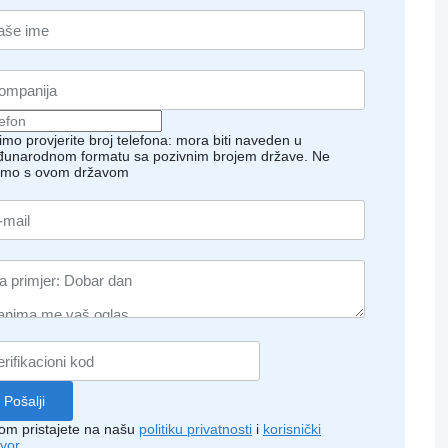
imo provjerite broj telefona: mora biti naveden u
unarodnom formatu sa pozivnim brojem države.
Ne
imo s ovom državom
kom pristajete na našu
politiku privatnosti
i
korisnički
vor
.