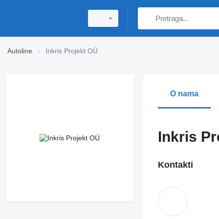
Autoline
Inkris Projekt OÜ
O nama
Inkris P
Kontakti