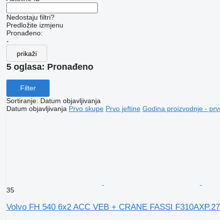
Nedostaju filtri?
Predložite izmjenu
Pronađeno:
-
prikaži
5 oglasa:
Pronađeno
Filter
Sortiranje
:
Datum objavljivanja
Datum objavljivanja
Prvo skupe
Prvo jeftine
Godina proizvodnje - prv
35
Volvo FH 540 6x2 ACC VEB + CRANE FASSI F310AXP.27