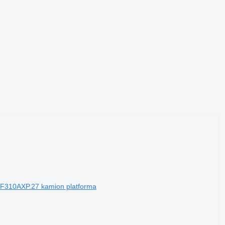
F310AXP.27 kamion platforma