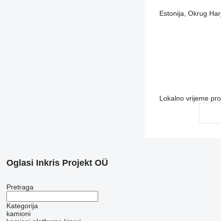
Estonija, Okrug Har
Lokalno vrijeme pr
Oglasi Inkris Projekt OÜ
Pretraga
Kategorija
kamioni