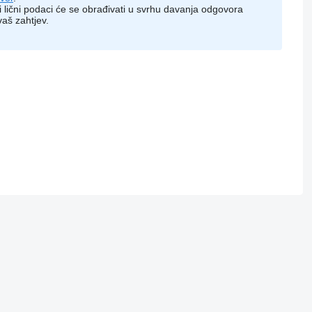
i lični podaci će se obrađivati ​​u svrhu davanja odgovora
vaš zahtjev.