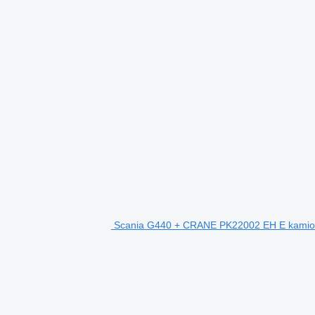
Scania G440 + CRANE PK22002 EH E kamion