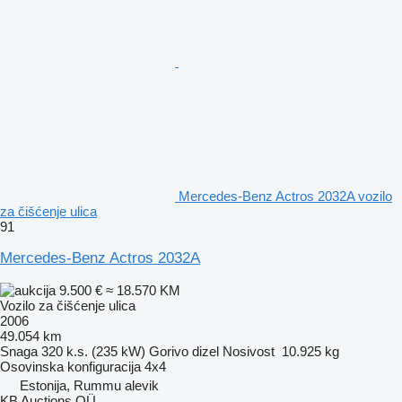
Mercedes-Benz Actros 2032A vozilo
za čišćenje ulica
91
Mercedes-Benz Actros 2032A
9.500 €
≈ 18.570 KM
Vozilo za čišćenje ulica
2006
49.054 km
Snaga
320 k.s. (235 kW)
Gorivo
dizel
Nosivost
10.925 kg
Osovinska konfiguracija
4x4
Estonija, Rummu alevik
KB Auctions OÜ