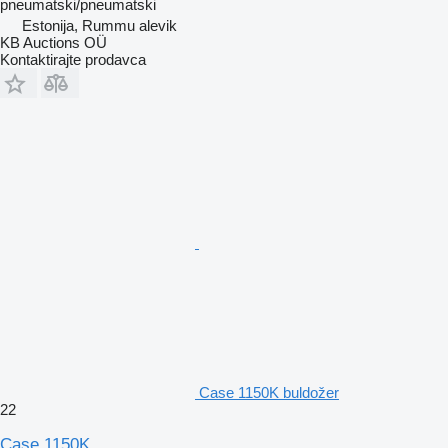
pneumatski/pneumatski
Estonija, Rummu alevik
KB Auctions OÜ
Kontaktirajte prodavca
Case 1150K buldožer
22
Case 1150K