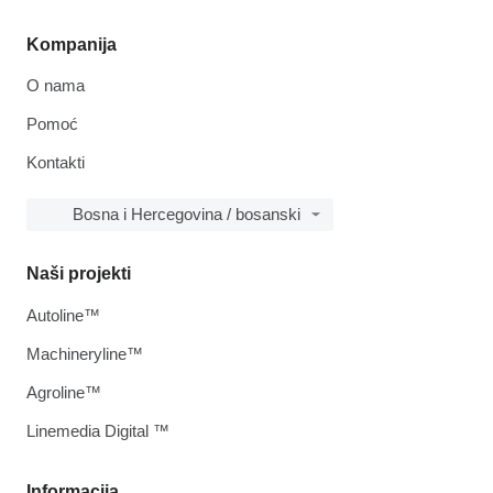
Kompanija
O nama
Pomoć
Kontakti
Bosna i Hercegovina / bosanski
Naši projekti
Autoline™
Machineryline™
Agroline™
Linemedia Digital ™
Informacija