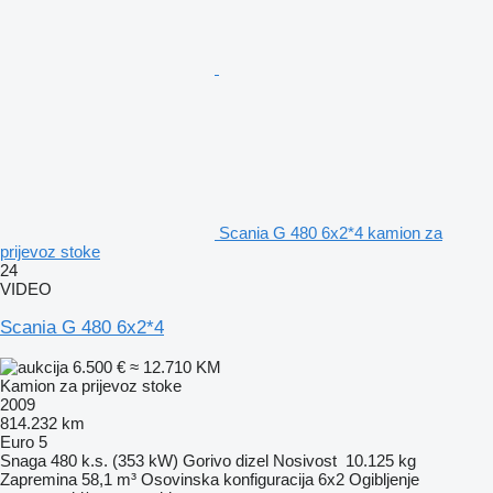
Scania G 480 6x2*4 kamion za
prijevoz stoke
24
VIDEO
Scania G 480 6x2*4
6.500 €
≈ 12.710 KM
Kamion za prijevoz stoke
2009
814.232 km
Euro 5
Snaga
480 k.s. (353 kW)
Gorivo
dizel
Nosivost
10.125 kg
Zapremina
58,1 m³
Osovinska konfiguracija
6x2
Ogibljenje