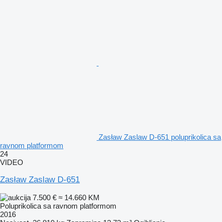
Zasław Zaslaw D-651 poluprikolica sa
ravnom platformom
24
VIDEO
Zasław Zaslaw D-651
7.500 €
≈ 14.660 KM
Poluprikolica sa ravnom platformom
2016