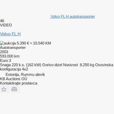
Volvo FL H autotransporter
46
VIDEO
Volvo FL H
5.390 €
≈ 10.540 KM
Autotransporter
2003
593.000 km
Euro 3
Snaga
220 k.s. (162 kW)
Gorivo
dizel
Nosivost
8.250 kg
Osovinska
konfiguracija
4x2
Estonija, Rummu alevik
KB Auctions OÜ
Kontaktirajte prodavca