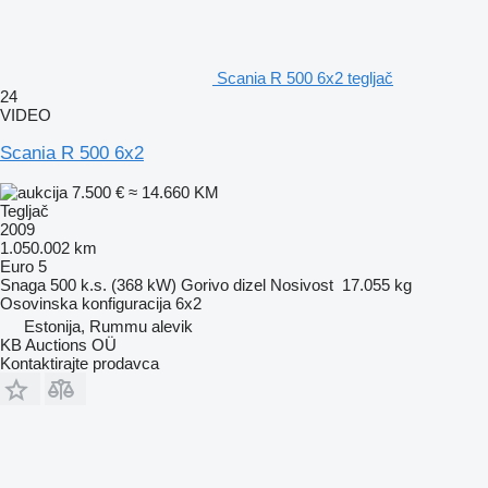
Scania R 500 6x2 tegljač
24
VIDEO
Scania R 500 6x2
7.500 €
≈ 14.660 KM
Tegljač
2009
1.050.002 km
Euro 5
Snaga
500 k.s. (368 kW)
Gorivo
dizel
Nosivost
17.055 kg
Osovinska konfiguracija
6x2
Estonija, Rummu alevik
KB Auctions OÜ
Kontaktirajte prodavca