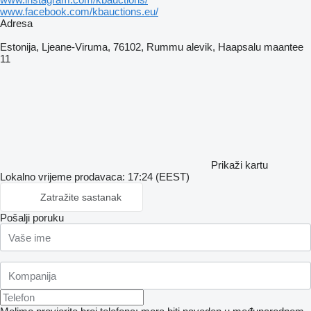
www.facebook.com/kbauctions.eu/
Adresa
Estonija, Ljeane-Viruma, 76102, Rummu alevik, Haapsalu maantee
11
Prikaži kartu
Lokalno vrijeme prodavaca: 17:24 (EEST)
Zatražite sastanak
Pošalji poruku