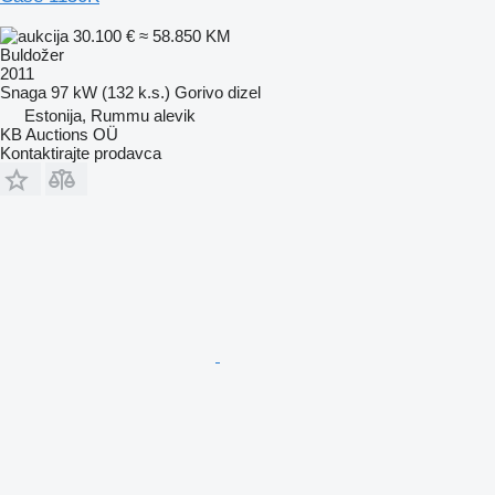
30.100 €
≈ 58.850 KM
Buldožer
2011
Snaga
97 kW (132 k.s.)
Gorivo
dizel
Estonija, Rummu alevik
KB Auctions OÜ
Kontaktirajte prodavca