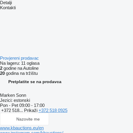
Detalji
Kontakti
Provjereni prodavac
Na lageru:
11 oglasa
2
godine na Autoline
20
godina na tržištu
Pretplatite se na prodavca
Marken Sonn
Jezici:
estonski
Pon - Pet
09:00 - 17:00
+372 518...
Prikaži
+372 518 0925
Nazovite me
www.kbauctions.eu/en
www.instagram.com/kbauctions/