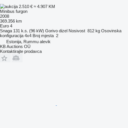
2.510 €
≈ 4.907 KM
Minibus furgon
2008
369.356 km
Euro 4
Snaga
131 k.s. (96 kW)
Gorivo
dizel
Nosivost
812 kg
Osovinska
konfiguracija
4x4
Broj mjesta
2
Estonija, Rummu alevik
KB Auctions OÜ
Kontaktirajte prodavca