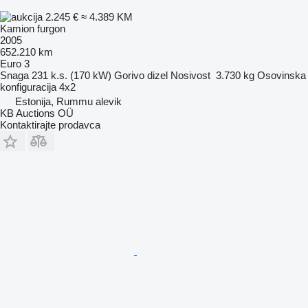
2.245 €
≈ 4.389 KM
Kamion furgon
2005
652.210 km
Euro 3
Snaga
231 k.s. (170 kW)
Gorivo
dizel
Nosivost
3.730 kg
Osovinska
konfiguracija
4x2
Estonija, Rummu alevik
KB Auctions OÜ
Kontaktirajte prodavca