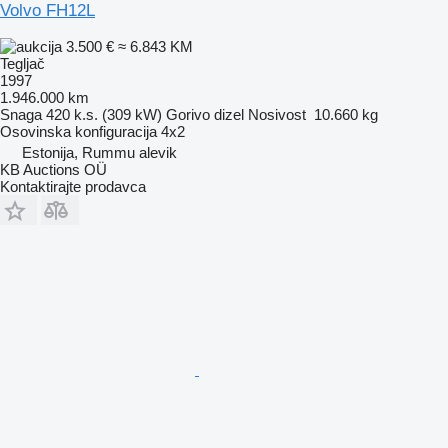
Volvo FH12L
3.500 €
≈ 6.843 KM
Tegljač
1997
1.946.000 km
Snaga
420 k.s. (309 kW)
Gorivo
dizel
Nosivost
10.660 kg
Osovinska konfiguracija
4x2
Estonija, Rummu alevik
KB Auctions OÜ
Kontaktirajte prodavca