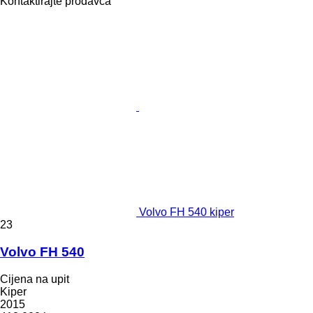
Kontaktirajte prodavca
Volvo FH 540 kiper
23
Volvo FH 540
Cijena na upit
Kiper
2015