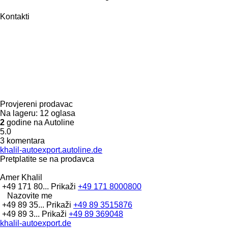
Kontakti
Provjereni prodavac
Na lageru:
12 oglasa
2
godine na Autoline
5.0
3 komentara
khalil-autoexport.autoline.de
Pretplatite se na prodavca
Amer Khalil
+49 171 80...
Prikaži
+49 171 8000800
Nazovite me
+49 89 35...
Prikaži
+49 89 3515876
+49 89 3...
Prikaži
+49 89 369048
khalil-autoexport.de