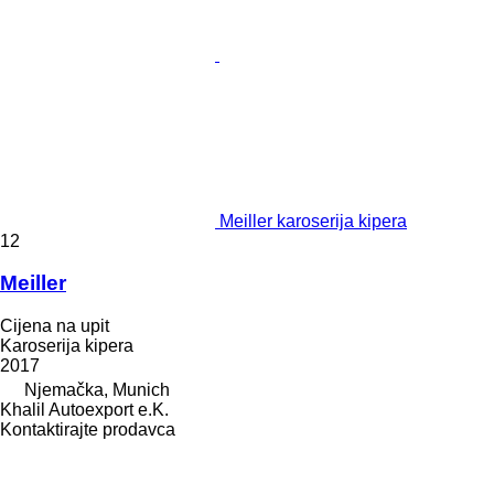
Meiller karoserija kipera
12
Meiller
Cijena na upit
Karoserija kipera
2017
Njemačka, Munich
Khalil Autoexport e.K.
Kontaktirajte prodavca