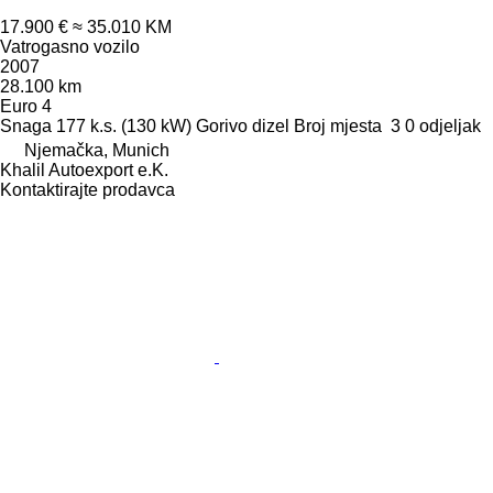
17.900 €
≈ 35.010 KM
Vatrogasno vozilo
2007
28.100 km
Euro 4
Snaga
177 k.s. (130 kW)
Gorivo
dizel
Broj mjesta
3
0 odjeljak
Njemačka, Munich
Khalil Autoexport e.K.
Kontaktirajte prodavca