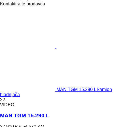
Kontaktirajte prodavca
MAN TGM 15.290 L kamion
hladnjača
22
VIDEO
MAN TGM 15.290 L
27.900 €
≈ 54.570 KM