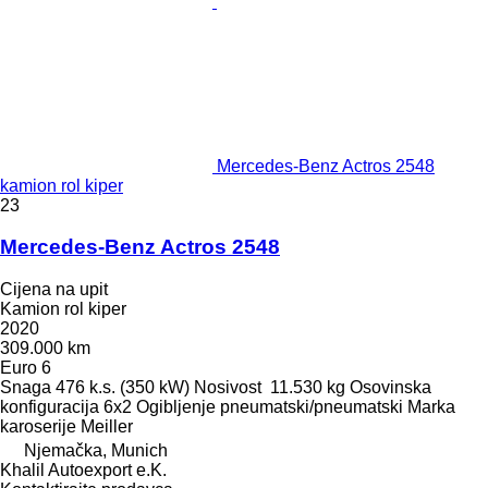
Mercedes-Benz Actros 2548
kamion rol kiper
23
Mercedes-Benz Actros 2548
Cijena na upit
Kamion rol kiper
2020
309.000 km
Euro 6
Snaga
476 k.s. (350 kW)
Nosivost
11.530 kg
Osovinska
konfiguracija
6x2
Ogibljenje
pneumatski/pneumatski
Marka
karoserije
Meiller
Njemačka, Munich
Khalil Autoexport e.K.