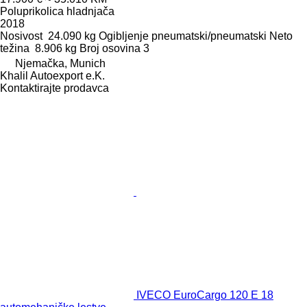
Poluprikolica hladnjača
2018
Nosivost
24.090 kg
Ogibljenje
pneumatski/pneumatski
Neto
težina
8.906 kg
Broj osovina
3
Njemačka, Munich
Khalil Autoexport e.K.
Kontaktirajte prodavca
IVECO EuroCargo 120 E 18