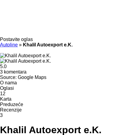
Postavite oglas
Autoline
»
Khalil Autoexport e.K.
5.0
3 komentara
Source: Google Maps
O nama
Oglasi
12
Karta
Preduzeće
Recenzije
3
Khalil Autoexport e.K.