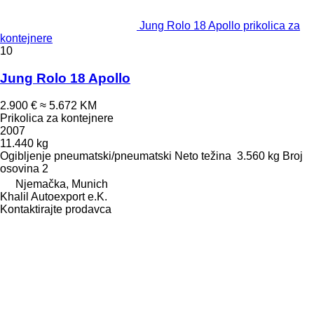
Jung Rolo 18 Apollo prikolica za
kontejnere
10
Jung Rolo 18 Apollo
2.900 €
≈ 5.672 KM
Prikolica za kontejnere
2007
11.440 kg
Ogibljenje
pneumatski/pneumatski
Neto težina
3.560 kg
Broj
osovina
2
Njemačka, Munich
Khalil Autoexport e.K.
Kontaktirajte prodavca