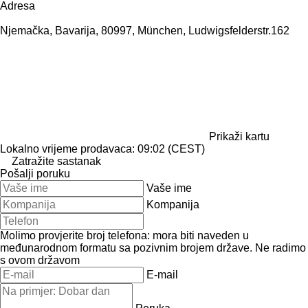
Adresa
Njemačka, Bavarija, 80997, München, Ludwigsfelderstr.162
Prikaži kartu
Lokalno vrijeme prodavaca: 09:02 (CEST)
Zatražite sastanak
Pošalji poruku
Vaše ime
Kompanija
Molimo provjerite broj telefona: mora biti naveden u
međunarodnom formatu sa pozivnim brojem države.
Ne radimo
s ovom državom
E-mail