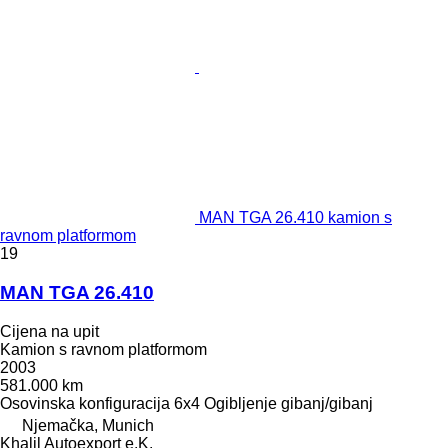
MAN TGA 26.410 kamion s
ravnom platformom
19
MAN TGA 26.410
Cijena na upit
Kamion s ravnom platformom
2003
581.000 km
Osovinska konfiguracija
6x4
Ogibljenje
gibanj/gibanj
Njemačka, Munich
Khalil Autoexport e.K.