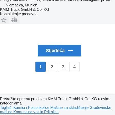
Njemačka, Munich
KMM Truck GmbH & Co. KG
Kontaktirajte prodavca
Sljedeća
2
3
4
1
Pretražite opremu prodavca KMM Truck GmbH & Co. KG u ovim
kategorijama
Tegljači
Kamioni
Poluprikolice
Mašine za skladištenje
Građevinske
mašine
Komunalna vozila
Prikolice