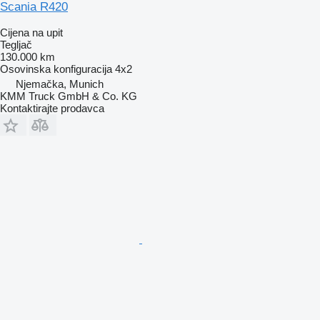
Scania R420
Cijena na upit
Tegljač
130.000 km
Osovinska konfiguracija
4x2
Njemačka, Munich
KMM Truck GmbH & Co. KG
Kontaktirajte prodavca