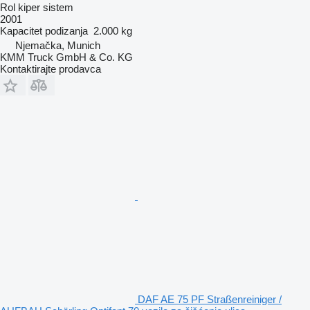
Rol kiper sistem
2001
Kapacitet podizanja
2.000 kg
Njemačka, Munich
KMM Truck GmbH & Co. KG
Kontaktirajte prodavca
DAF AE 75 PF Straßenreiniger /