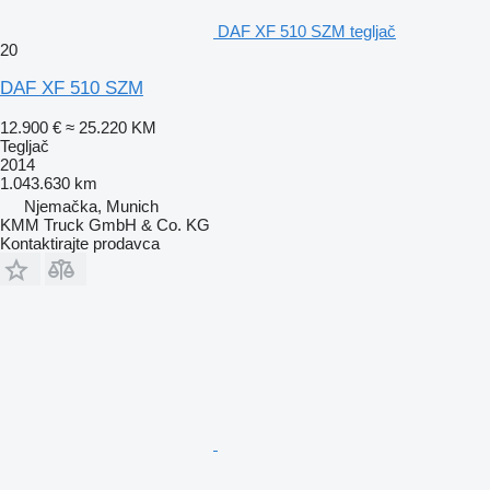
DAF XF 510 SZM tegljač
20
DAF XF 510 SZM
12.900 €
≈ 25.220 KM
Tegljač
2014
1.043.630 km
Njemačka, Munich
KMM Truck GmbH & Co. KG
Kontaktirajte prodavca