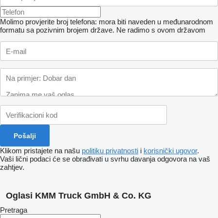
Molimo provjerite broj telefona: mora biti naveden u međunarodnom
formatu sa pozivnim brojem države.
Ne radimo s ovom državom
Klikom pristajete na našu
politiku privatnosti
i
korisnički ugovor
.
Vaši lični podaci će se obrađivati ​​u svrhu davanja odgovora na vaš
zahtjev.
Oglasi KMM Truck GmbH & Co. KG
Pretraga