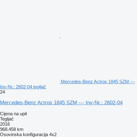
Mercedes-Benz Actros 1845 SZM ---
Inv-Nr.: 2602-04 tegljač
24
Mercedes-Benz Actros 1845 SZM --- Inv-Nr.: 2602-04
Cijena na upit
Tegljač
2016
968.458 km
Osovinska konfiguracija
4x2