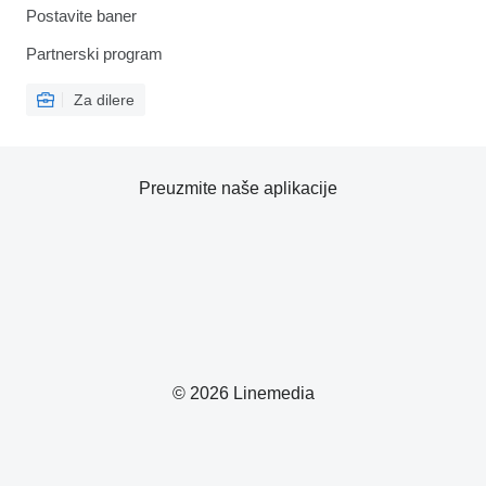
Postavite baner
Partnerski program
Za dilere
Preuzmite naše aplikacije
© 2026 Linemedia