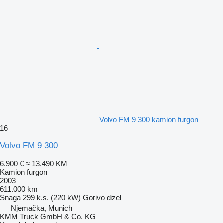
Volvo FM 9 300 kamion furgon
16
Volvo FM 9 300
6.900 €
≈ 13.490 KM
Kamion furgon
2003
611.000 km
Snaga
299 k.s. (220 kW)
Gorivo
dizel
Njemačka, Munich
KMM Truck GmbH & Co. KG