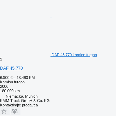
DAF 45.770 kamion furgon
9
DAF 45.770
6.900 €
≈ 13.490 KM
Kamion furgon
2006
180.000 km
Njemačka, Munich
KMM Truck GmbH & Co. KG
Kontaktirajte prodavca