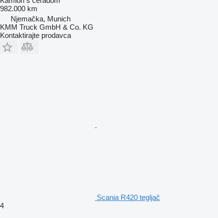
Kamion s ceradom
982.000 km
Njemačka, Munich
KMM Truck GmbH & Co. KG
Kontaktirajte prodavca
Scania R420 tegljač
4