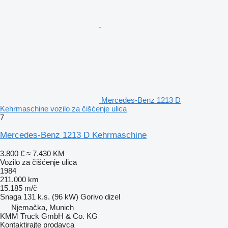
Mercedes-Benz 1213 D
Kehrmaschine vozilo za čišćenje ulica
7
Mercedes-Benz 1213 D Kehrmaschine
3.800 €
≈ 7.430 KM
Vozilo za čišćenje ulica
1984
211.000 km
15.185 m/č
Snaga
131 k.s. (96 kW)
Gorivo
dizel
Njemačka, Munich
KMM Truck GmbH & Co. KG
Kontaktirajte prodavca