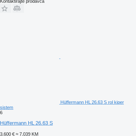
Kontaktirajte prodavca
Hüffermann HL 26.63 S rol kiper
sistem
6
Hüffermann HL 26.63 S
3.600 €
≈ 7.039 KM