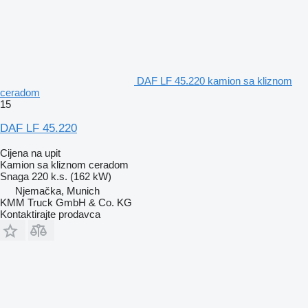
DAF LF 45.220 kamion sa kliznom
ceradom
15
DAF LF 45.220
Cijena na upit
Kamion sa kliznom ceradom
Snaga
220 k.s. (162 kW)
Njemačka, Munich
KMM Truck GmbH & Co. KG
Kontaktirajte prodavca