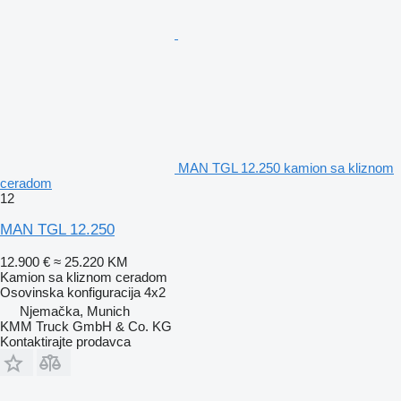
MAN TGL 12.250 kamion sa kliznom
ceradom
12
MAN TGL 12.250
12.900 €
≈ 25.220 KM
Kamion sa kliznom ceradom
Osovinska konfiguracija
4x2
Njemačka, Munich
KMM Truck GmbH & Co. KG
Kontaktirajte prodavca