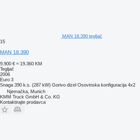
MAN 18.390 tegljač
15
MAN 18.390
9.900 €
≈ 19.360 KM
Tegljač
2006
Euro 3
Snaga
390 k.s. (287 kW)
Gorivo
dizel
Osovinska konfiguracija
4x2
Njemačka, Munich
KMM Truck GmbH & Co. KG
Kontaktirajte prodavca