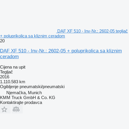
DAF XF 510 - Inv-Nr.: 2602-05 tegljač
+ poluprikolica sa kliznim ceradom
20
DAF XF 510 - Inv-Nr.: 2602-05 + poluprikolica sa kliznim
ceradom
Cijena na upit
Tegljač
2016
1.110.583 km
Ogibljenje
pneumatski/pneumatski
Njemačka, Munich
KMM Truck GmbH & Co. KG
Kontaktirajte prodavca