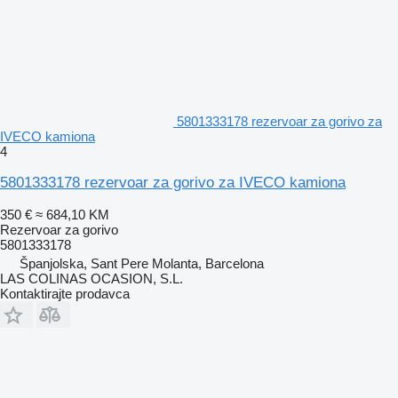
5801333178 rezervoar za gorivo za
IVECO kamiona
4
5801333178 rezervoar za gorivo za IVECO kamiona
350 €
≈ 684,10 KM
Rezervoar za gorivo
5801333178
Španjolska, Sant Pere Molanta, Barcelona
LAS COLINAS OCASION, S.L.
Kontaktirajte prodavca