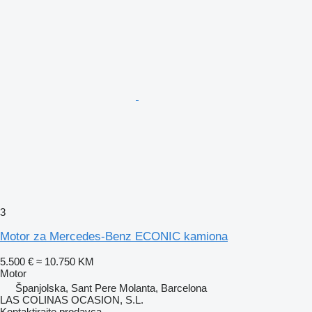
3
Motor za Mercedes-Benz ECONIC kamiona
5.500 €
≈ 10.750 KM
Motor
Španjolska, Sant Pere Molanta, Barcelona
LAS COLINAS OCASION, S.L.
Kontaktirajte prodavca