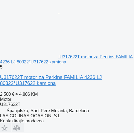
U317622T motor za Perkins FAMILIA
4236 LJ 80322*U317622 kamiona
5
U317622T motor za Perkins FAMILIA 4236 LJ
80322*U317622 kamiona
2.500 €
≈ 4.886 KM
Motor
U317622T
Španjolska, Sant Pere Molanta, Barcelona
LAS COLINAS OCASION, S.L.
Kontaktirajte prodavca