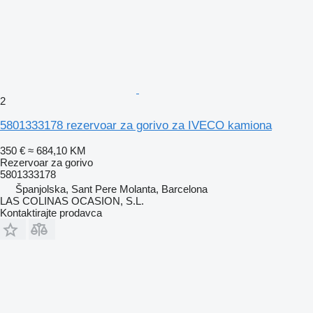
2
5801333178 rezervoar za gorivo za IVECO kamiona
350 €
≈ 684,10 KM
Rezervoar za gorivo
5801333178
Španjolska, Sant Pere Molanta, Barcelona
LAS COLINAS OCASION, S.L.
Kontaktirajte prodavca