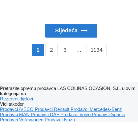
Sljedeća
2
3
…
1134
1
Pretražite opremu prodavca LAS COLINAS OCASION, S.L. u ovim
kategorijama
Rezervni dijelovi
Vidi također
Prodavci IVECO
Prodavci Renault
Prodavci Mercedes-Benz
Prodavci MAN
Prodavci DAF
Prodavci Volvo
Prodavci Scania
Prodavci Volkswagen
Prodavci Isuzu