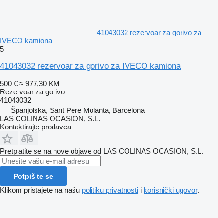
41043032 rezervoar za gorivo za
IVECO kamiona
5
41043032 rezervoar za gorivo za IVECO kamiona
500 €
≈ 977,30 KM
Rezervoar za gorivo
41043032
Španjolska, Sant Pere Molanta, Barcelona
LAS COLINAS OCASION, S.L.
Kontaktirajte prodavca
Pretplatite se na nove objave od LAS COLINAS OCASION, S.L.
Potpišite se
Klikom pristajete na našu
politiku privatnosti
i
korisnički ugovor
.