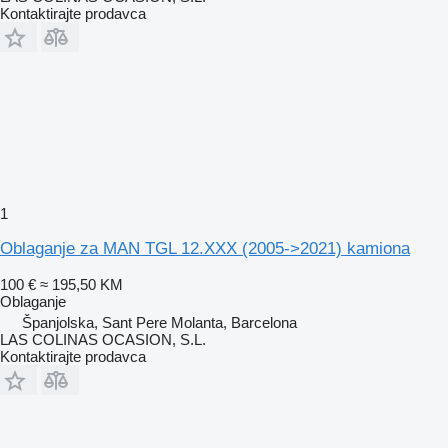
Kontaktirajte prodavca
1
Oblaganje za MAN TGL 12.XXX (2005->2021) kamiona
100 €
≈ 195,50 KM
Oblaganje
Španjolska, Sant Pere Molanta, Barcelona
LAS COLINAS OCASION, S.L.
Kontaktirajte prodavca