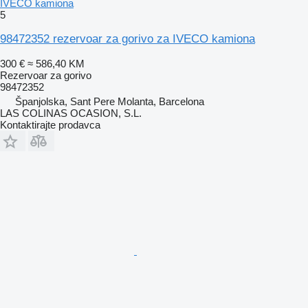
IVECO kamiona
5
98472352 rezervoar za gorivo za IVECO kamiona
300 €
≈ 586,40 KM
Rezervoar za gorivo
98472352
Španjolska, Sant Pere Molanta, Barcelona
LAS COLINAS OCASION, S.L.
Kontaktirajte prodavca