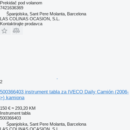
Prekidač pod volanom
7421636369
Španjolska, Sant Pere Molanta, Barcelona
LAS COLINAS OCASION, S.L.
Kontaktirajte prodavca
2
500366403 instrument tabla za IVECO Daily Camión (2006-
>) kamiona
150 €
≈ 293,20 KM
Instrument tabla
500366403
Španjolska, Sant Pere Molanta, Barcelona
LAS COLINAS OCASION, S.L.