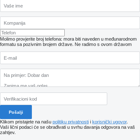
Molimo provjerite broj telefona: mora biti naveden u međunarodnom
formatu sa pozivnim brojem države.
Ne radimo s ovom državom
Klikom pristajete na našu
politiku privatnosti
i
korisnički ugovor
.
Vaši lični podaci će se obrađivati ​​u svrhu davanja odgovora na vaš
zahtjev.