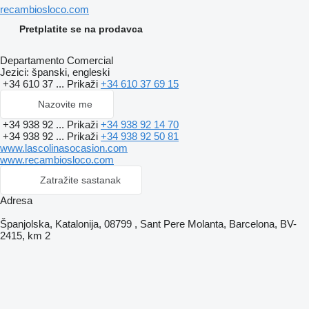
recambiosloco.com
Pretplatite se na prodavca
Departamento Comercial
Jezici:
španski, engleski
+34 610 37 ...
Prikaži
+34 610 37 69 15
Nazovite me
+34 938 92 ...
Prikaži
+34 938 92 14 70
+34 938 92 ...
Prikaži
+34 938 92 50 81
www.lascolinasocasion.com
www.recambiosloco.com
Zatražite sastanak
Adresa
Španjolska, Katalonija, 08799 , Sant Pere Molanta, Barcelona, BV-
2415, km 2