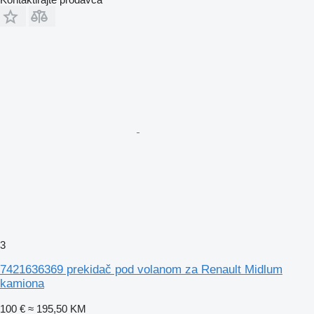
3
7421636369 prekidač pod volanom za Renault Midlum
kamiona
100 €
≈ 195,50 KM