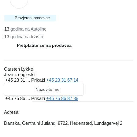
Provjereni prodavac
13
godina na Autoline
13
godina na tržištu
Pretplatite se na prodavca
Carsten Lykke
Jezici:
engleski
+45 23 31 ...
Prikaži
+45 23 31 67 14
Nazovite me
+45 75 86 ...
Prikaži
+45 75 86 87 38
Adresa
Danska, Centralni Jutland, 8722, Hedensted, Lundagervej 2