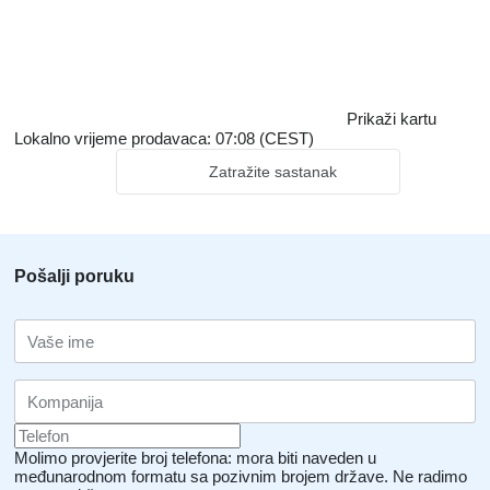
Prikaži kartu
Lokalno vrijeme prodavaca: 07:08 (CEST)
Zatražite sastanak
Pošalji poruku
Molimo provjerite broj telefona: mora biti naveden u
međunarodnom formatu sa pozivnim brojem države.
Ne radimo