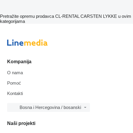
Pretražite opremu prodavca CL-RENTAL CARSTEN LYKKE u ovim
kategorijama
Kompanija
O nama
Pomoć
Kontakti
Bosna i Hercegovina / bosanski
Naši projekti