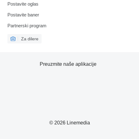
Postavite oglas
Postavite baner
Partnerski program
Za dilere
Preuzmite naše aplikacije
© 2026 Linemedia