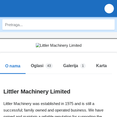
Oglasi
Galerija
Karta
O nama
43
1
Littler Machinery Limited
Littler Machinery was established in 1975 and is still a
successful; family owned and operated business. We have
gained and maintain a reliable reputation for supporting the