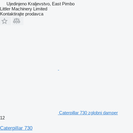
Ujedinjeno Kraljevstvo, East Pimbo
Littler Machinery Limited
Kontaktirajte prodavca
Caterpillar 730 zglobni damper
12
Caterpillar 730