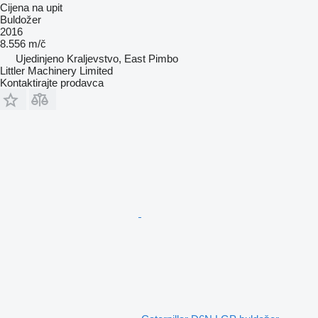
Cijena na upit
Buldožer
2016
8.556 m/č
Ujedinjeno Kraljevstvo, East Pimbo
Littler Machinery Limited
Kontaktirajte prodavca