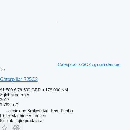
Caterpillar 725C2 zglobni damper
16
Caterpillar 725C2
91.580 €
78.500 GBP
≈ 179.000 KM
Zglobni damper
2017
9.762 m/č
Ujedinjeno Kraljevstvo, East Pimbo
Littler Machinery Limited
Kontaktirajte prodavca