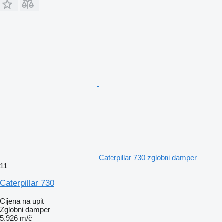
Caterpillar 730 zglobni damper
11
Caterpillar 730
Cijena na upit
Zglobni damper
5.926 m/č