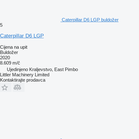
Caterpillar D6 LGP buldožer
5
Caterpillar D6 LGP
Cijena na upit
Buldožer
2020
8.609 m/č
Ujedinjeno Kraljevstvo, East Pimbo
Littler Machinery Limited
Kontaktirajte prodavca