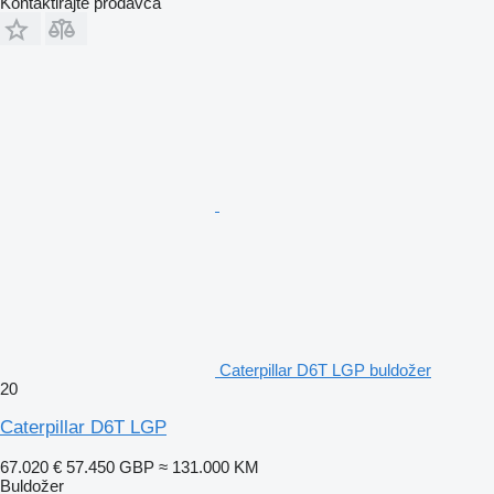
Kontaktirajte prodavca
Caterpillar D6T LGP buldožer
20
Caterpillar D6T LGP
67.020 €
57.450 GBP
≈ 131.000 KM
Buldožer