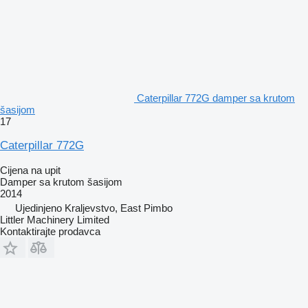
Caterpillar 772G damper sa krutom
šasijom
17
Caterpillar 772G
Cijena na upit
Damper sa krutom šasijom
2014
Ujedinjeno Kraljevstvo, East Pimbo
Littler Machinery Limited
Kontaktirajte prodavca