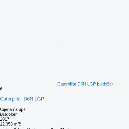
Caterpillar D6N LGP buldožer
6
Caterpillar D6N LGP
Cijena na upit
Buldožer
2017
12.358 m/č