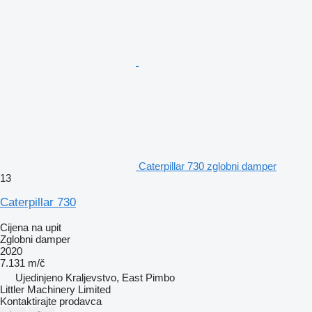
Caterpillar 730 zglobni damper
13
Caterpillar 730
Cijena na upit
Zglobni damper
2020
7.131 m/č
Ujedinjeno Kraljevstvo, East Pimbo
Littler Machinery Limited
Kontaktirajte prodavca