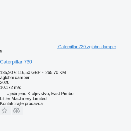
Caterpillar 730 zglobni damper
9
Caterpillar 730
135,90 €
116,50 GBP
≈ 265,70 KM
Zglobni damper
2020
10.172 m/č
Ujedinjeno Kraljevstvo, East Pimbo
Littler Machinery Limited
Kontaktirajte prodavca