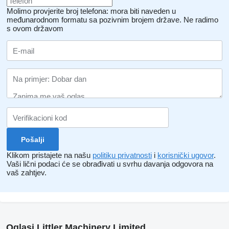
Molimo provjerite broj telefona: mora biti naveden u
međunarodnom formatu sa pozivnim brojem države.
Ne radimo
s ovom državom
Klikom pristajete na našu
politiku privatnosti
i
korisnički ugovor
.
Vaši lični podaci će se obrađivati ​​u svrhu davanja odgovora na
vaš zahtjev.
Oglasi Littler Machinery Limited