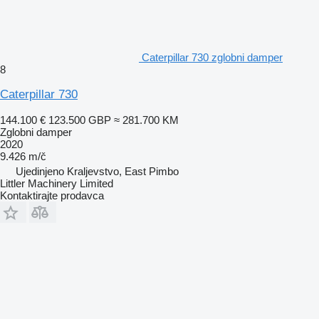
Caterpillar 730 zglobni damper
8
Caterpillar 730
144.100 €
123.500 GBP
≈ 281.700 KM
Zglobni damper
2020
9.426 m/č
Ujedinjeno Kraljevstvo, East Pimbo
Littler Machinery Limited
Kontaktirajte prodavca