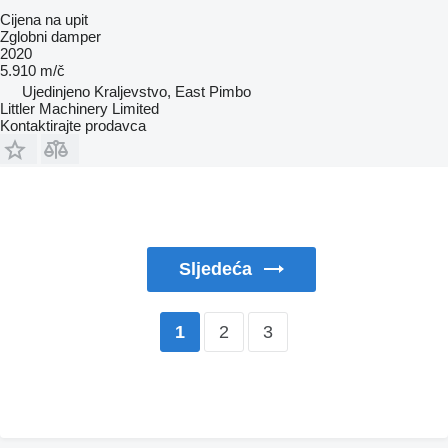
Cijena na upit
Zglobni damper
2020
5.910 m/č
Ujedinjeno Kraljevstvo, East Pimbo
Littler Machinery Limited
Kontaktirajte prodavca
Sljedeća
2
3
1