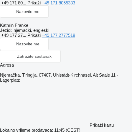
+49 171 80...
Prikaži
+49 171 8055333
Nazovite me
Kathrin Franke
Jezici:
njemački, engleski
+49 177 27...
Prikaži
+49 177 2777518
Nazovite me
Zatražite sastanak
Adresa
Njemačka, Tiringija, 07407, Uhlstädt-Kirchhasel, Alt Saale 11 -
Lagerplatz
Prikaži kartu
Lokalno vrijeme prodavaca: 11:45 (CEST)