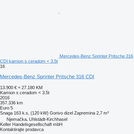
Mercedes-Benz Sprinter Pritsche 316
CDI kamion s ceradom < 3.5t
16
Mercedes-Benz Sprinter Pritsche 316 CDI
13.900 €
≈ 27.180 KM
Kamion s ceradom < 3.5t
2016
357.336 km
Euro 5
Snaga
163 k.s. (120 kW)
Gorivo
dizel
Zapremina
2,7 m³
Njemačka, Uhlstädt-Kirchhasel
Keller Handelsgesellschaft mbH
Kontaktirajte prodavca