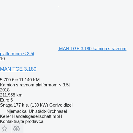
MAN TGE 3.180 kamion s ravnom
platformom < 3.5t
10
MAN TGE 3.180
5.700 €
≈ 11.140 KM
Kamion s ravnom platformom < 3.5t
2018
211.958 km
Euro 6
Snaga
177 k.s. (130 kW)
Gorivo
dizel
Njemačka, Uhlstädt-Kirchhasel
Keller Handelsgesellschaft mbH
Kontaktirajte prodavca