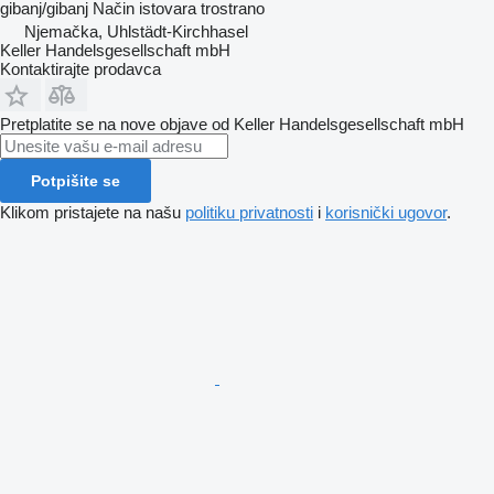
gibanj/gibanj
Način istovara
trostrano
Njemačka, Uhlstädt-Kirchhasel
Keller Handelsgesellschaft mbH
Kontaktirajte prodavca
Pretplatite se na nove objave od Keller Handelsgesellschaft mbH
Potpišite se
Klikom pristajete na našu
politiku privatnosti
i
korisnički ugovor
.