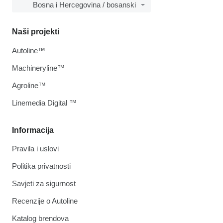
Bosna i Hercegovina / bosanski
Naši projekti
Autoline™
Machineryline™
Agroline™
Linemedia Digital ™
Informacija
Pravila i uslovi
Politika privatnosti
Savjeti za sigurnost
Recenzije o Autoline
Katalog brendova