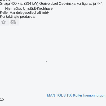
Snaga
400 k.s. (294 kW)
Gorivo
dizel
Osovinska konfiguracija
4x4
Njemačka, Uhlstädt-Kirchhasel
Keller Handelsgesellschaft mbH
Kontaktirajte prodavca
MAN TGL 8.190 Koffer kamion furgon
15