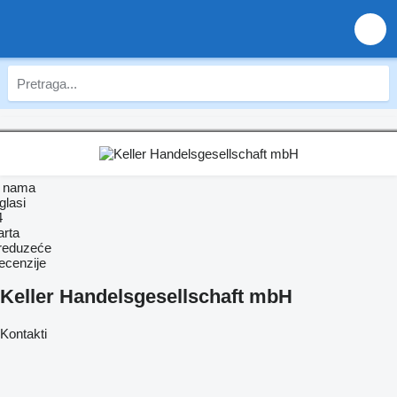
 nama
glasi
4
arta
reduzeće
ecenzije
Keller Handelsgesellschaft mbH
Kontakti