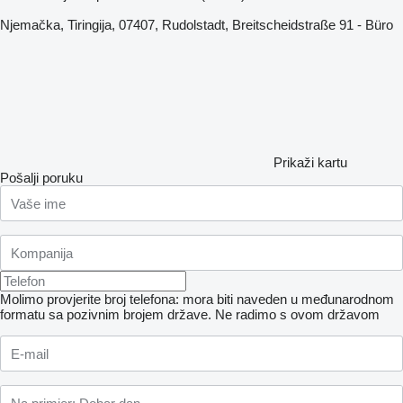
Njemačka, Tiringija, 07407, Rudolstadt, Breitscheidstraße 91 - Büro
Prikaži kartu
Pošalji poruku
Molimo provjerite broj telefona: mora biti naveden u međunarodnom
formatu sa pozivnim brojem države.
Ne radimo s ovom državom