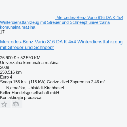
Mercedes-Benz Vario 816 DA K 4x4
Winterdienstfahrzeug mit Streuer und Schneepf univerzalna
komunalna mašina
17
Mercedes-Benz Vario 816 DA K 4x4 Winterdienstfahrzeug
mit Streuer und Schneepf
26.900 €
≈ 52.590 KM
Univerzalna komunalna mašina
2008
259.516 km
Euro 4
Snaga
156 k.s. (115 kW)
Gorivo
dizel
Zapremina
2,46 m³
Njemačka, Uhlstädt-Kirchhasel
Keller Handelsgesellschaft mbH
Kontaktirajte prodavca