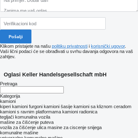
Klikom pristajete na našu
politiku privatnosti
i
korisnički ugovor
.
Vaši lični podaci će se obrađivati ​​u svrhu davanja odgovora na vaš
zahtjev.
Oglasi Keller Handelsgesellschaft mbH
Pretraga
Kategorija
kamioni
kiperi
kamioni furgoni
kamioni šasije
kamioni sa kliznom ceradom
kamioni s ravnim platformama
kamioni radionica
tegljači
komunalna vozila
mašine za čišćenje puteva
vozila za čišćenje ulica
masine za ciscenje snijega
komunalne mašine
univerzalne komunalne mašine