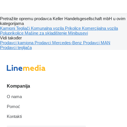
Pretražite opremu prodavca Keller Handelsgesellschaft mbH u ovim
kategorijama
Kamioni
Tegljači
Komunalna vozila
Prikolice
Komercijalna vozila
Poluprikolice
Mašine za skladištenje
Minibusevi
Vidi također
Prodavci kamiona
Prodavci Mercedes-Benz
Prodavci MAN
Prodavci tegljača
Kompanija
O nama
Pomoć
Kontakti