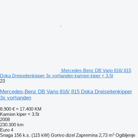
Mercedes-Benz DB Vario 816/ 815
Doka Dreiseitenkipper 3x vorhanden kamion kiper < 3.5t
23
Mercedes-Benz DB Vario 816/ 815 Doka Dreiseitenkipper
3x vorhanden
8.900 €
≈ 17.400 KM
Kamion kiper < 3.5t
2008
230.300 km
Euro 4
Snaga
156 k.s. (115 kW)
Gorivo
dizel
Zapremina
2,73 m³
Ogibljenje