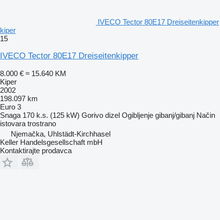
IVECO Tector 80E17 Dreiseitenkipper
kiper
15
IVECO Tector 80E17 Dreiseitenkipper
8.000 €
≈ 15.640 KM
Kiper
2002
198.097 km
Euro 3
Snaga
170 k.s. (125 kW)
Gorivo
dizel
Ogibljenje
gibanj/gibanj
Način
istovara
trostrano
Njemačka, Uhlstädt-Kirchhasel
Keller Handelsgesellschaft mbH
Kontaktirajte prodavca