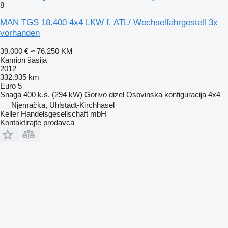
8
MAN TGS 18.400 4x4 LKW f. ATL/ Wechselfahrgestell 3x
vorhanden
39.000 €
≈ 76.250 KM
Kamion šasija
2012
332.935 km
Euro 5
Snaga
400 k.s. (294 kW)
Gorivo
dizel
Osovinska konfiguracija
4x4
Njemačka, Uhlstädt-Kirchhasel
Keller Handelsgesellschaft mbH
Kontaktirajte prodavca