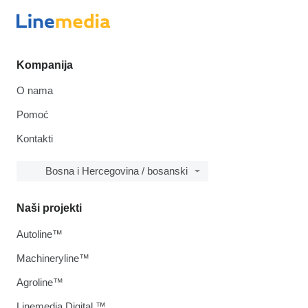
Kompanija
O nama
Pomoć
Kontakti
Bosna i Hercegovina / bosanski
Naši projekti
Autoline™
Machineryline™
Agroline™
Linemedia Digital ™