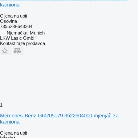
kamiona
Cijena na upit
Osovina
739528F643204
Njemačka, Munich
LKW Lasic GmbH
Kontaktirajte prodavca
1
Mercedes-Benz G60/05179 3522604000 mjenjač za
kamiona
Cijena na upit