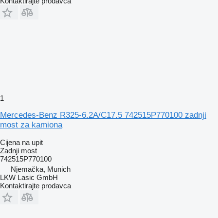
Kontaktirajte prodavca
1
Mercedes-Benz R325-6.2A/C17.5 742515P770100 zadnji
most za kamiona
Cijena na upit
Zadnji most
742515P770100
Njemačka, Munich
LKW Lasic GmbH
Kontaktirajte prodavca