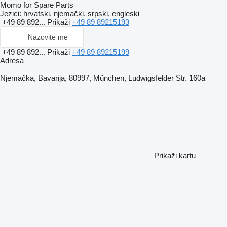
Momo for Spare Parts
Jezici:
hrvatski, njemački, srpski, engleski
+49 89 892...
Prikaži
+49 89 89215193
Nazovite me
+49 89 892...
Prikaži
+49 89 89215199
Adresa
Njemačka, Bavarija, 80997, München, Ludwigsfelder Str. 160a
Prikaži kartu