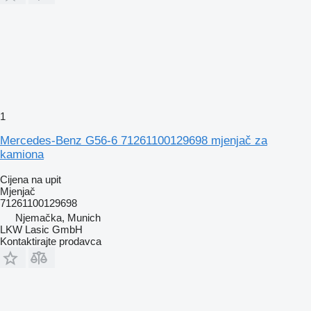
1
Mercedes-Benz G56-6 71261100129698 mjenjač za
kamiona
Cijena na upit
Mjenjač
71261100129698
Njemačka, Munich
LKW Lasic GmbH
Kontaktirajte prodavca