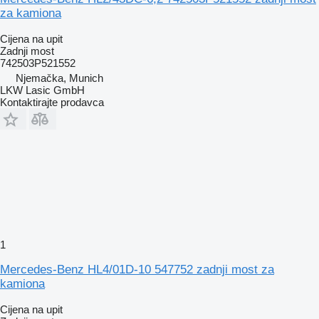
za kamiona
Cijena na upit
Zadnji most
742503P521552
Njemačka, Munich
LKW Lasic GmbH
Kontaktirajte prodavca
1
Mercedes-Benz HL4/01D-10 547752 zadnji most za
kamiona
Cijena na upit