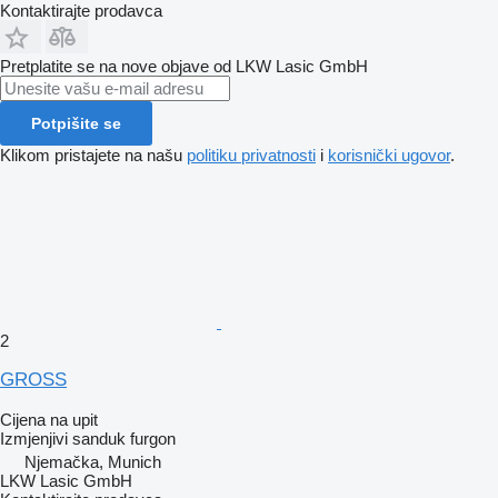
Kontaktirajte prodavca
Pretplatite se na nove objave od LKW Lasic GmbH
Potpišite se
Klikom pristajete na našu
politiku privatnosti
i
korisnički ugovor
.
2
GROSS
Cijena na upit
Izmjenjivi sanduk furgon
Njemačka, Munich
LKW Lasic GmbH