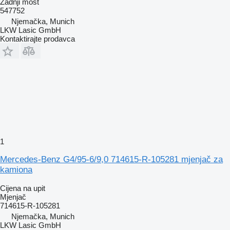
Zadnji most
547752
Njemačka, Munich
LKW Lasic GmbH
Kontaktirajte prodavca
1
Mercedes-Benz G4/95-6/9,0 714615-R-105281 mjenjač za
kamiona
Cijena na upit
Mjenjač
714615-R-105281
Njemačka, Munich
LKW Lasic GmbH