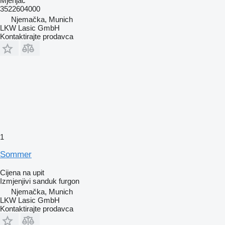
Mjenjač
3522604000
Njemačka, Munich
LKW Lasic GmbH
Kontaktirajte prodavca
1
Sommer
Cijena na upit
Izmjenjivi sanduk furgon
Njemačka, Munich
LKW Lasic GmbH
Kontaktirajte prodavca