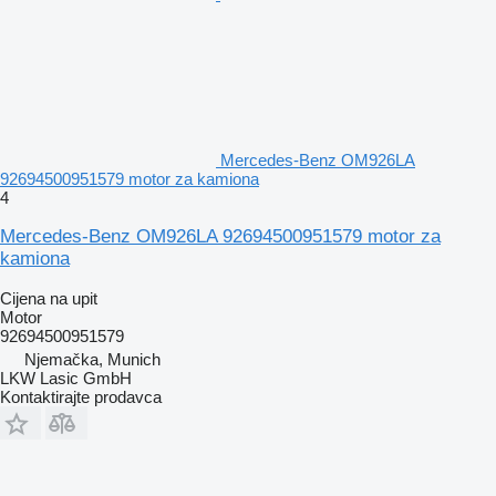
Mercedes-Benz OM926LA
92694500951579 motor za kamiona
4
Mercedes-Benz OM926LA 92694500951579 motor za
kamiona
Cijena na upit
Motor
92694500951579
Njemačka, Munich
LKW Lasic GmbH
Kontaktirajte prodavca