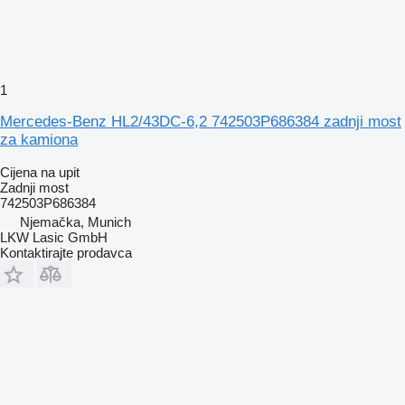
1
Mercedes-Benz HL2/43DC-6,2 742503P686384 zadnji most
za kamiona
Cijena na upit
Zadnji most
742503P686384
Njemačka, Munich
LKW Lasic GmbH
Kontaktirajte prodavca