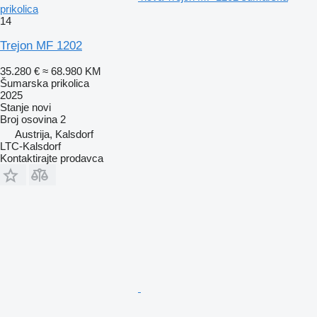
prikolica
14
Trejon MF 1202
35.280 €
≈ 68.980 KM
Šumarska prikolica
2025
Stanje
novi
Broj osovina
2
Austrija, Kalsdorf
LTC-Kalsdorf
Kontaktirajte prodavca