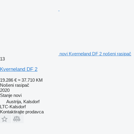
novi Kverneland DF 2 nošeni rasipač
13
Kverneland DF 2
19.286 €
≈ 37.710 KM
Nošeni rasipač
2020
Stanje
novi
Austrija, Kalsdorf
LTC-Kalsdorf
Kontaktirajte prodavca