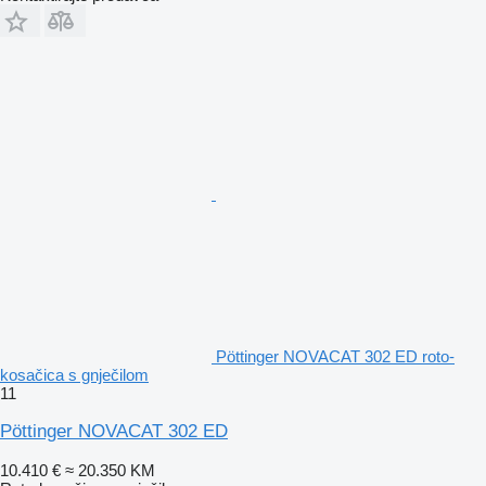
Pöttinger NOVACAT 302 ED roto-
kosačica s gnječilom
11
Pöttinger NOVACAT 302 ED
10.410 €
≈ 20.350 KM