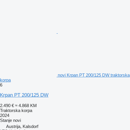
novi Krpan PT 200/125 DW traktorska
korpa
6
Krpan PT 200/125 DW
2.490 €
≈ 4.868 KM
Traktorska korpa
2024
Stanje
novi
Austrija, Kalsdorf