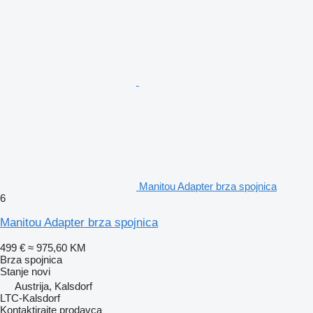
Manitou Adapter brza spojnica
6
Manitou Adapter brza spojnica
499 €
≈ 975,60 KM
Brza spojnica
Stanje
novi
Austrija, Kalsdorf
LTC-Kalsdorf
Kontaktirajte prodavca