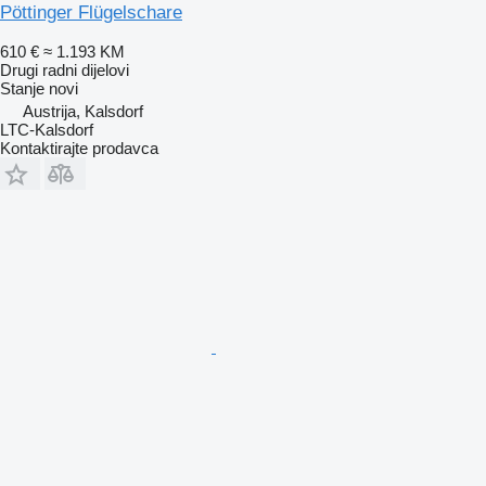
Pöttinger Flügelschare
610 €
≈ 1.193 KM
Drugi radni dijelovi
Stanje
novi
Austrija, Kalsdorf
LTC-Kalsdorf
Kontaktirajte prodavca