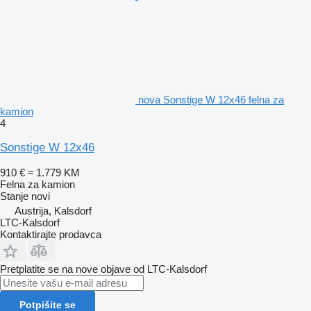
nova Sonstige W 12x46 felna za
kamion
4
Sonstige W 12x46
910 €
≈ 1.779 KM
Felna za kamion
Stanje
novi
Austrija, Kalsdorf
LTC-Kalsdorf
Kontaktirajte prodavca
Pretplatite se na nove objave od LTC-Kalsdorf
Potpišite se