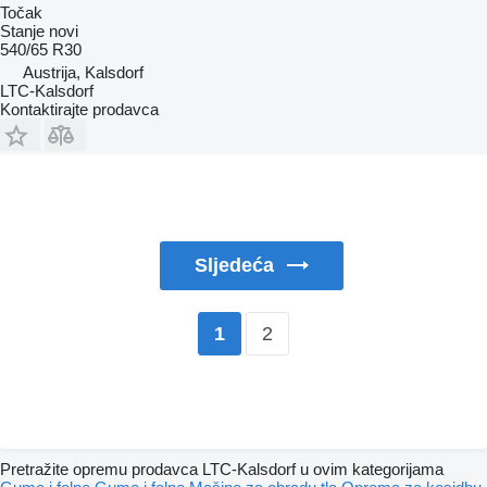
Točak
Stanje
novi
540/65 R30
Austrija, Kalsdorf
LTC-Kalsdorf
Kontaktirajte prodavca
Sljedeća
2
1
Pretražite opremu prodavca LTC-Kalsdorf u ovim kategorijama