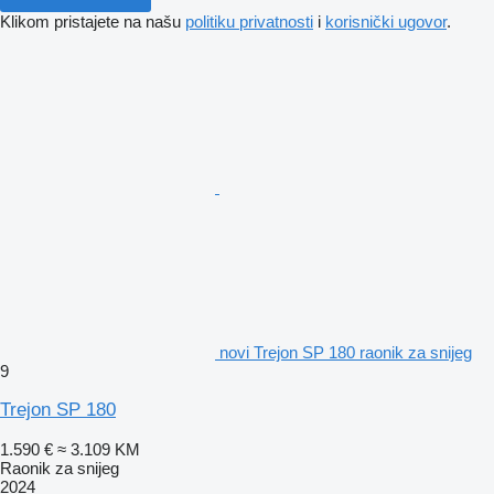
Klikom pristajete na našu
politiku privatnosti
i
korisnički ugovor
.
novi Trejon SP 180 raonik za snijeg
9
Trejon SP 180
1.590 €
≈ 3.109 KM
Raonik za snijeg
2024