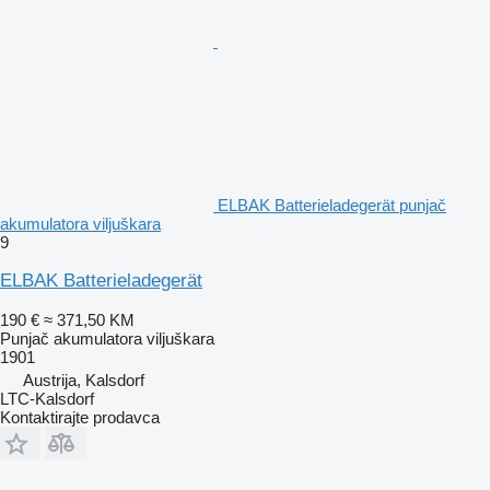
ELBAK Batterieladegerät punjač
akumulatora viljuškara
9
ELBAK Batterieladegerät
190 €
≈ 371,50 KM
Punjač akumulatora viljuškara
1901
Austrija, Kalsdorf
LTC-Kalsdorf
Kontaktirajte prodavca