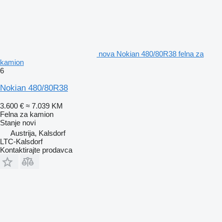
nova Nokian 480/80R38 felna za
kamion
6
Nokian 480/80R38
3.600 €
≈ 7.039 KM
Felna za kamion
Stanje
novi
Austrija, Kalsdorf
LTC-Kalsdorf
Kontaktirajte prodavca