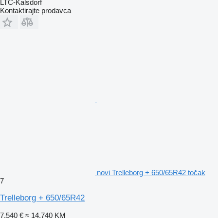
LTC-Kalsdorf
Kontaktirajte prodavca
novi Trelleborg + 650/65R42 točak
7
Trelleborg + 650/65R42
7.540 €
≈ 14.740 KM