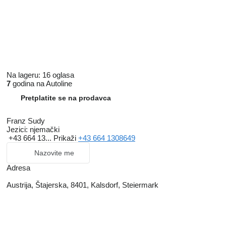
Na lageru:
16 oglasa
7
godina na Autoline
Pretplatite se na prodavca
Franz Sudy
Jezici:
njemački
+43 664 13...
Prikaži
+43 664 1308649
Nazovite me
Adresa
Austrija, Štajerska, 8401, Kalsdorf, Steiermark