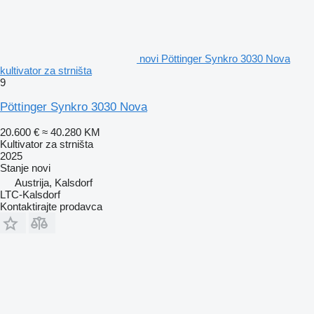
novi Pöttinger Synkro 3030 Nova
kultivator za strništa
9
Pöttinger Synkro 3030 Nova
20.600 €
≈ 40.280 KM
Kultivator za strništa
2025
Stanje
novi
Austrija, Kalsdorf
LTC-Kalsdorf
Kontaktirajte prodavca