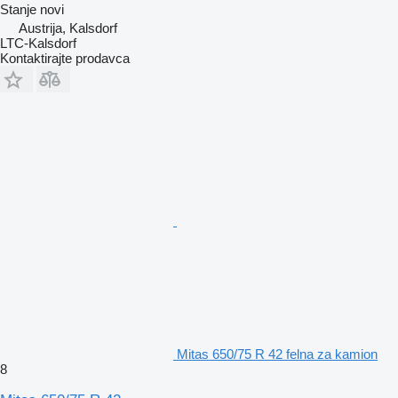
Stanje
novi
Austrija, Kalsdorf
LTC-Kalsdorf
Kontaktirajte prodavca
Mitas 650/75 R 42 felna za kamion
8