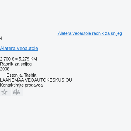
Alatera veoautole raonik za snijeg
4
Alatera veoautole
2.700 €
≈ 5.279 KM
Raonik za snijeg
2008
Estonija, Taebla
LAANEMAA VEOAUTOKESKUS OU
Kontaktirajte prodavca