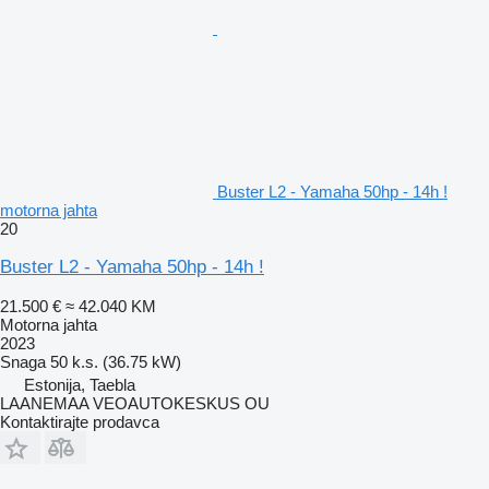
Buster L2 - Yamaha 50hp - 14h !
motorna jahta
20
Buster L2 - Yamaha 50hp - 14h !
21.500 €
≈ 42.040 KM
Motorna jahta
2023
Snaga
50 k.s. (36.75 kW)
Estonija, Taebla
LAANEMAA VEOAUTOKESKUS OU
Kontaktirajte prodavca