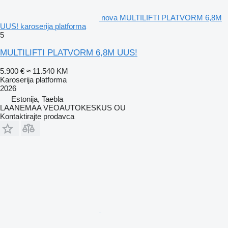
nova MULTILIFTI PLATVORM 6,8M
UUS! karoserija platforma
5
MULTILIFTI PLATVORM 6,8M UUS!
5.900 €
≈ 11.540 KM
Karoserija platforma
2026
Estonija, Taebla
LAANEMAA VEOAUTOKESKUS OU
Kontaktirajte prodavca