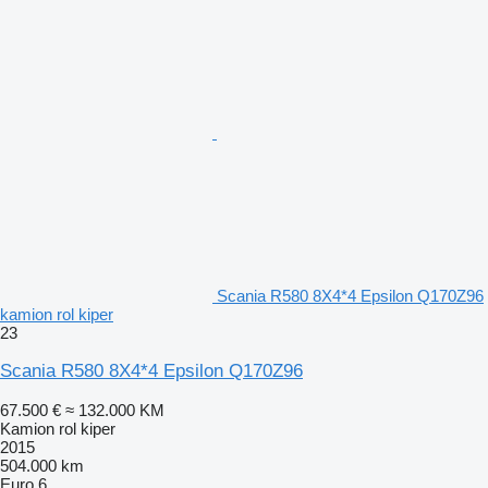
Scania R580 8X4*4 Epsilon Q170Z96
kamion rol kiper
23
Scania R580 8X4*4 Epsilon Q170Z96
67.500 €
≈ 132.000 KM
Kamion rol kiper
2015
504.000 km
Euro 6