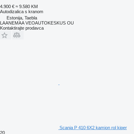
4.900 €
≈ 9.580 KM
Autodizalica s kranom
Estonija, Taebla
LAANEMAA VEOAUTOKESKUS OU
Kontaktirajte prodavca
Scania P 410 6X2 kamion rol kiper
20