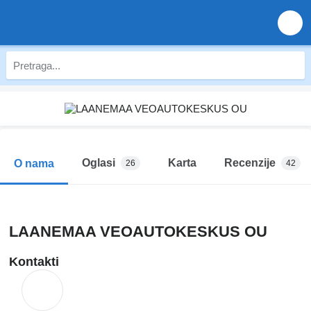
Oglasi
Karta
Recenzije
O nama
26
42
LAANEMAA VEOAUTOKESKUS OU
Kontakti