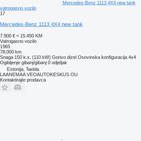
Mercedes-Benz 1113 4X4 new tank
vatrogasno vozilo
17
Mercedes-Benz 1113 4X4 new tank
7.900 €
≈ 15.450 KM
Vatrogasno vozilo
1965
78.000 km
Snaga
150 k.s. (110 kW)
Gorivo
dizel
Osovinska konfiguracija
4x4
Ogibljenje
gibanj/gibanj
0 odjeljak
Estonija, Taebla
LAANEMAA VEOAUTOKESKUS OU
Kontaktirajte prodavca