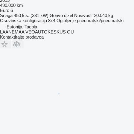
2015
490.000 km
Euro 6
Snaga
450 k.s. (331 kW)
Gorivo
dizel
Nosivost
20.040 kg
Osovinska konfiguracija
8x4
Ogibljenje
pneumatski/pneumatski
Estonija, Taebla
LAANEMAA VEOAUTOKESKUS OU
Kontaktirajte prodavca