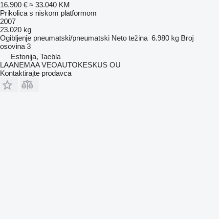
16.900 €
≈ 33.040 KM
Prikolica s niskom platformom
2007
23.020 kg
Ogibljenje
pneumatski/pneumatski
Neto težina
6.980 kg
Broj
osovina
3
Estonija, Taebla
LAANEMAA VEOAUTOKESKUS OU
Kontaktirajte prodavca