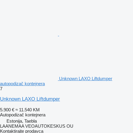
Unknown LAXO Liftdumper
autopodizač kontejnera
7
Unknown LAXO Liftdumper
5.900 €
≈ 11.540 KM
Autopodizač kontejnera
Estonija, Taebla
LAANEMAA VEOAUTOKESKUS OU
Kontaktirajte prodavca