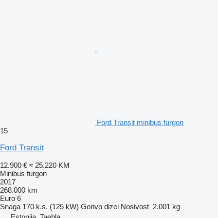
Ford Transit minibus furgon
15
Ford Transit
12.900 €
≈ 25.220 KM
Minibus furgon
2017
268.000 km
Euro 6
Snaga
170 k.s. (125 kW)
Gorivo
dizel
Nosivost
2.001 kg
Estonija, Taebla