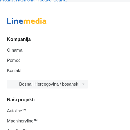
Kompanija
O nama
Pomoć
Kontakti
Bosna i Hercegovina / bosanski
Naši projekti
Autoline™
Machineryline™