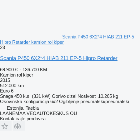
Scania P450 6X2*4 HIAB 211 EP-5
Hipro Retarder kamion rol kiper
23
Scania P450 6X2*4 HIAB 211 EP-5 Hipro Retarder
69.900 €
≈ 136.700 KM
Kamion rol kiper
2015
512.000 km
Euro 6
Snaga
450 k.s. (331 kW)
Gorivo
dizel
Nosivost
10.265 kg
Osovinska konfiguracija
6x2
Ogibljenje
pneumatski/pneumatski
Estonija, Taebla
LAANEMAA VEOAUTOKESKUS OU
Kontaktirajte prodavca