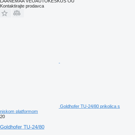
LAANEMAA VEOAUTOKESKUS OU
Kontaktirajte prodavca
Goldhofer TU-24/80 prikolica s
niskom platformom
20
Goldhofer TU-24/80