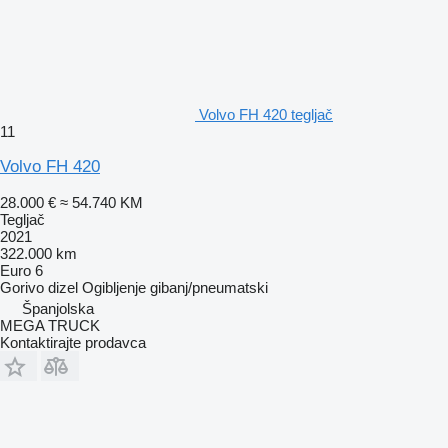
Volvo FH 420 tegljač
11
Volvo FH 420
28.000 €
≈ 54.740 KM
Tegljač
2021
322.000 km
Euro 6
Gorivo
dizel
Ogibljenje
gibanj/pneumatski
Španjolska
MEGA TRUCK
Kontaktirajte prodavca