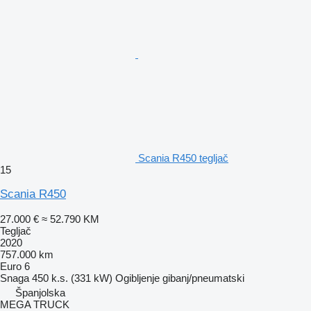
Scania R450 tegljač
15
Scania R450
27.000 €
≈ 52.790 KM
Tegljač
2020
757.000 km
Euro 6
Snaga
450 k.s. (331 kW)
Ogibljenje
gibanj/pneumatski
Španjolska
MEGA TRUCK