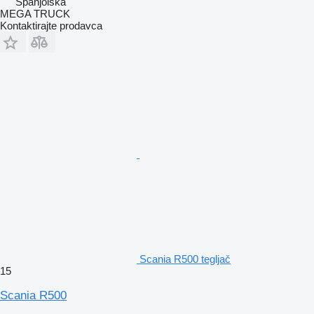
Španjolska
MEGA TRUCK
Kontaktirajte prodavca
Scania R500 tegljač
15
Scania R500