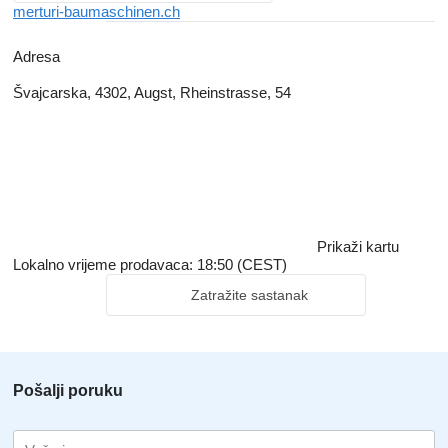
merturi-baumaschinen.ch
Adresa
Švaјcarska, 4302, Augst, Rheinstrasse, 54
Prikaži kartu
Lokalno vrijeme prodavaca: 18:50 (CEST)
Zatražite sastanak
Pošalji poruku