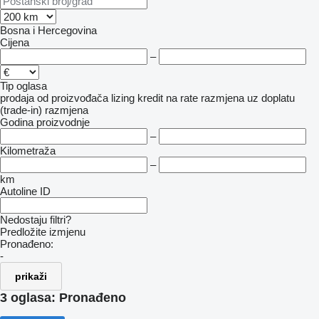
Bosna i Hercegovina
Cijena
–
Tip oglasa
prodaja
od proizvođača
lizing
kredit
na rate
razmjena uz doplatu
(trade-in)
razmjena
Godina proizvodnje
–
Kilometraža
–
km
Autoline ID
Nedostaju filtri?
Predložite izmjenu
Pronađeno:
-
prikaži
3 oglasa:
Pronađeno