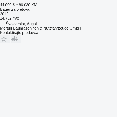
44.000 €
≈ 86.030 KM
Bager za pretovar
2012
14.752 m/č
Švајcarska, Augst
Merturi Baumaschinen & Nutzfahrzeuge GmbH
Kontaktirajte prodavca