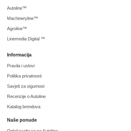
Autoline™
Machineryline™
Agroline™
Linemedia Digital ™
Informacija
Pravila i uslovi
Politika privatnosti
Savjeti za sigurnost
Recenzije o Autoline
Katalog brendova
Naše ponude
Oglašavajte se na Autoline