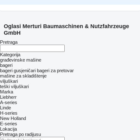
Oglasi Merturi Baumaschinen & Nutzfahrzeuge
GmbH
Pretraga
Kategorija
građevinske mašine
bageri
bageri gusjeničari
bageri za pretovar
mašine za skladištenje
viljuškari
teški viljuškari
Marka
Liebherr
A-series
Linde
H-series
New Holland
E-series
Lokacija
Pretraga po radijusu