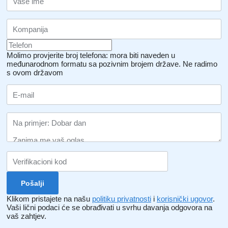
Molimo provjerite broj telefona: mora biti naveden u
međunarodnom formatu sa pozivnim brojem države.
Ne radimo
s ovom državom
Klikom pristajete na našu
politiku privatnosti
i
korisnički ugovor
.
Vaši lični podaci će se obrađivati ​​u svrhu davanja odgovora na
vaš zahtjev.