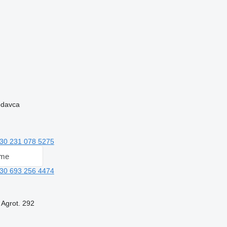
rodavca
30 231 078 5275
 me
30 693 256 4474
 Agrot. 292