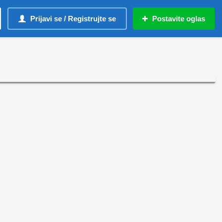
Prijavi se / Registrujte se
Postavite oglas