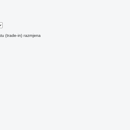
u (trade-in)
razmjena