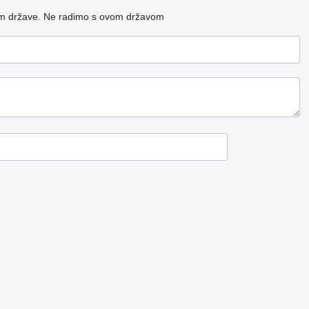
m države.
Ne radimo s ovom državom