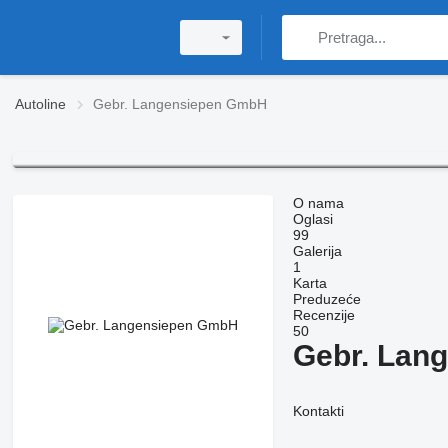
Autoline
Gebr. Langensiepen GmbH
O nama
Oglasi
99
Galerija
1
Karta
Preduzeće
Recenzije
50
Gebr. Lan
Kontakti