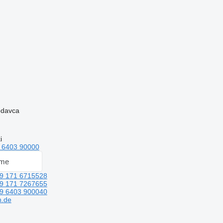
rodavca
i
 6403 90000
 me
9 171 6715528
9 171 7267655
9 6403 900040
.de