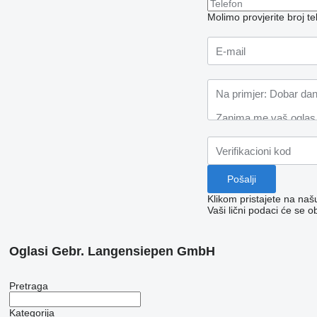
Molimo provjerite broj 
Klikom pristajete na na
Vaši lični podaci će se o
Oglasi Gebr. Langensiepen GmbH
Pretraga
Kategorija