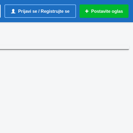
Prijavi se / Registrujte se
Postavite oglas