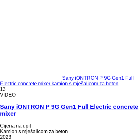
Sany iONTRON P 9G Gen1 Full
Electric concrete mixer kamion s mješalicom za beton
13
VIDEO
Sany iONTRON P 9G Gen1 Full Electric concrete
mixer
Cijena na upit
Kamion s mješalicom za beton
2023