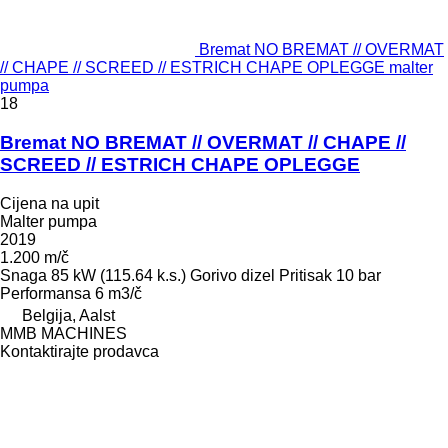
Bremat NO BREMAT // OVERMAT
// CHAPE // SCREED // ESTRICH CHAPE OPLEGGE malter
pumpa
18
Bremat NO BREMAT // OVERMAT // CHAPE //
SCREED // ESTRICH CHAPE OPLEGGE
Cijena na upit
Malter pumpa
2019
1.200 m/č
Snaga
85 kW (115.64 k.s.)
Gorivo
dizel
Pritisak
10 bar
Performansa
6 m3/č
Belgija, Aalst
MMB MACHINES
Kontaktirajte prodavca