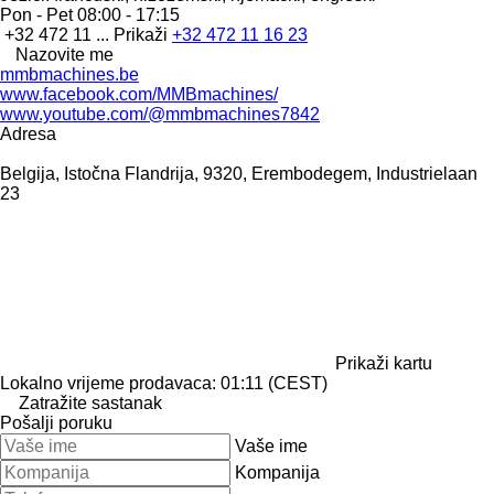
Pon - Pet
08:00 - 17:15
+32 472 11 ...
Prikaži
+32 472 11 16 23
Nazovite me
mmbmachines.be
www.facebook.com/MMBmachines/
www.youtube.com/@mmbmachines7842
Adresa
Belgija, Istočna Flandrija, 9320, Erembodegem, Industrielaan
23
Prikaži kartu
Lokalno vrijeme prodavaca: 01:11 (CEST)
Zatražite sastanak
Pošalji poruku
Vaše ime
Kompanija