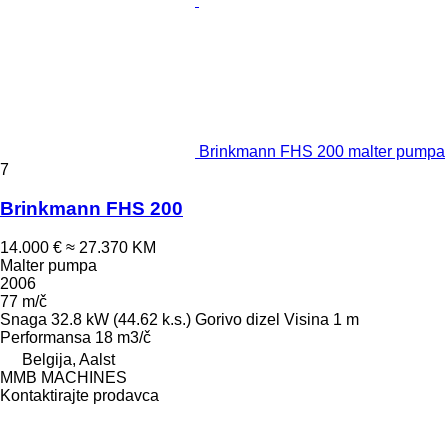
Brinkmann FHS 200 malter pumpa
7
Brinkmann FHS 200
14.000 €
≈ 27.370 KM
Malter pumpa
2006
77 m/č
Snaga
32.8 kW (44.62 k.s.)
Gorivo
dizel
Visina
1 m
Performansa
18 m3/č
Belgija, Aalst
MMB MACHINES
Kontaktirajte prodavca