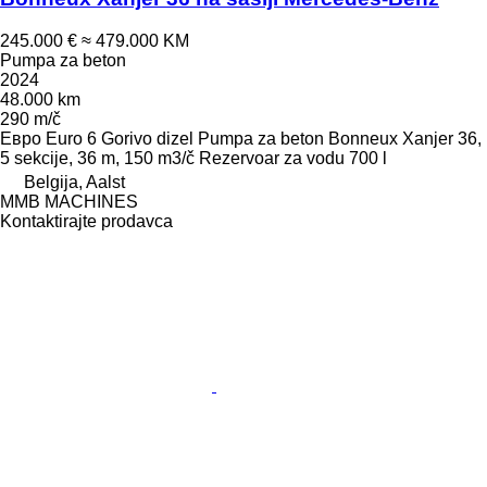
245.000 €
≈ 479.000 KM
Pumpa za beton
2024
48.000 km
290 m/č
Евро
Euro 6
Gorivo
dizel
Pumpa za beton
Bonneux Xanjer 36,
5 sekcije, 36 m, 150 m3/č
Rezervoar za vodu
700 l
Belgija, Aalst
MMB MACHINES
Kontaktirajte prodavca