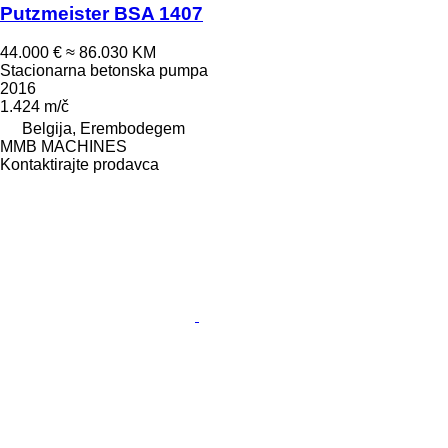
Putzmeister BSA 1407
44.000 €
≈ 86.030 KM
Stacionarna betonska pumpa
2016
1.424 m/č
Belgija, Erembodegem
MMB MACHINES
Kontaktirajte prodavca