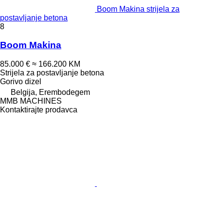
Boom Makina strijela za
postavljanje betona
8
Boom Makina
85.000 €
≈ 166.200 KM
Strijela za postavljanje betona
Gorivo
dizel
Belgija, Erembodegem
MMB MACHINES
Kontaktirajte prodavca