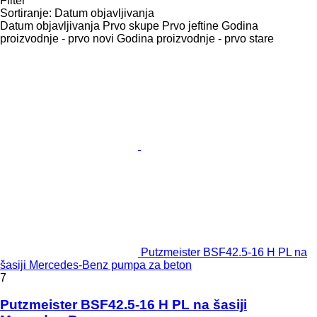
Filter
Sortiranje
:
Datum objavljivanja
Datum objavljivanja
Prvo skupe
Prvo jeftine
Godina
proizvodnje - prvo novi
Godina proizvodnje - prvo stare
Putzmeister BSF42.5-16 H PL na
šasiji Mercedes-Benz pumpa za beton
7
Putzmeister BSF42.5-16 H PL na šasiji