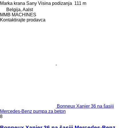
Marka krana
Sany
Visina podizanja
111 m
Belgija, Aalst
MMB MACHINES
Kontaktirajte prodavca
Bonneux Xanjer 36 na šasiji
Mercedes-Benz pumpa za beton
8
Bonneux Xanjer 36 na šasiji Mercedes-Benz