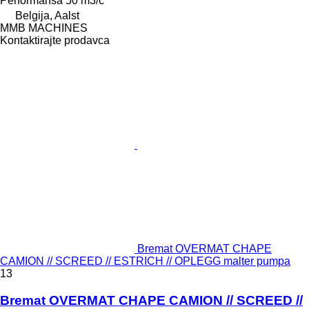
Performansa
50 m3/č
Belgija, Aalst
MMB MACHINES
Kontaktirajte prodavca
Bremat OVERMAT CHAPE
CAMION // SCREED // ESTRICH // OPLEGG malter pumpa
13
Bremat OVERMAT CHAPE CAMION // SCREED //