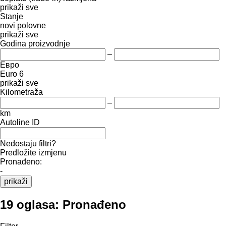
prikaži sve
Stanje
novi
polovne
prikaži sve
Godina proizvodnje
–
Евро
Euro 6
prikaži sve
Kilometraža
–
km
Autoline ID
Nedostaju filtri?
Predložite izmjenu
Pronađeno:
-
prikaži
19 oglasa:
Pronađeno