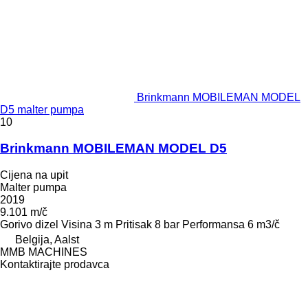
Brinkmann MOBILEMAN MODEL
D5 malter pumpa
10
Brinkmann MOBILEMAN MODEL D5
Cijena na upit
Malter pumpa
2019
9.101 m/č
Gorivo
dizel
Visina
3 m
Pritisak
8 bar
Performansa
6 m3/č
Belgija, Aalst
MMB MACHINES
Kontaktirajte prodavca