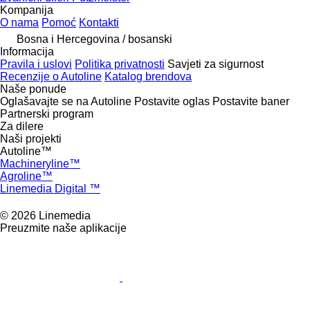
Kompanija
O nama
Pomoć
Kontakti
Bosna i Hercegovina / bosanski
Informacija
Pravila i uslovi
Politika privatnosti
Savjeti za sigurnost
Recenzije o Autoline
Katalog brendova
Naše ponude
Oglašavajte se na Autoline
Postavite oglas
Postavite baner
Partnerski program
Za dilere
Naši projekti
Autoline™
Machineryline™
Agroline™
Linemedia Digital ™
© 2026 Linemedia
Preuzmite naše aplikacije