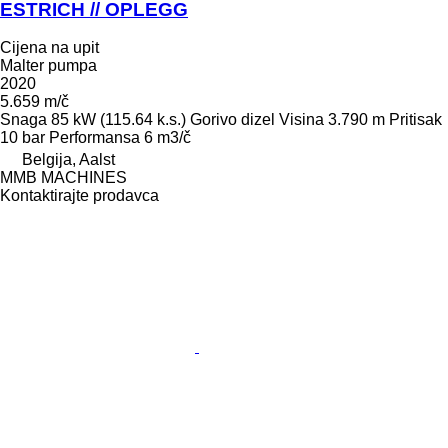
ESTRICH // OPLEGG
Cijena na upit
Malter pumpa
2020
5.659 m/č
Snaga
85 kW (115.64 k.s.)
Gorivo
dizel
Visina
3.790 m
Pritisak
10 bar
Performansa
6 m3/č
Belgija, Aalst
MMB MACHINES
Kontaktirajte prodavca