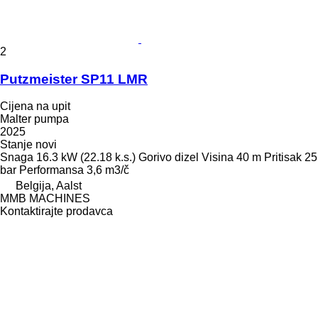
2
Putzmeister SP11 LMR
Cijena na upit
Malter pumpa
2025
Stanje
novi
Snaga
16.3 kW (22.18 k.s.)
Gorivo
dizel
Visina
40 m
Pritisak
25
bar
Performansa
3,6 m3/č
Belgija, Aalst
MMB MACHINES
Kontaktirajte prodavca