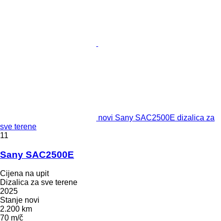
novi Sany SAC2500E dizalica za
sve terene
11
Sany SAC2500E
Cijena na upit
Dizalica za sve terene
2025
Stanje
novi
2.200 km
70 m/č