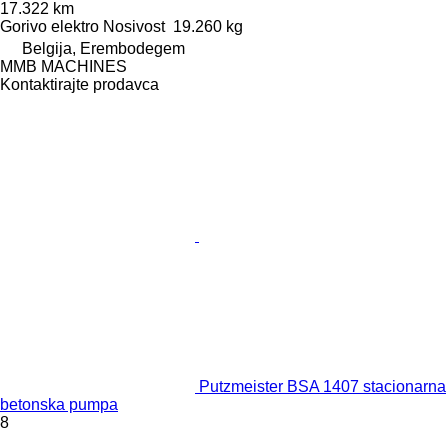
17.322 km
Gorivo
elektro
Nosivost
19.260 kg
Belgija, Erembodegem
MMB MACHINES
Kontaktirajte prodavca
Putzmeister BSA 1407 stacionarna
betonska pumpa
8