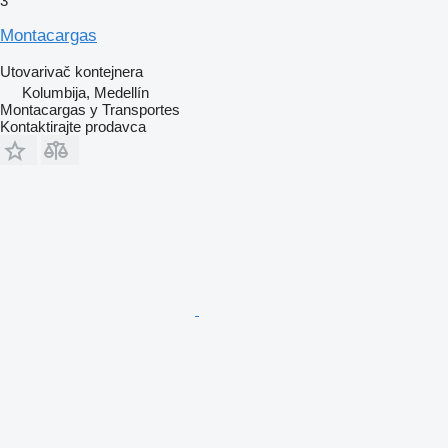
3
Montacargas
Utovarivač kontejnera
Kolumbija, Medellín
Montacargas y Transportes
Kontaktirajte prodavca