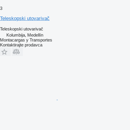
3
Teleskopski utovarivač
Teleskopski utovarivač
Kolumbija, Medellín
Montacargas y Transportes
Kontaktirajte prodavca