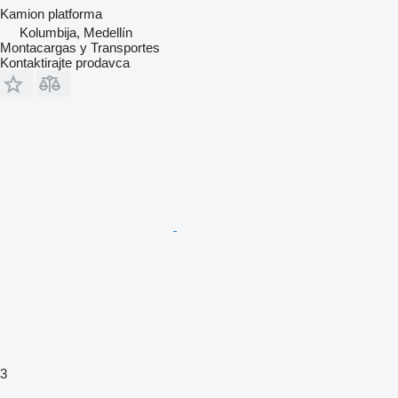
Kamion platforma
Kolumbija, Medellín
Montacargas y Transportes
Kontaktirajte prodavca
3