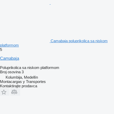
Camabaja poluprikolica sa niskom
platformom
5
Camabaja
Poluprikolica sa niskom platformom
Broj osovina
3
Kolumbija, Medellín
Montacargas y Transportes
Kontaktirajte prodavca