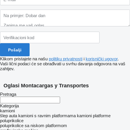
Klikom pristajete na našu
politiku privatnosti
i
korisnički ugovor
.
Vaši lični podaci će se obrađivati ​​u svrhu davanja odgovora na vaš
zahtjev.
Oglasi Montacargas y Transportes
Pretraga
Kategorija
kamioni
šlep auta
kamioni s ravnim platformama
kamioni platforme
poluprikolice
poluprikolice sa niskom platformom