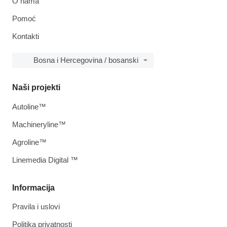
O nama
Pomoć
Kontakti
Bosna i Hercegovina / bosanski
Naši projekti
Autoline™
Machineryline™
Agroline™
Linemedia Digital ™
Informacija
Pravila i uslovi
Politika privatnosti