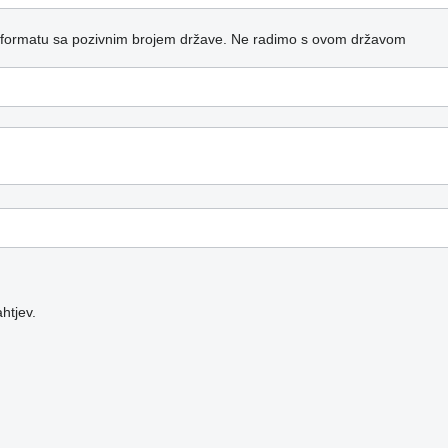
 formatu sa pozivnim brojem države.
Ne radimo s ovom državom
htjev.