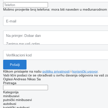
Molimo provjerite broj telefona: mora biti naveden u međunarodnom
Klikom pristajete na našu
politiku privatnosti
i
korisnički ugovor
.
Vaši lični podaci će se obrađivati ​​u svrhu davanja odgovora na vaš za
Oglasi Andreas Nikas Sa
Pretraga
Kategorija
minibusevi
putnički minibusevi
autobusi
turistički autobusi