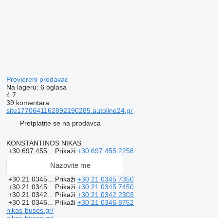
Provjereni prodavac
Na lageru:
6 oglasa
4.7
39 komentara
site1770641162892190285.autoline24.gr
Pretplatite se na prodavca
KONSTANTINOS NIKAS
+30 697 455...
Prikaži
+30 697 455 2258
Nazovite me
+30 21 0345...
Prikaži
+30 21 0345 7350
+30 21 0345...
Prikaži
+30 21 0345 7450
+30 21 0342...
Prikaži
+30 21 0342 2303
+30 21 0346...
Prikaži
+30 21 0346 8752
nikas-buses.gr/