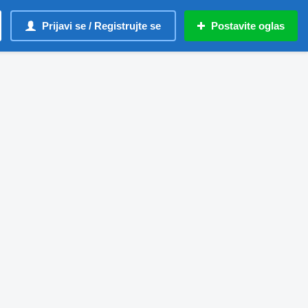
Prijavi se / Registrujte se
Postavite oglas