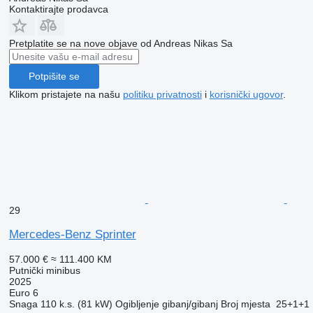
Kontaktirajte prodavca
Pretplatite se na nove objave od Andreas Nikas Sa
Potpišite se
Klikom pristajete na našu
politiku privatnosti
i
korisnički ugovor
.
29
Mercedes-Benz Sprinter
57.000 €
≈ 111.400 KM
Putnički minibus
2025
Euro 6
Snaga
110 k.s. (81 kW)
Ogibljenje
gibanj/gibanj
Broj mjesta
25+1+1