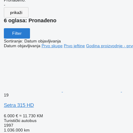
Pronađeno:
-
prikaži
6 oglasa:
Pronađeno
Filter
Sortiranje
:
Datum objavljivanja
Datum objavljivanja
Prvo skupe
Prvo jeftine
Godina proizvodnje - prv
19
Setra 315 HD
6.000 €
≈ 11.730 KM
Turistički autobus
1997
1.036.000 km