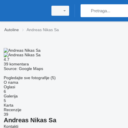
Autoline
Andreas Nikas Sa
4.7
39 komentara
Source: Google Maps
Pogledajte sve fotografije (5)
O nama
Oglasi
6
Galerija
5
Karta
Recenzije
39
Andreas Nikas Sa
Kontakti