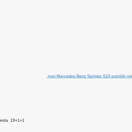
novi Mercedes-Benz Sprinter 519 putnički mi
jesta
19+1+1