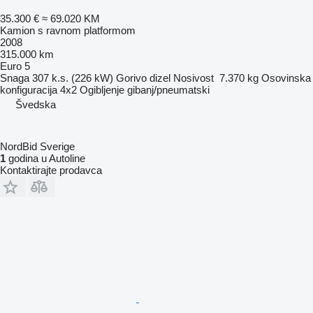
35.300 €
≈ 69.020 KM
Kamion s ravnom platformom
2008
315.000 km
Euro 5
Snaga
307 k.s. (226 kW)
Gorivo
dizel
Nosivost
7.370 kg
Osovinska
konfiguracija
4x2
Ogibljenje
gibanj/pneumatski
Švedska
NordBid Sverige
1
godina u Autoline
Kontaktirajte prodavca