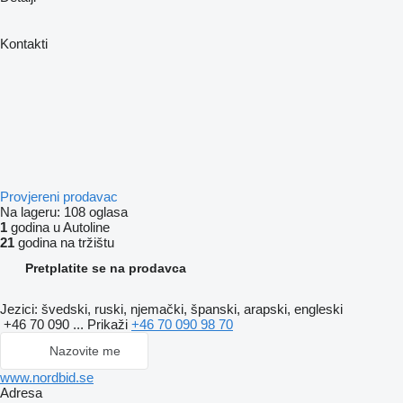
Kontakti
Provjereni prodavac
Na lageru:
108 oglasa
1
godina u Autoline
21
godina na tržištu
Pretplatite se na prodavca
Jezici:
švedski, ruski, njemački, španski, arapski, engleski
+46 70 090 ...
Prikaži
+46 70 090 98 70
Nazovite me
www.nordbid.se
Adresa