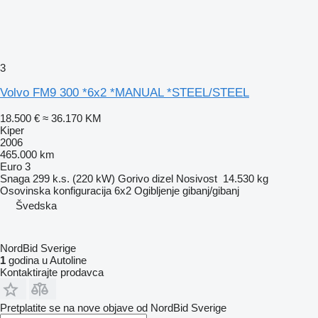
3
Volvo FM9 300 *6x2 *MANUAL *STEEL/STEEL
18.500 €
≈ 36.170 KM
Kiper
2006
465.000 km
Euro 3
Snaga
299 k.s. (220 kW)
Gorivo
dizel
Nosivost
14.530 kg
Osovinska konfiguracija
6x2
Ogibljenje
gibanj/gibanj
Švedska
NordBid Sverige
1
godina u Autoline
Kontaktirajte prodavca
Pretplatite se na nove objave od NordBid Sverige