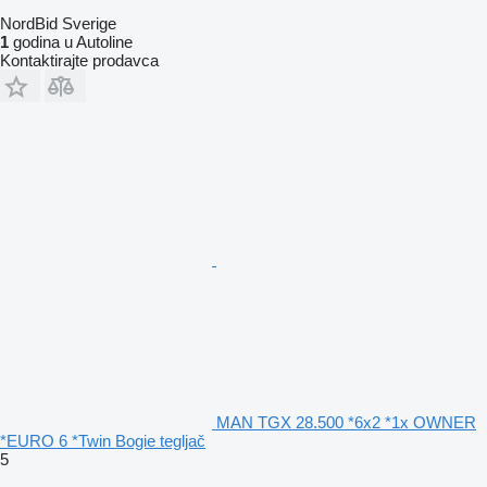
NordBid Sverige
1
godina u Autoline
Kontaktirajte prodavca
MAN TGX 28.500 *6x2 *1x OWNER
*EURO 6 *Twin Bogie tegljač
5