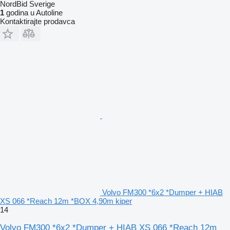
NordBid Sverige
1
godina u Autoline
Kontaktirajte prodavca
Volvo FM300 *6x2 *Dumper + HIAB
XS 066 *Reach 12m *BOX 4,90m kiper
14
Volvo FM300 *6x2 *Dumper + HIAB XS 066 *Reach 12m