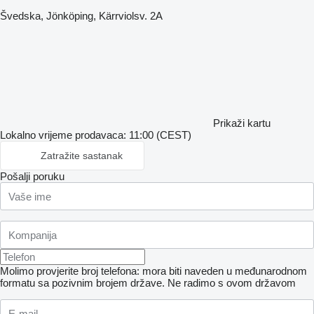
Švedska, Jönköping, Kärrviolsv. 2A
Prikaži kartu
Lokalno vrijeme prodavaca: 11:00 (CEST)
Zatražite sastanak
Pošalji poruku
Molimo provjerite broj telefona: mora biti naveden u međunarodnom
formatu sa pozivnim brojem države.
Ne radimo s ovom državom