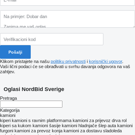
Klikom pristajete na našu
politiku privatnosti
i
korisnički ugovor
.
Vaši lični podaci će se obrađivati ​​u svrhu davanja odgovora na vaš
zahtjev.
Oglasi NordBid Sverige
Pretraga
Kategorija
kamioni
kiperi
kamioni s ravnim platformama
kamioni za prijevoz drva
rol
kiperi sa kukom
kamioni šasije
kamioni hladnjače
šlep auta
kamioni
furgoni
kamioni za prevoz konja
kamioni za dostavu sladoleda