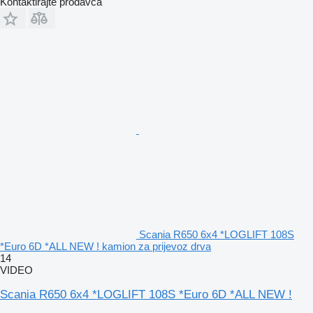
Kontaktirajte prodavca
Scania R650 6x4 *LOGLIFT 108S
*Euro 6D *ALL NEW ! kamion za prijevoz drva
14
VIDEO
Scania R650 6x4 *LOGLIFT 108S *Euro 6D *ALL NEW !