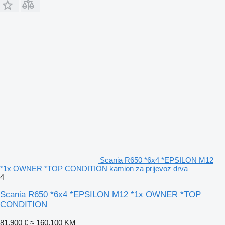
Scania R650 *6x4 *EPSILON M12
*1x OWNER *TOP CONDITION kamion za prijevoz drva
4
Scania R650 *6x4 *EPSILON M12 *1x OWNER *TOP
CONDITION
81.900 €
≈ 160.100 KM