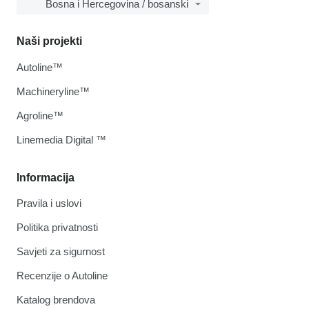
Bosna i Hercegovina / bosanski
Naši projekti
Autoline™
Machineryline™
Agroline™
Linemedia Digital ™
Informacija
Pravila i uslovi
Politika privatnosti
Savjeti za sigurnost
Recenzije o Autoline
Katalog brendova