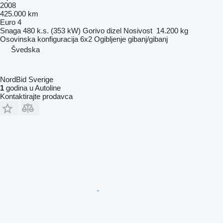
2008
425.000 km
Euro 4
Snaga
480 k.s. (353 kW)
Gorivo
dizel
Nosivost
14.200 kg
Osovinska konfiguracija
6x2
Ogibljenje
gibanj/gibanj
Švedska
NordBid Sverige
1
godina u Autoline
Kontaktirajte prodavca