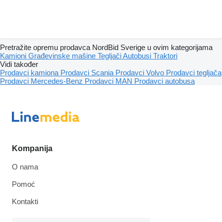
Pretražite opremu prodavca NordBid Sverige u ovim kategorijama
Kamioni
Građevinske mašine
Tegljači
Autobusi
Traktori
Vidi također
Prodavci kamiona
Prodavci Scania
Prodavci Volvo
Prodavci tegljača
Prodavci Mercedes-Benz
Prodavci MAN
Prodavci autobusa
Kompanija
O nama
Pomoć
Kontakti