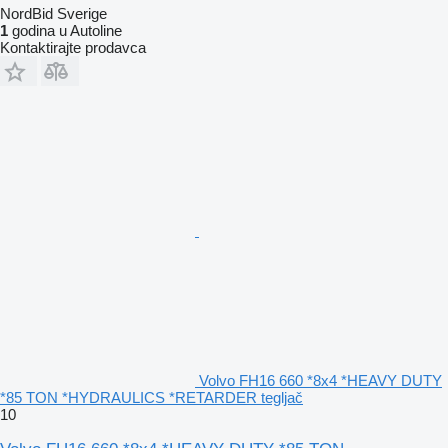
NordBid Sverige
1
godina u Autoline
Kontaktirajte prodavca
Volvo FH16 660 *8x4 *HEAVY DUTY
*85 TON *HYDRAULICS *RETARDER tegljač
10