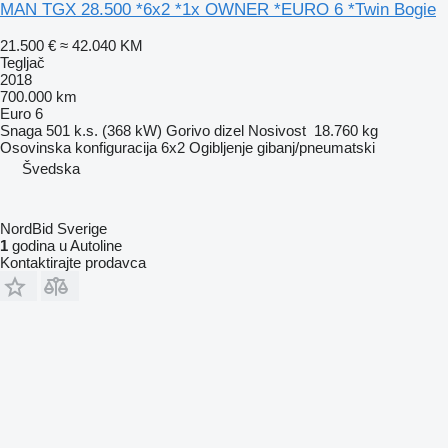
MAN TGX 28.500 *6x2 *1x OWNER *EURO 6 *Twin Bogie
21.500 €
≈ 42.040 KM
Tegljač
2018
700.000 km
Euro 6
Snaga
501 k.s. (368 kW)
Gorivo
dizel
Nosivost
18.760 kg
Osovinska konfiguracija
6x2
Ogibljenje
gibanj/pneumatski
Švedska
NordBid Sverige
1
godina u Autoline
Kontaktirajte prodavca