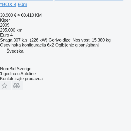
*BOX 4,90m
30.900 €
≈ 60.410 KM
Kiper
2009
295.000 km
Euro 4
Snaga
307 k.s. (226 kW)
Gorivo
dizel
Nosivost
15.380 kg
Osovinska konfiguracija
6x2
Ogibljenje
gibanj/gibanj
Švedska
NordBid Sverige
1
godina u Autoline
Kontaktirajte prodavca