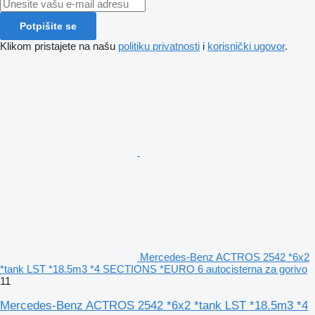
Potpišite se
Klikom pristajete na našu
politiku privatnosti
i
korisnički ugovor
.
Mercedes-Benz ACTROS 2542 *6x2
*tank LST *18.5m3 *4 SECTIONS *EURO 6 autocisterna za gorivo
11
Mercedes-Benz ACTROS 2542 *6x2 *tank LST *18.5m3 *4