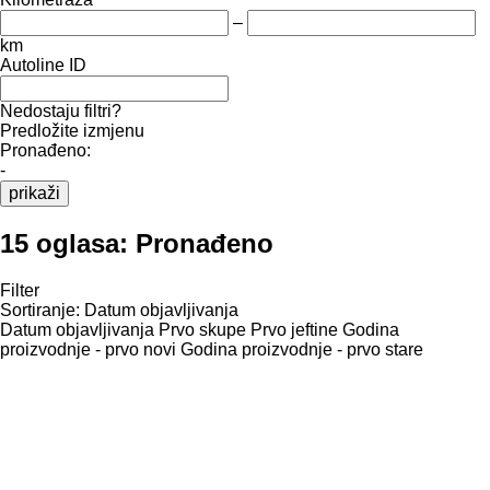
–
km
Autoline ID
Nedostaju filtri?
Predložite izmjenu
Pronađeno:
-
prikaži
15 oglasa:
Pronađeno
Filter
Sortiranje
:
Datum objavljivanja
Datum objavljivanja
Prvo skupe
Prvo jeftine
Godina
proizvodnje - prvo novi
Godina proizvodnje - prvo stare