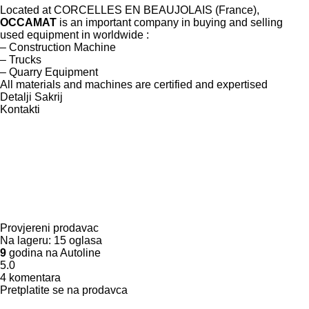
Located at CORCELLES EN BEAUJOLAIS (France),
OCCAMAT
is an important company in buying and selling
used equipment in worldwide :
– Construction Machine
– Trucks
– Quarry Equipment
All materials and machines are certified and expertised
Detalji
Sakrij
Kontakti
Provjereni prodavac
Na lageru:
15 oglasa
9
godina na Autoline
5.0
4 komentara
Pretplatite se na prodavca