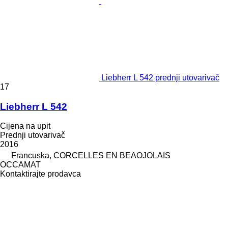
Liebherr L 542 prednji utovarivač
17
Liebherr L 542
Cijena na upit
Prednji utovarivač
2016
Francuska, CORCELLES EN BEAOJOLAIS
OCCAMAT
Kontaktirajte prodavca