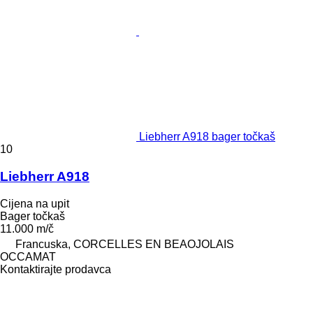
Liebherr A918 bager točkaš
10
Liebherr A918
Cijena na upit
Bager točkaš
11.000 m/č
Francuska, CORCELLES EN BEAOJOLAIS
OCCAMAT
Kontaktirajte prodavca