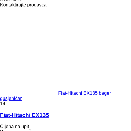
Kontaktirajte prodavca
Fiat-Hitachi EX135 bager
gusjeničar
14
Fiat-Hitachi EX135
Cijena na upit