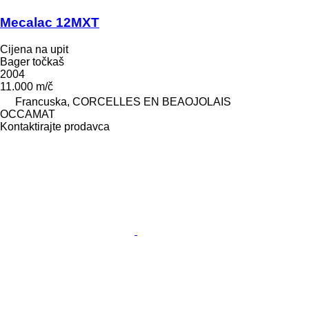
Mecalac 12MXT
Cijena na upit
Bager točkaš
2004
11.000 m/č
Francuska, CORCELLES EN BEAOJOLAIS
OCCAMAT
Kontaktirajte prodavca