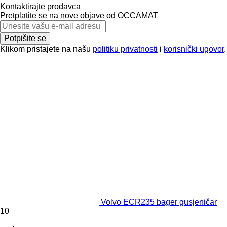
Kontaktirajte prodavca
Pretplatite se na nove objave od OCCAMAT
Potpišite se
Klikom pristajete na našu
politiku privatnosti
i
korisnički ugovor
.
Volvo ECR235 bager gusjeničar
10