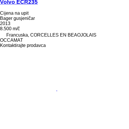
Volvo ECR235
Cijena na upit
Bager gusjeničar
2013
8.500 m/č
Francuska, CORCELLES EN BEAOJOLAIS
OCCAMAT
Kontaktirajte prodavca