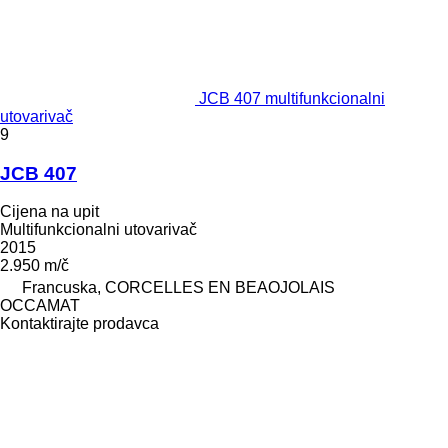
JCB 407 multifunkcionalni
utovarivač
9
JCB 407
Cijena na upit
Multifunkcionalni utovarivač
2015
2.950 m/č
Francuska, CORCELLES EN BEAOJOLAIS
OCCAMAT
Kontaktirajte prodavca