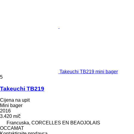
Takeuchi TB219 mini bager
5
Takeuchi TB219
Cijena na upit
Mini bager
2016
3.420 m/č
Francuska, CORCELLES EN BEAOJOLAIS
OCCAMAT
Kontaktirajte prodavca