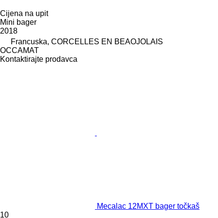
Cijena na upit
Mini bager
2018
Francuska, CORCELLES EN BEAOJOLAIS
OCCAMAT
Kontaktirajte prodavca
Mecalac 12MXT bager točkaš
10