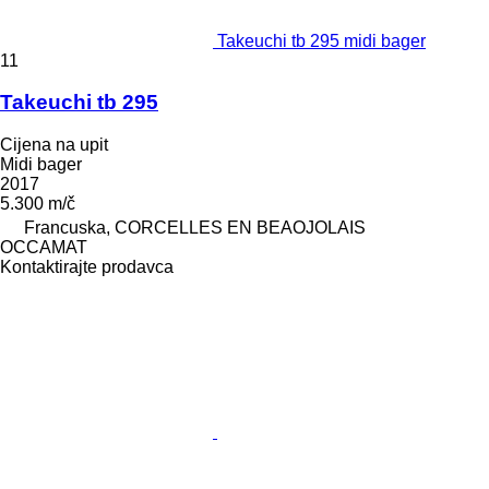
Takeuchi tb 295 midi bager
11
Takeuchi tb 295
Cijena na upit
Midi bager
2017
5.300 m/č
Francuska, CORCELLES EN BEAOJOLAIS
OCCAMAT
Kontaktirajte prodavca