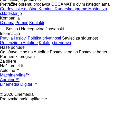
Pretražite opremu prodavca OCCAMAT u ovim kategorijama
Građevinske mašine
Kamioni
Rudarske opreme
Mašine za
skladištenje
Kompanija
O nama
Pomoć
Kontakti
Bosna i Hercegovina / bosanski
Informacija
Pravila i uslovi
Politika privatnosti
Savjeti za sigurnost
Recenzije o Autoline
Katalog brendova
Naše ponude
Oglašavajte se na Autoline
Postavite oglas
Postavite baner
Partnerski program
Za dilere
Naši projekti
Autoline™
Machineryline™
Agroline™
Linemedia Digital ™
© 2026 Linemedia
Preuzmite naše aplikacije