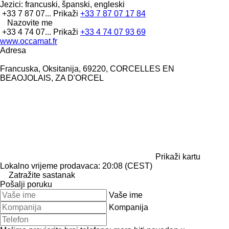
Jezici:
francuski, španski, engleski
+33 7 87 07...
Prikaži
+33 7 87 07 17 84
Nazovite me
+33 4 74 07...
Prikaži
+33 4 74 07 93 69
www.occamat.fr
Adresa
Francuska, Oksitanija, 69220, CORCELLES EN
BEAOJOLAIS, ZA D'ORCEL
Prikaži kartu
Lokalno vrijeme prodavaca: 20:08 (CEST)
Zatražite sastanak
Pošalji poruku
Vaše ime
Kompanija