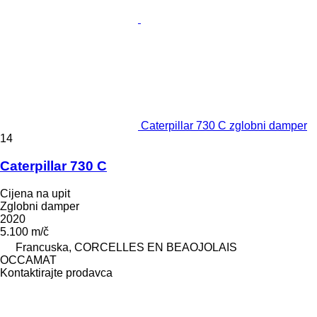
Caterpillar 730 C zglobni damper
14
Caterpillar 730 C
Cijena na upit
Zglobni damper
2020
5.100 m/č
Francuska, CORCELLES EN BEAOJOLAIS
OCCAMAT
Kontaktirajte prodavca