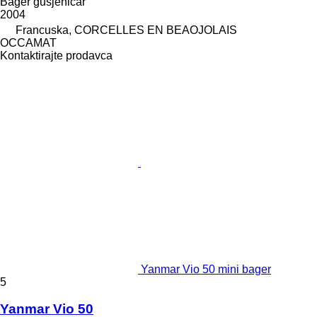
Bager gusjeničar
2004
Francuska, CORCELLES EN BEAOJOLAIS
OCCAMAT
Kontaktirajte prodavca
Yanmar Vio 50 mini bager
5
Yanmar Vio 50