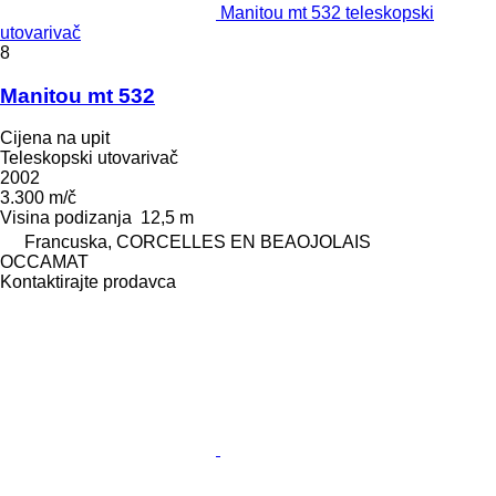
Manitou mt 532 teleskopski
utovarivač
8
Manitou mt 532
Cijena na upit
Teleskopski utovarivač
2002
3.300 m/č
Visina podizanja
12,5 m
Francuska, CORCELLES EN BEAOJOLAIS
OCCAMAT
Kontaktirajte prodavca