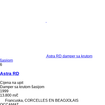
Astra RD damper sa krutom
šasijom
6
Astra RD
Cijena na upit
Damper sa krutom šasijom
1999
13.800 m/č
Francuska, CORCELLES EN BEAOJOLAIS
OCCAMAT