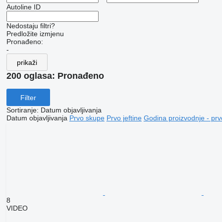
Autoline ID
Nedostaju filtri?
Predložite izmjenu
Pronađeno:
-
prikaži
200 oglasa:
Pronađeno
Filter
Sortiranje
:
Datum objavljivanja
Datum objavljivanja
Prvo skupe
Prvo jeftine
Godina proizvodnje - prv
8
VIDEO