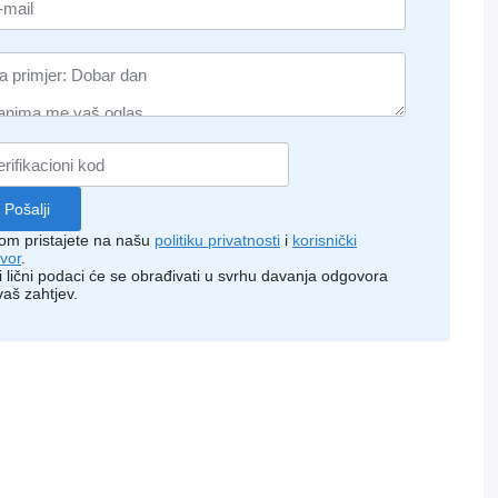
kom pristajete na našu
politiku privatnosti
i
korisnički
vor
.
i lični podaci će se obrađivati ​​u svrhu davanja odgovora
vaš zahtjev.