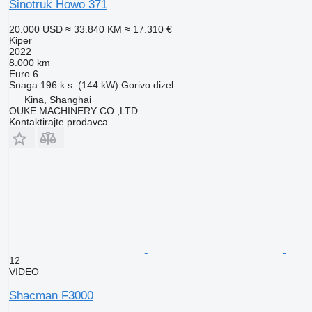
Sinotruk Howo 371
20.000 USD
≈ 33.840 KM
≈ 17.310 €
Kiper
2022
8.000 km
Euro 6
Snaga
196 k.s. (144 kW)
Gorivo
dizel
Kina, Shanghai
OUKE MACHINERY CO.,LTD
Kontaktirajte prodavca
12
VIDEO
Shacman F3000