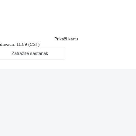
Prikaži kartu
odavaca: 11:59 (CST)
Zatražite sastanak