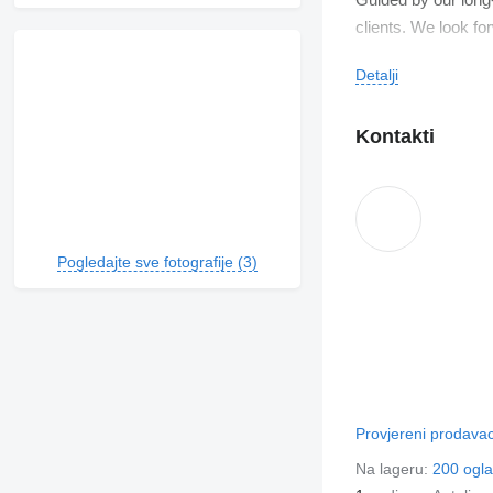
clients. We look fo
Detalji
Kontakti
Pogledajte sve fotografije (3)
Provjereni prodava
Na lageru:
200 ogl