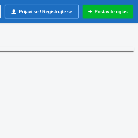
Prijavi se / Registrujte se
Postavite oglas