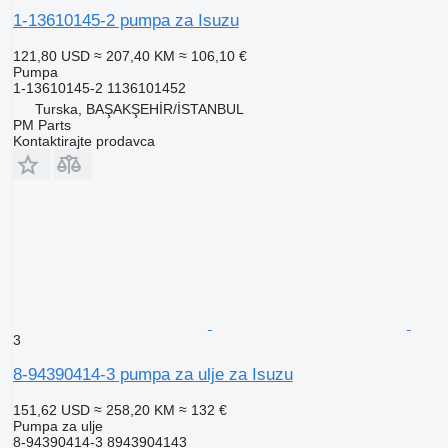
1-13610145-2 pumpa za Isuzu
121,80 USD
≈ 207,40 KM
≈ 106,10 €
Pumpa
1-13610145-2 1136101452
Turska, BAŞAKŞEHİR/İSTANBUL
PM Parts
Kontaktirajte prodavca
3
8-94390414-3 pumpa za ulje za Isuzu
151,62 USD
≈ 258,20 KM
≈ 132 €
Pumpa za ulje
8-94390414-3 8943904143