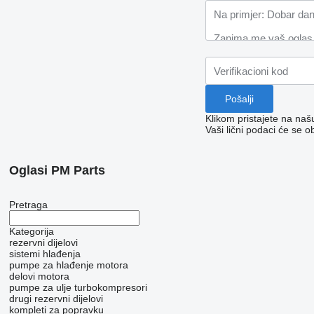
Klikom pristajete na na
Vaši lični podaci će se o
Oglasi PM Parts
Pretraga
Kategorija
rezervni dijelovi
sistemi hlađenja
pumpe za hlađenje motora
delovi motora
pumpe za ulje
turbokompresori
drugi rezervni dijelovi
kompleti za popravku