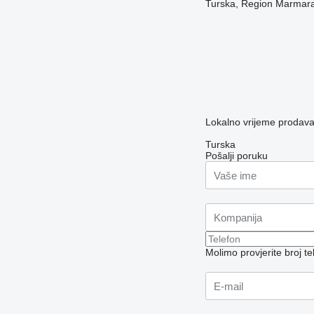
Turska, Region Marma
Lokalno vrijeme prodava
Turska
Pošalji poruku
Molimo provjerite broj 