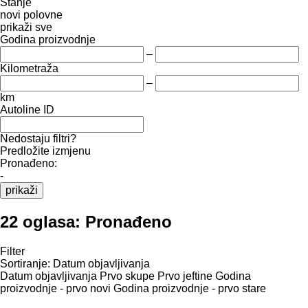
Stanje
novi
polovne
prikaži sve
Godina proizvodnje
–
Kilometraža
–
km
Autoline ID
Nedostaju filtri?
Predložite izmjenu
Pronađeno:
-
prikaži
22 oglasa:
Pronađeno
Filter
Sortiranje
:
Datum objavljivanja
Datum objavljivanja
Prvo skupe
Prvo jeftine
Godina
proizvodnje - prvo novi
Godina proizvodnje - prvo stare