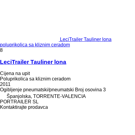
LeciTrailer Tauliner lona
poluprikolica sa kliznim ceradom
8
LeciTrailer Tauliner lona
Cijena na upit
Poluprikolica sa kliznim ceradom
2011
Ogibljenje
pneumatski/pneumatski
Broj osovina
3
Španjolska, TORRENTE-VALENCIA
PORTRAILER SL
Kontaktirajte prodavca