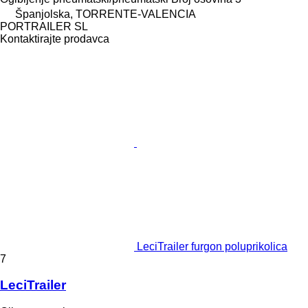
Španjolska, TORRENTE-VALENCIA
PORTRAILER SL
Kontaktirajte prodavca
LeciTrailer furgon poluprikolica
7
LeciTrailer