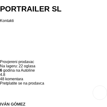
PORTRAILER SL
Kontakti
Provjereni prodavac
Na lageru:
22 oglasa
6
godina na Autoline
4.8
48 komentara
Pretplatite se na prodavca
IVÁN GÓMEZ