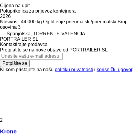
Cijena na upit
Poluprikolica za prijevoz kontejnera
2026
Nosivost
44.000 kg
Ogibljenje
pneumatski/pneumatski
Broj
osovina
3
Španjolska, TORRENTE-VALENCIA
PORTRAILER SL
Kontaktirajte prodavca
Pretplatite se na nove objave od PORTRAILER SL
Potpišite se
Klikom pristajete na našu
politiku privatnosti
i
korisnički ugovor
.
2
Krone