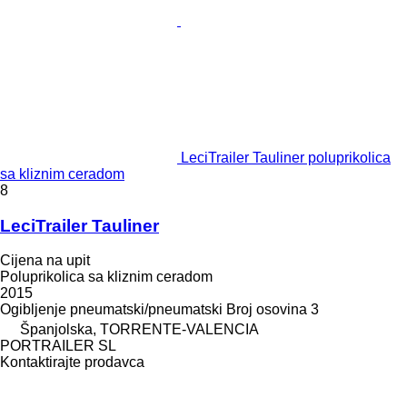
LeciTrailer Tauliner poluprikolica
sa kliznim ceradom
8
LeciTrailer Tauliner
Cijena na upit
Poluprikolica sa kliznim ceradom
2015
Ogibljenje
pneumatski/pneumatski
Broj osovina
3
Španjolska, TORRENTE-VALENCIA
PORTRAILER SL
Kontaktirajte prodavca