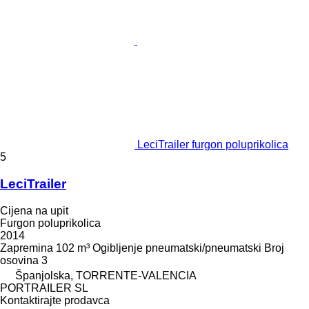
LeciTrailer furgon poluprikolica
5
LeciTrailer
Cijena na upit
Furgon poluprikolica
2014
Zapremina
102 m³
Ogibljenje
pneumatski/pneumatski
Broj
osovina
3
Španjolska, TORRENTE-VALENCIA
PORTRAILER SL
Kontaktirajte prodavca