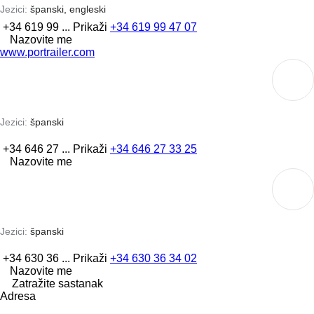
Jezici:
španski, engleski
+34 619 99 ...
Prikaži
+34 619 99 47 07
Nazovite me
www.portrailer.com
Jezici:
španski
+34 646 27 ...
Prikaži
+34 646 27 33 25
Nazovite me
Jezici:
španski
+34 630 36 ...
Prikaži
+34 630 36 34 02
Nazovite me
Zatražite sastanak
Adresa