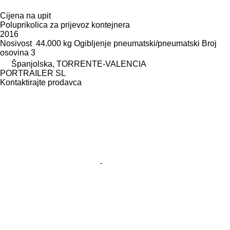
Cijena na upit
Poluprikolica za prijevoz kontejnera
2016
Nosivost
44.000 kg
Ogibljenje
pneumatski/pneumatski
Broj
osovina
3
Španjolska, TORRENTE-VALENCIA
PORTRAILER SL
Kontaktirajte prodavca