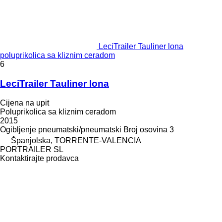
LeciTrailer Tauliner lona
poluprikolica sa kliznim ceradom
6
LeciTrailer Tauliner lona
Cijena na upit
Poluprikolica sa kliznim ceradom
2015
Ogibljenje
pneumatski/pneumatski
Broj osovina
3
Španjolska, TORRENTE-VALENCIA
PORTRAILER SL
Kontaktirajte prodavca