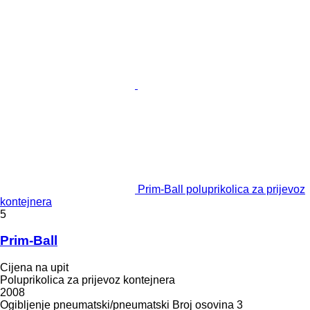
Prim-Ball poluprikolica za prijevoz
kontejnera
5
Prim-Ball
Cijena na upit
Poluprikolica za prijevoz kontejnera
2008
Ogibljenje
pneumatski/pneumatski
Broj osovina
3