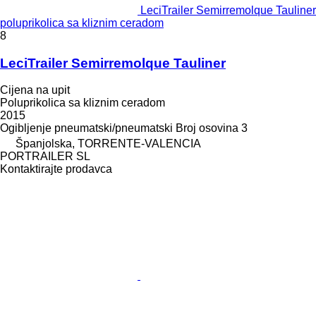
LeciTrailer Semirremolque Tauliner
poluprikolica sa kliznim ceradom
8
LeciTrailer Semirremolque Tauliner
Cijena na upit
Poluprikolica sa kliznim ceradom
2015
Ogibljenje
pneumatski/pneumatski
Broj osovina
3
Španjolska, TORRENTE-VALENCIA
PORTRAILER SL
Kontaktirajte prodavca