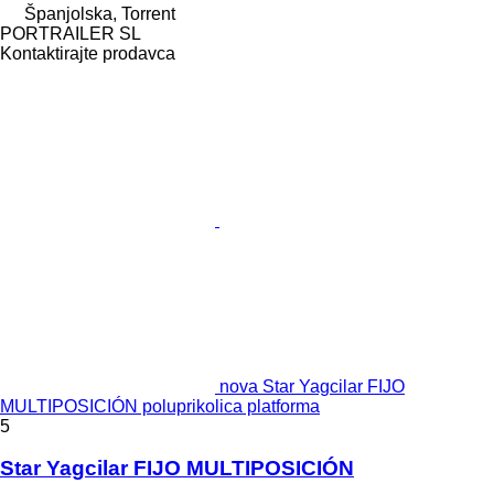
Španjolska, Torrent
PORTRAILER SL
Kontaktirajte prodavca
nova Star Yagcilar FIJO
MULTIPOSICIÓN poluprikolica platforma
5
Star Yagcilar FIJO MULTIPOSICIÓN