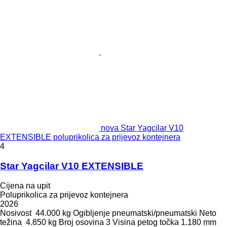
nova Star Yagcilar V10
EXTENSIBLE poluprikolica za prijevoz kontejnera
4
Star Yagcilar V10 EXTENSIBLE
Cijena na upit
Poluprikolica za prijevoz kontejnera
2026
Nosivost
44.000 kg
Ogibljenje
pneumatski/pneumatski
Neto
težina
4.850 kg
Broj osovina
3
Visina petog točka
1.180 mm