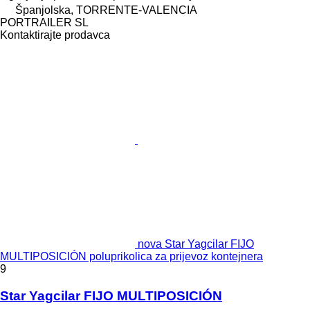
Španjolska, TORRENTE-VALENCIA
PORTRAILER SL
Kontaktirajte prodavca
nova Star Yagcilar FIJO
MULTIPOSICIÓN poluprikolica za prijevoz kontejnera
9
Star Yagcilar FIJO MULTIPOSICIÓN