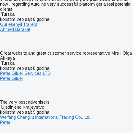
now , regarding Autoline very successful platform get a real potential
clients
Turska
koristim veb sajt 8 godina
Gurlesenyil Trailers
Ahmed Barakat
Great website and great customer service representative Mrs : Olga
Akkaya
Turska
koristim veb sajt 8 godina
Peter Gilder Services LTD
Peter Gilder
The very best advertisers
Ujedinjeno Kraljevstvo
koristim veb sajt 9 godina
Weifang Changjiu International Trading Co., Ltd.
Peter