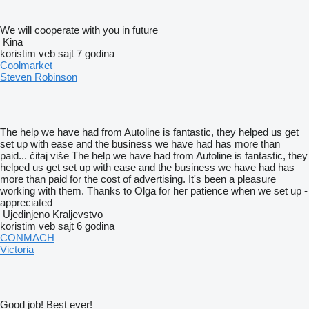
We will cooperate with you in future
Kina
koristim veb sajt 7 godina
Coolmarket
Steven Robinson
The help we have had from Autoline is fantastic, they helped us get
set up with ease and the business we have had has more than
paid...
čitaj više
The help we have had from Autoline is fantastic, they
helped us get set up with ease and the business we have had has
more than paid for the cost of advertising. It's been a pleasure
working with them. Thanks to Olga for her patience when we set up -
appreciated
Ujedinjeno Kraljevstvo
koristim veb sajt 6 godina
CONMACH
Victoria
Good job! Best ever!