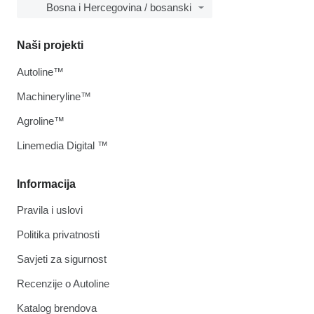
Bosna i Hercegovina / bosanski
Naši projekti
Autoline™
Machineryline™
Agroline™
Linemedia Digital ™
Informacija
Pravila i uslovi
Politika privatnosti
Savjeti za sigurnost
Recenzije o Autoline
Katalog brendova