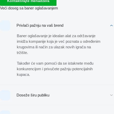
Kontaktirajte menadžera
Veći doseg sa baner oglašavanjem
Privlači pažnju na vaš brend
Baner oglašavanje je idealan alat za održavanje
imidža kompanije koja je već poznata u određenim
krugovima ili način za ulazak novih igrača na
tržište.
Također će vam pomoći da se istaknete među
konkurencijom i privučete pažnju potencijalnih
kupaca.
Doseže širu publiku