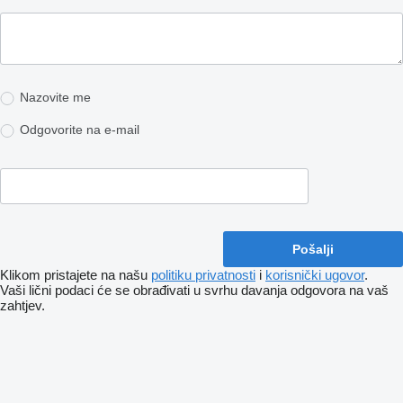
Nazovite me
Odgovorite na e-mail
Klikom pristajete na našu
politiku privatnosti
i
korisnički ugovor
.
Vaši lični podaci će se obrađivati ​​u svrhu davanja odgovora na vaš
zahtjev.