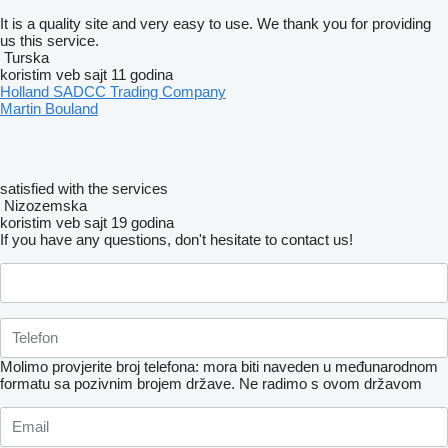
It is a quality site and very easy to use. We thank you for providing
us this service.
Turska
koristim veb sajt 11 godina
Holland SADCC Trading Company
Martin Bouland
satisfied with the services
Nizozemska
koristim veb sajt 19 godina
If you have any questions, don't hesitate to contact us!
Molimo provjerite broj telefona: mora biti naveden u međunarodnom
formatu sa pozivnim brojem države.
Ne radimo s ovom državom