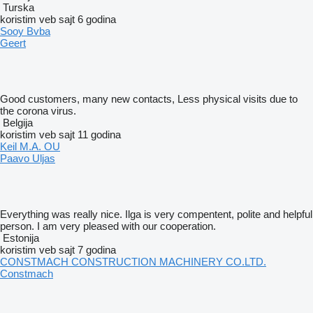
Turska
koristim veb sajt 6 godina
Sooy Bvba
Geert
Good customers, many new contacts, Less physical visits due to
the corona virus.
Belgija
koristim veb sajt 11 godina
Keil M.A. OU
Paavo Uljas
Everything was really nice. Ilga is very compentent, polite and helpful
person. I am very pleased with our cooperation.
Estonija
koristim veb sajt 7 godina
CONSTMACH CONSTRUCTION MACHINERY CO.LTD.
Constmach