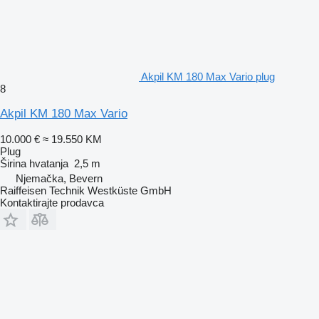
Akpil KM 180 Max Vario plug
8
Akpil KM 180 Max Vario
10.000 €
≈ 19.550 KM
Plug
Širina hvatanja
2,5 m
Njemačka, Bevern
Raiffeisen Technik Westküste GmbH
Kontaktirajte prodavca