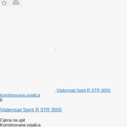
Väderstad Spirit R STR 300S
kombinovana sejalica
6
Väderstad Spirit R STR 300S
Cijena na upit
Kombinovana sejalica