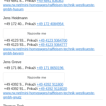
+49 4841 8...
Prikaži
+49 4841 836363
www.rw.net/mini-homepages/raiffeisen-technik-westkueste-
gmbh-husum
Jens Heidmann
+49 172 40...
Prikaži
+49 172 4084954
Nazovite me
+49 4123 93...
Prikaži
+49 4123 9364700
+49 4123 93...
Prikaži
+49 4123 9364777
www.rw.net/mini-homepages/raiffeisen-technik-westkueste-
gmbh-bevern
Jens Greve
+49 171 86...
Prikaži
+49 171 8650196
Nazovite me
+49 4392 9...
Prikaži
+49 4392 911800
+49 4392 91...
Prikaži
+49 4392 9118020
www.rw.net/mini-homepages/raiffeisen-technik-westkueste-
gmbh-gnutz
Thomas Tank