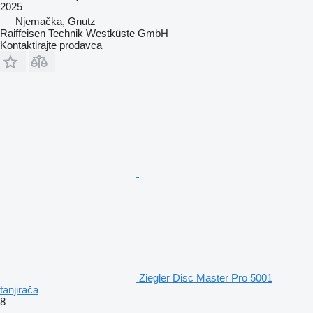
2025
Njemačka, Gnutz
Raiffeisen Technik Westküste GmbH
Kontaktirajte prodavca
Ziegler Disc Master Pro 5001
tanjirača
8