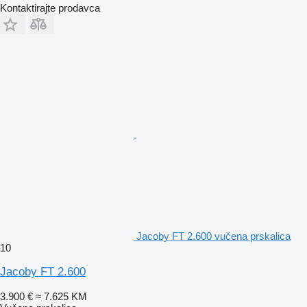
Kontaktirajte prodavca
Jacoby FT 2.600 vučena prskalica
10
Jacoby FT 2.600
3.900 €
≈ 7.625 KM