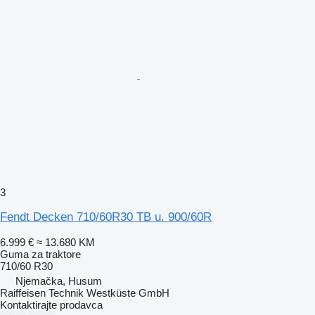
3
Fendt Decken 710/60R30 TB u. 900/60R
6.999 €
≈ 13.680 KM
Guma za traktore
710/60 R30
Njemačka, Husum
Raiffeisen Technik Westküste GmbH
Kontaktirajte prodavca