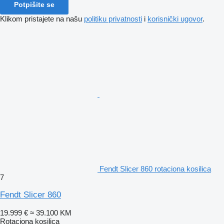
Potpišite se
Klikom pristajete na našu
politiku privatnosti
i
korisnički ugovor
.
Fendt Slicer 860 rotaciona kosilica
7
Fendt Slicer 860
19.999 €
≈ 39.100 KM
Rotaciona kosilica