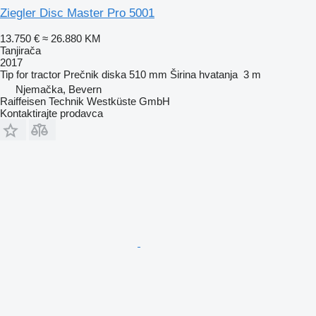
Ziegler Disc Master Pro 5001
13.750 €
≈ 26.880 KM
Tanjirača
2017
Tip
for tractor
Prečnik diska
510 mm
Širina hvatanja
3 m
Njemačka, Bevern
Raiffeisen Technik Westküste GmbH
Kontaktirajte prodavca