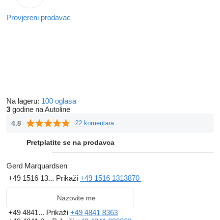
Provjereni prodavac
Na lageru:
100 oglasa
3
godine na Autoline
4.8
22 komentara
Pretplatite se na prodavca
Gerd Marquardsen
+49 1516 13...
Prikaži
+49 1516 1313870
Nazovite me
+49 4841...
Prikaži
+49 4841 8363