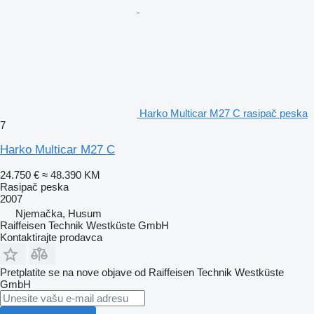
Harko Multicar M27 C rasipač peska
7
Harko Multicar M27 C
24.750 €
≈ 48.390 KM
Rasipač peska
2007
Njemačka, Husum
Raiffeisen Technik Westküste GmbH
Kontaktirajte prodavca
Pretplatite se na nove objave od Raiffeisen Technik Westküste
GmbH