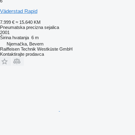
6
Väderstad Rapid
7.999 €
≈ 15.640 KM
Pneumatska precizna sejalica
2001
Širina hvatanja
6 m
Njemačka, Bevern
Raiffeisen Technik Westküste GmbH
Kontaktirajte prodavca