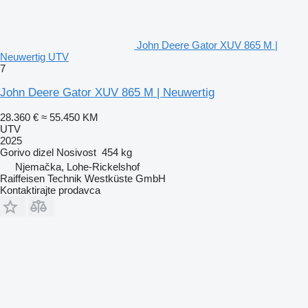
John Deere Gator XUV 865 M |
Neuwertig UTV
7
John Deere Gator XUV 865 M | Neuwertig
28.360 €
≈ 55.450 KM
UTV
2025
Gorivo
dizel
Nosivost
454 kg
Njemačka, Lohe-Rickelshof
Raiffeisen Technik Westküste GmbH
Kontaktirajte prodavca