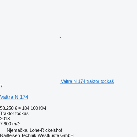
Valtra N 174 traktor točkaš
7
Valtra N 174
53.250 €
≈ 104.100 KM
Traktor točkaš
2018
7.900 m/č
Njemačka, Lohe-Rickelshof
Raiffeisen Technik Westküste GmbH