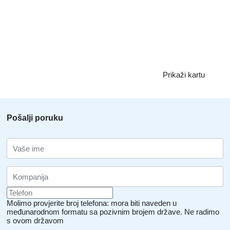
Prikaži kartu
Pošalji poruku
Molimo provjerite broj telefona: mora biti naveden u
međunarodnom formatu sa pozivnim brojem države.
Ne radimo
s ovom državom