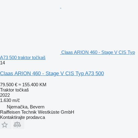
Claas ARION 460 - Stage V CIS Typ
A73 500 traktor točkaš
14
Claas ARION 460 - Stage V CIS Typ A73 500
79.500 €
≈ 155.400 KM
Traktor točkaš
2022
1.630 m/č
Njemačka, Bevern
Raiffeisen Technik Westküste GmbH
Kontaktirajte prodavca