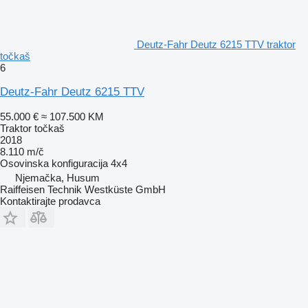
Deutz-Fahr Deutz 6215 TTV traktor
točkaš
6
Deutz-Fahr Deutz 6215 TTV
55.000 €
≈ 107.500 KM
Traktor točkaš
2018
8.110 m/č
Osovinska konfiguracija
4x4
Njemačka, Husum
Raiffeisen Technik Westküste GmbH
Kontaktirajte prodavca