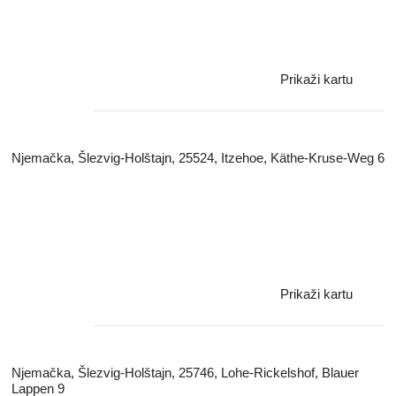
Prikaži kartu
Njemačka, Šlezvig-Holštajn, 25524, Itzehoe, Käthe-Kruse-Weg 6
Prikaži kartu
Njemačka, Šlezvig-Holštajn, 25746, Lohe-Rickelshof, Blauer
Lappen 9