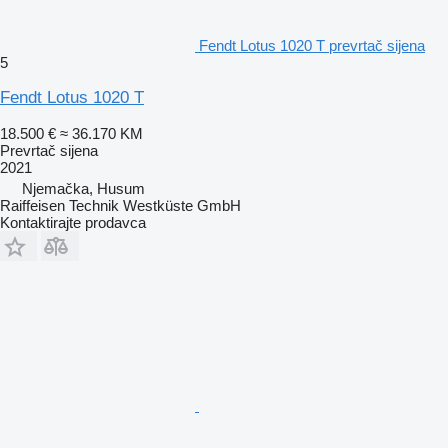
Fendt Lotus 1020 T prevrtač sijena
5
Fendt Lotus 1020 T
18.500 €
≈ 36.170 KM
Prevrtač sijena
2021
Njemačka, Husum
Raiffeisen Technik Westküste GmbH
Kontaktirajte prodavca