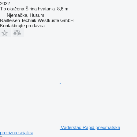
2022
Tip
okačena
Širina hvatanja
8,6 m
Njemačka, Husum
Raiffeisen Technik Westküste GmbH
Kontaktirajte prodavca
Väderstad Rapid pneumatska
precizna sejalica