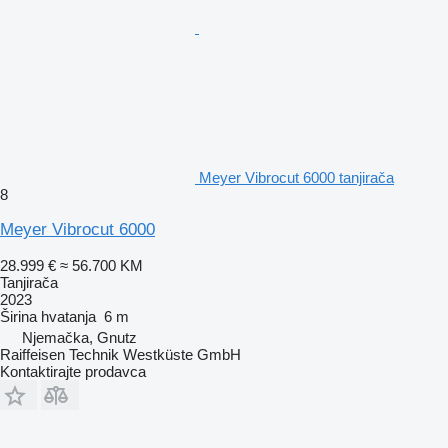
Meyer Vibrocut 6000 tanjirača
8
Meyer Vibrocut 6000
28.999 €
≈ 56.700 KM
Tanjirača
2023
Širina hvatanja
6 m
Njemačka, Gnutz
Raiffeisen Technik Westküste GmbH
Kontaktirajte prodavca