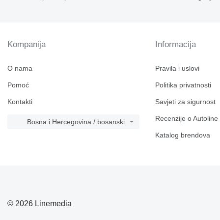
Kompanija
Informacija
O nama
Pravila i uslovi
Pomoć
Politika privatnosti
Kontakti
Savjeti za sigurnost
Recenzije o Autoline
Bosna i Hercegovina / bosanski
Katalog brendova
© 2026 Linemedia