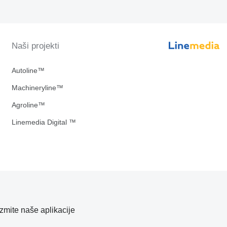
Naši projekti
Autoline™
Machineryline™
Agroline™
Linemedia Digital ™
zmite naše aplikacije