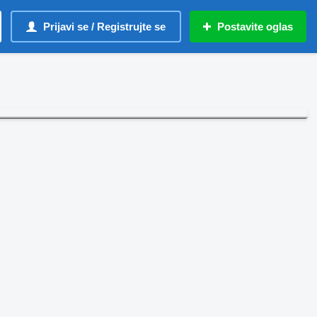
Prijavi se / Registrujte se
Postavite oglas