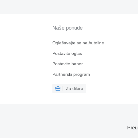
Naše ponude
Oglašavajte se na Autoline
Postavite oglas
Postavite baner
Partnerski program
Za dilere
Preu