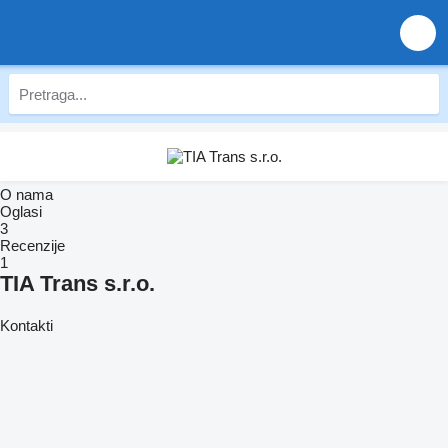
O nama
Oglasi
3
Recenzije
1
TIA Trans s.r.o.
Kontakti