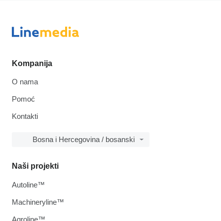
Kompanija
O nama
Pomoć
Kontakti
Bosna i Hercegovina / bosanski
Naši projekti
Autoline™
Machineryline™
Agroline™