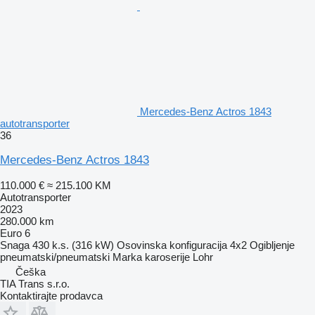
Mercedes-Benz Actros 1843
autotransporter
36
Mercedes-Benz Actros 1843
110.000 €
≈ 215.100 KM
Autotransporter
2023
280.000 km
Euro 6
Snaga
430 k.s. (316 kW)
Osovinska konfiguracija
4x2
Ogibljenje
pneumatski/pneumatski
Marka karoserije
Lohr
Češka
TIA Trans s.r.o.
Kontaktirajte prodavca