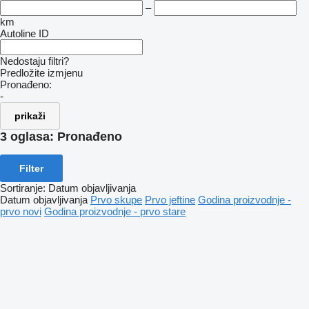
–
km
Autoline ID
Nedostaju filtri?
Predložite izmjenu
Pronađeno:
-
prikaži
3 oglasa:
Pronađeno
Filter
Sortiranje
:
Datum objavljivanja
Datum objavljivanja
Prvo skupe
Prvo jeftine
Godina proizvodnje -
prvo novi
Godina proizvodnje - prvo stare