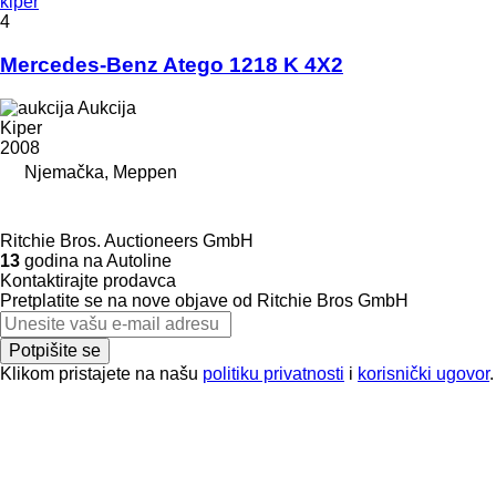
kiper
4
Mercedes-Benz Atego 1218 K 4X2
Aukcija
Kiper
2008
Njemačka, Meppen
Ritchie Bros. Auctioneers GmbH
13
godina na Autoline
Kontaktirajte prodavca
Pretplatite se na nove objave od Ritchie Bros GmbH
Potpišite se
Klikom pristajete na našu
politiku privatnosti
i
korisnički ugovor
.