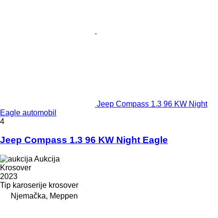
Jeep Compass 1.3 96 KW Night
Eagle automobil
4
Jeep Compass 1.3 96 KW Night Eagle
Aukcija
Krosover
2023
Tip karoserije
krosover
Njemačka, Meppen