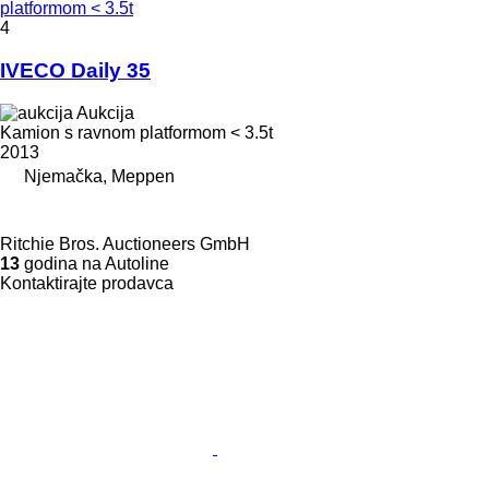
platformom < 3.5t
4
IVECO Daily 35
Aukcija
Kamion s ravnom platformom < 3.5t
2013
Njemačka, Meppen
Ritchie Bros. Auctioneers GmbH
13
godina na Autoline
Kontaktirajte prodavca