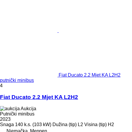
Fiat Ducato 2.2 Mjet KA L2H2
putnički minibus
4
Fiat Ducato 2.2 Mjet KA L2H2
Aukcija
Putnički minibus
2023
Snaga
140 k.s. (103 kW)
Dužina (tip)
L2
Visina (tip)
H2
Njemačka, Meppen