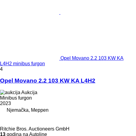
Opel Movano 2.2 103 KW KA
L4H2 minibus furgon
4
Opel Movano 2.2 103 KW KA L4H2
Aukcija
Minibus furgon
2023
Njemačka, Meppen
Ritchie Bros. Auctioneers GmbH
13
godina na Autoline