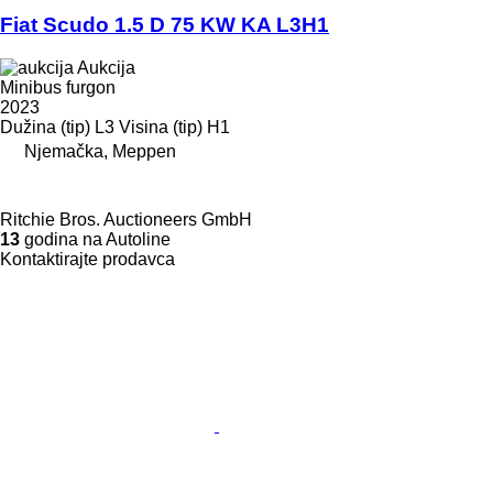
Fiat Scudo 1.5 D 75 KW KA L3H1
Aukcija
Minibus furgon
2023
Dužina (tip)
L3
Visina (tip)
H1
Njemačka, Meppen
Ritchie Bros. Auctioneers GmbH
13
godina na Autoline
Kontaktirajte prodavca