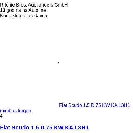
Ritchie Bros. Auctioneers GmbH
13
godina na Autoline
Kontaktirajte prodavca
Fiat Scudo 1.5 D 75 KW KA L3H1
minibus furgon
4
Fiat Scudo 1.5 D 75 KW KA L3H1