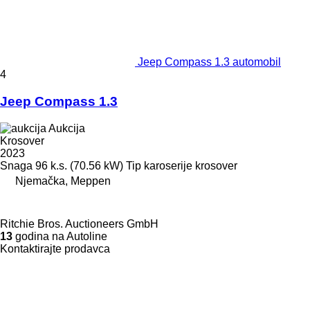
Jeep Compass 1.3 automobil
4
Jeep Compass 1.3
Aukcija
Krosover
2023
Snaga
96 k.s. (70.56 kW)
Tip karoserije
krosover
Njemačka, Meppen
Ritchie Bros. Auctioneers GmbH
13
godina na Autoline
Kontaktirajte prodavca