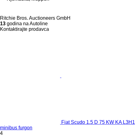
Ritchie Bros. Auctioneers GmbH
13
godina na Autoline
Kontaktirajte prodavca
Fiat Scudo 1.5 D 75 KW KA L3H1
minibus furgon
4