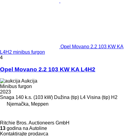
Opel Movano 2.2 103 KW KA
L4H2 minibus furgon
4
Opel Movano 2.2 103 KW KA L4H2
Aukcija
Minibus furgon
2023
Snaga
140 k.s. (103 kW)
Dužina (tip)
L4
Visina (tip)
H2
Njemačka, Meppen
Ritchie Bros. Auctioneers GmbH
13
godina na Autoline
Kontaktirajte prodavca