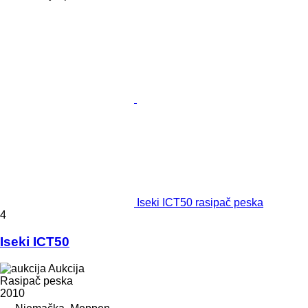
Iseki ICT50 rasipač peska
4
Iseki ICT50
Aukcija
Rasipač peska
2010