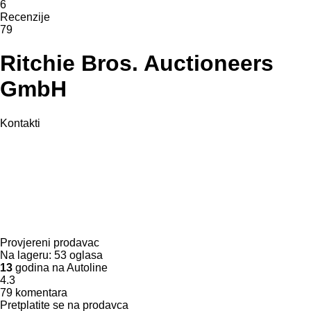
6
Recenzije
79
Ritchie Bros. Auctioneers
GmbH
Kontakti
Provjereni prodavac
Na lageru:
53 oglasa
13
godina na Autoline
4.3
79 komentara
Pretplatite se na prodavca