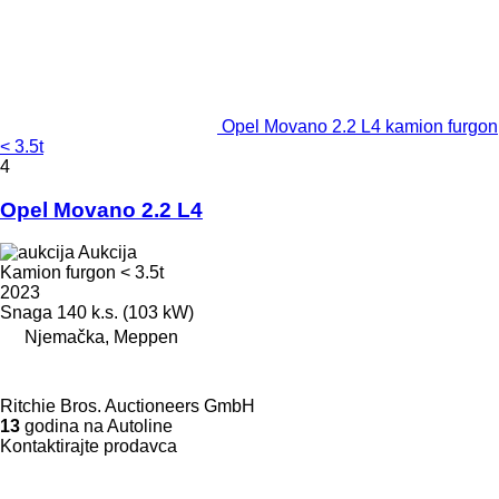
Opel Movano 2.2 L4 kamion furgon
< 3.5t
4
Opel Movano 2.2 L4
Aukcija
Kamion furgon < 3.5t
2023
Snaga
140 k.s. (103 kW)
Njemačka, Meppen
Ritchie Bros. Auctioneers GmbH
13
godina na Autoline
Kontaktirajte prodavca