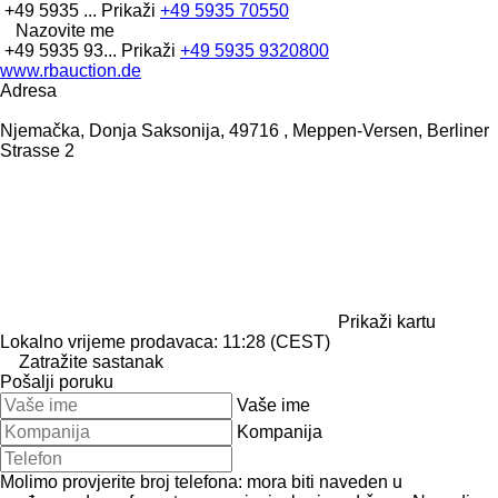
+49 5935 ...
Prikaži
+49 5935 70550
Nazovite me
+49 5935 93...
Prikaži
+49 5935 9320800
www.rbauction.de
Adresa
Njemačka, Donja Saksonija, 49716 , Meppen-Versen, Berliner
Strasse 2
Prikaži kartu
Lokalno vrijeme prodavaca: 11:28 (CEST)
Zatražite sastanak
Pošalji poruku
Vaše ime
Kompanija
Molimo provjerite broj telefona: mora biti naveden u