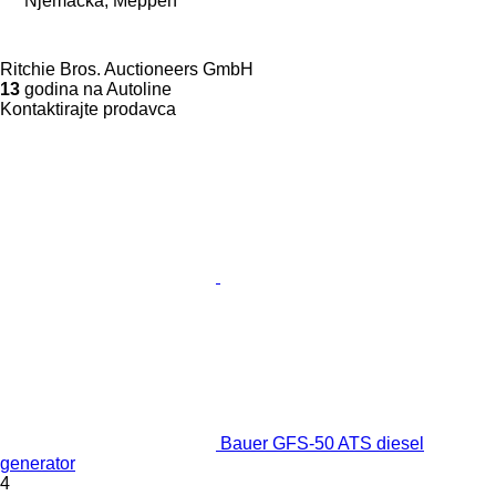
Njemačka, Meppen
Ritchie Bros. Auctioneers GmbH
13
godina na Autoline
Kontaktirajte prodavca
Bauer GFS-50 ATS diesel
generator
4