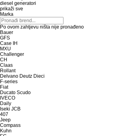
diesel generatori
prikaži sve
Marka
Po ovom zahtjevu ništa nije pronađeno
Bauer
GFS
Case IH
MXU
Challenger
CH
Claas
Rollant
Delvano
Deutz
Dieci
F-series
Fiat
Ducato
Scudo
IVECO
Daily
Iseki
JCB
407
Jeep
Compass
Kuhn