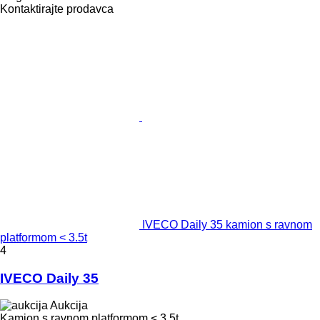
Kontaktirajte prodavca
IVECO Daily 35 kamion s ravnom
platformom < 3.5t
4
IVECO Daily 35
Aukcija
Kamion s ravnom platformom < 3.5t