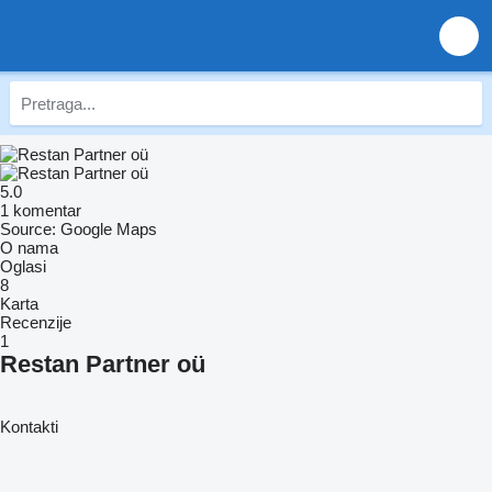
5.0
1 komentar
Source: Google Maps
O nama
Oglasi
8
Karta
Recenzije
1
Restan Partner oü
Kontakti