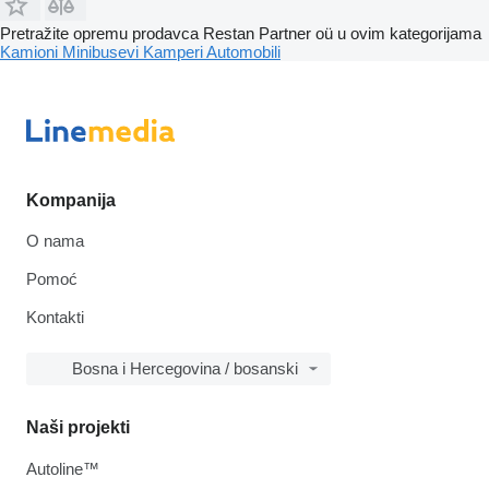
Pretražite opremu prodavca Restan Partner oü u ovim kategorijama
Kamioni
Minibusevi
Kamperi
Automobili
Kompanija
O nama
Pomoć
Kontakti
Bosna i Hercegovina / bosanski
Naši projekti
Autoline™