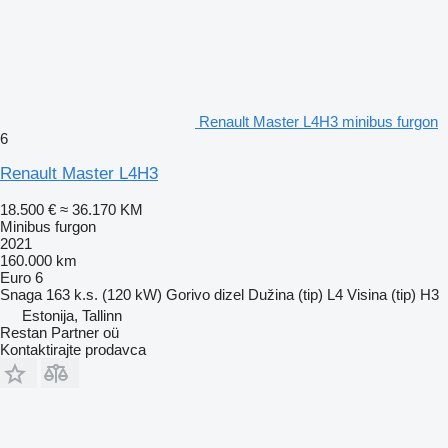
Renault Master L4H3 minibus furgon
6
Renault Master L4H3
18.500 €
≈ 36.170 KM
Minibus furgon
2021
160.000 km
Euro 6
Snaga
163 k.s. (120 kW)
Gorivo
dizel
Dužina (tip)
L4
Visina (tip)
H3
Estonija, Tallinn
Restan Partner oü
Kontaktirajte prodavca