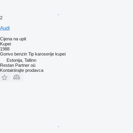
2
Audi
Cijena na upit
Kupei
1988
Gorivo
benzin
Tip karoserije
kupei
Estonija, Tallinn
Restan Partner oü
Kontaktirajte prodavca