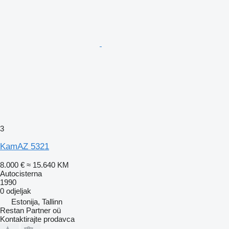
3
KamAZ 5321
8.000 €
≈ 15.640 KM
Autocisterna
1990
0 odjeljak
Estonija, Tallinn
Restan Partner oü
Kontaktirajte prodavca