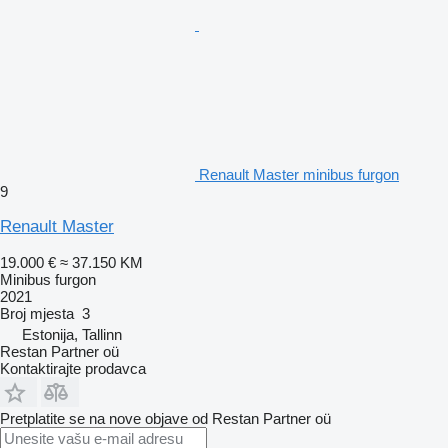
Renault Master minibus furgon
9
Renault Master
19.000 €
≈ 37.150 KM
Minibus furgon
2021
Broj mjesta
3
Estonija, Tallinn
Restan Partner oü
Kontaktirajte prodavca
Pretplatite se na nove objave od Restan Partner oü