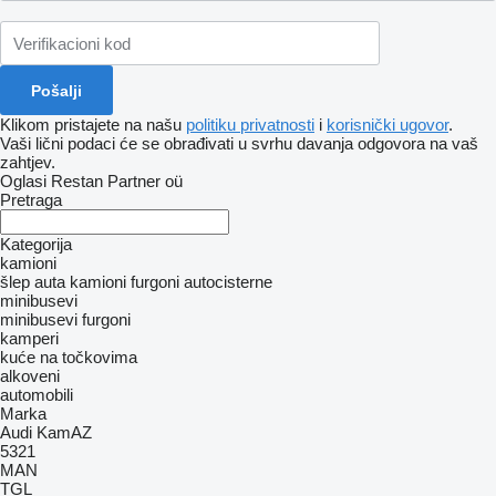
Klikom pristajete na našu
politiku privatnosti
i
korisnički ugovor
.
Vaši lični podaci će se obrađivati ​​u svrhu davanja odgovora na vaš
zahtjev.
Oglasi Restan Partner oü
Pretraga
Kategorija
kamioni
šlep auta
kamioni furgoni
autocisterne
minibusevi
minibusevi furgoni
kamperi
kuće na točkovima
alkoveni
automobili
Marka
Audi
KamAZ
5321
MAN
TGL