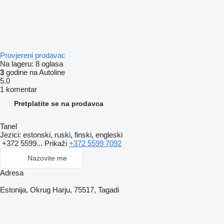
Provjereni prodavac
Na lageru:
8 oglasa
3
godine na Autoline
5.0
1 komentar
Pretplatite se na prodavca
Tanel
Jezici:
estonski, ruski, finski, engleski
+372 5599...
Prikaži
+372 5599 7092
Nazovite me
Adresa
Estonija, Okrug Harju, 75517, Tagadi