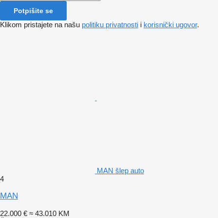
Potpišite se
Klikom pristajete na našu
politiku privatnosti
i
korisnički ugovor
.
MAN šlep auto
4
MAN
22.000 €
≈ 43.010 KM