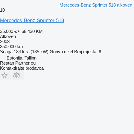
Mercedes-Benz Sprinter 518 alkoven
10
Mercedes-Benz Sprinter 518
35.000 €
≈ 68.430 KM
Alkoven
2008
350.000 km
Snaga
184 k.s. (135 kW)
Gorivo
dizel
Broj mjesta
6
Estonija, Tallinn
Restan Partner oü
Kontaktirajte prodavca