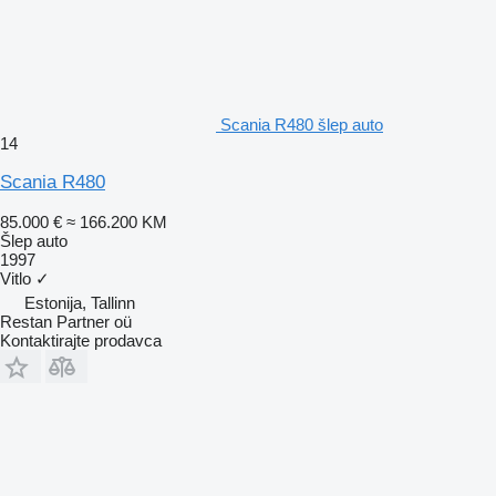
Scania R480 šlep auto
14
Scania R480
85.000 €
≈ 166.200 KM
Šlep auto
1997
Vitlo
✓
Estonija, Tallinn
Restan Partner oü
Kontaktirajte prodavca