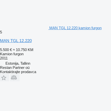
MAN TGL 12.220 kamion furgon
5
MAN TGL 12.220
5.500 €
≈ 10.750 KM
Kamion furgon
2011
Estonija, Tallinn
Restan Partner oü
Kontaktirajte prodavca