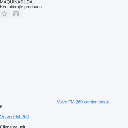
MAQUINAS LDA
Kontaktirajte prodavca
Volvo FM 260 kamion šasija
6
Volvo FM 260
Cijena na upit