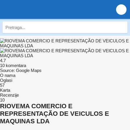
4.7
10 komentara
Source: Google Maps
O nama
Oglasi
57
Karta
Recenzije
10
RIOVEMA COMERCIO E
REPRESENTAÇÃO DE VEICULOS E
MAQUINAS LDA