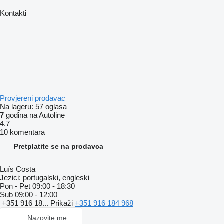
Kontakti
Provjereni prodavac
Na lageru:
57 oglasa
7
godina na Autoline
4.7
10 komentara
Pretplatite se na prodavca
Luís Costa
Jezici:
portugalski, engleski
Pon - Pet
09:00 - 18:30
Sub
09:00 - 12:00
+351 916 18...
Prikaži
+351 916 184 968
Nazovite me