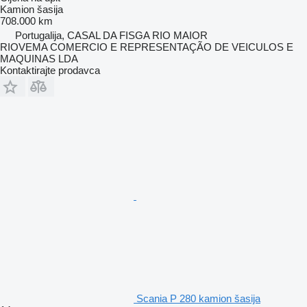
Kamion šasija
708.000 km
Portugalija, CASAL DA FISGA RIO MAIOR
RIOVEMA COMERCIO E REPRESENTAÇÃO DE VEICULOS E
MAQUINAS LDA
Kontaktirajte prodavca
Scania P 280 kamion šasija