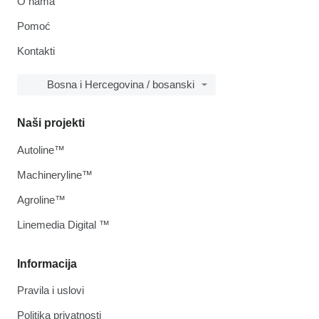
O nama
Pomoć
Kontakti
Bosna i Hercegovina / bosanski
Naši projekti
Autoline™
Machineryline™
Agroline™
Linemedia Digital ™
Informacija
Pravila i uslovi
Politika privatnosti