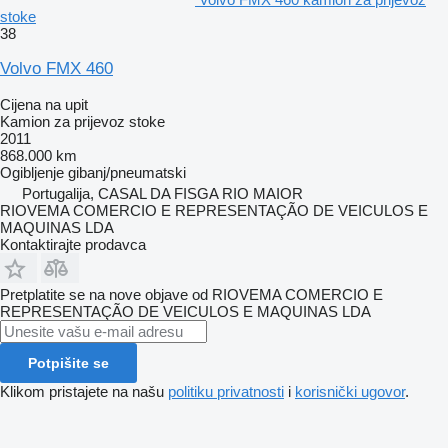
stoke
38
Volvo FMX 460
Cijena na upit
Kamion za prijevoz stoke
2011
868.000 km
Ogibljenje
gibanj/pneumatski
Portugalija, CASAL DA FISGA RIO MAIOR
RIOVEMA COMERCIO E REPRESENTAÇÃO DE VEICULOS E
MAQUINAS LDA
Kontaktirajte prodavca
Pretplatite se na nove objave od RIOVEMA COMERCIO E
REPRESENTAÇÃO DE VEICULOS E MAQUINAS LDA
Potpišite se
Klikom pristajete na našu
politiku privatnosti
i
korisnički ugovor
.