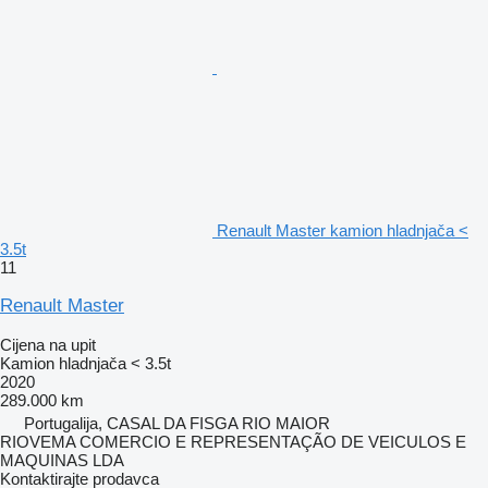
Renault Master kamion hladnjača <
3.5t
11
Renault Master
Cijena na upit
Kamion hladnjača < 3.5t
2020
289.000 km
Portugalija, CASAL DA FISGA RIO MAIOR
RIOVEMA COMERCIO E REPRESENTAÇÃO DE VEICULOS E
MAQUINAS LDA
Kontaktirajte prodavca