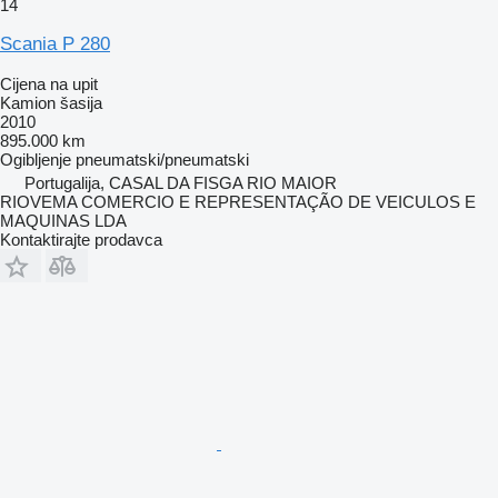
14
Scania P 280
Cijena na upit
Kamion šasija
2010
895.000 km
Ogibljenje
pneumatski/pneumatski
Portugalija, CASAL DA FISGA RIO MAIOR
RIOVEMA COMERCIO E REPRESENTAÇÃO DE VEICULOS E
MAQUINAS LDA
Kontaktirajte prodavca