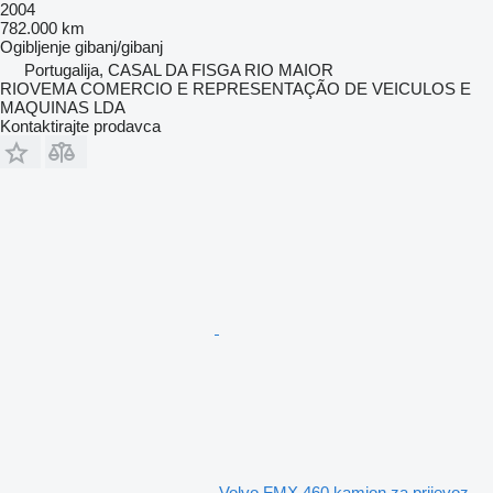
2004
782.000 km
Ogibljenje
gibanj/gibanj
Portugalija, CASAL DA FISGA RIO MAIOR
RIOVEMA COMERCIO E REPRESENTAÇÃO DE VEICULOS E
MAQUINAS LDA
Kontaktirajte prodavca
Volvo FMX 460 kamion za prijevoz