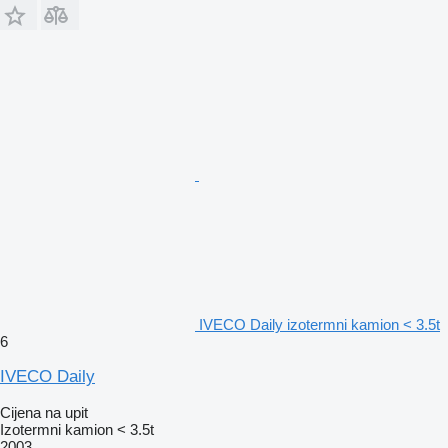
IVECO Daily izotermni kamion < 3.5t
6
IVECO Daily
Cijena na upit
Izotermni kamion < 3.5t
2003