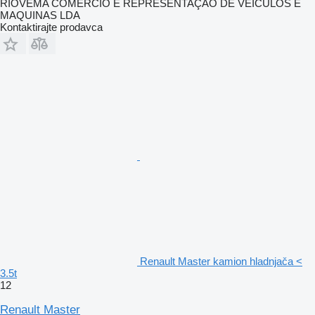
RIOVEMA COMERCIO E REPRESENTAÇÃO DE VEICULOS E
MAQUINAS LDA
Kontaktirajte prodavca
Renault Master kamion hladnjača <
3.5t
12
Renault Master