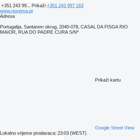
+351 243 99...
Prikaži
+351 243 997 163
www.riovema.pt
Adresa
Portugalija, Santarem okrug, 2040-078, CASAL DA FISGA RIO
MAIOR, RUA DO PADRE CURA S/Nº
Prikaži kartu
Google Street View
Lokalno vrijeme prodavaca: 23:03 (WEST)