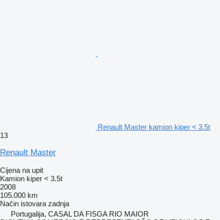
Renault Master kamion kiper < 3.5t
13
Renault Master
Cijena na upit
Kamion kiper < 3.5t
2008
105.000 km
Način istovara
zadnja
Portugalija, CASAL DA FISGA RIO MAIOR