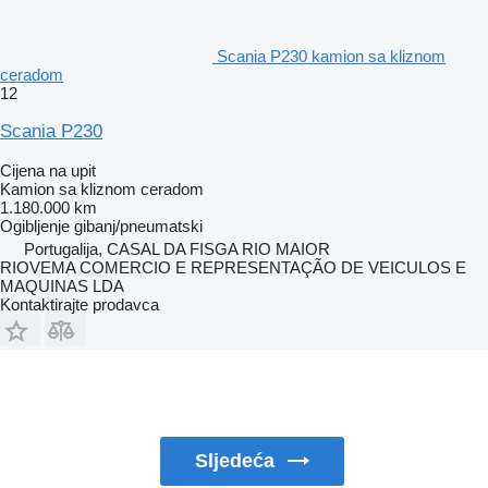
Scania P230 kamion sa kliznom
ceradom
12
Scania P230
Cijena na upit
Kamion sa kliznom ceradom
1.180.000 km
Ogibljenje
gibanj/pneumatski
Portugalija, CASAL DA FISGA RIO MAIOR
RIOVEMA COMERCIO E REPRESENTAÇÃO DE VEICULOS E
MAQUINAS LDA
Kontaktirajte prodavca
Sljedeća