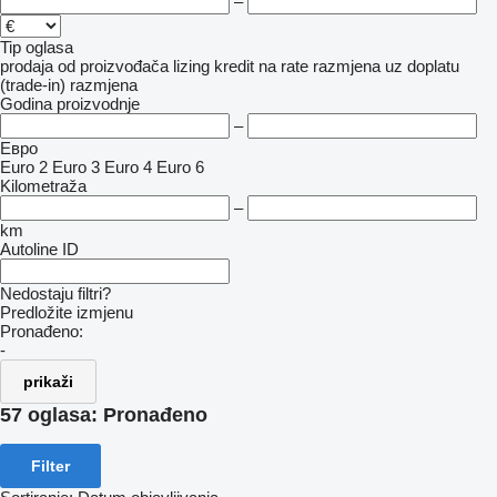
–
Tip oglasa
prodaja
od proizvođača
lizing
kredit
na rate
razmjena uz doplatu
(trade-in)
razmjena
Godina proizvodnje
–
Евро
Euro 2
Euro 3
Euro 4
Euro 6
Kilometraža
–
km
Autoline ID
Nedostaju filtri?
Predložite izmjenu
Pronađeno:
-
prikaži
57 oglasa:
Pronađeno
Filter