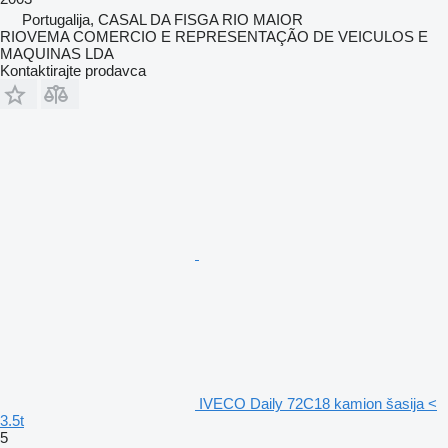
Portugalija, CASAL DA FISGA RIO MAIOR
RIOVEMA COMERCIO E REPRESENTAÇÃO DE VEICULOS E
MAQUINAS LDA
Kontaktirajte prodavca
IVECO Daily 72C18 kamion šasija <
3.5t
5