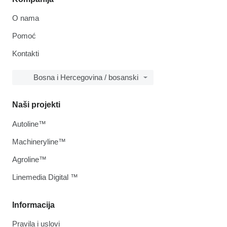
O nama
Pomoć
Kontakti
Bosna i Hercegovina / bosanski
Naši projekti
Autoline™
Machineryline™
Agroline™
Linemedia Digital ™
Informacija
Pravila i uslovi