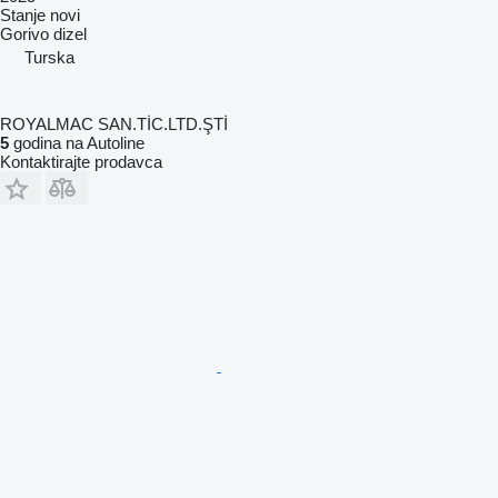
Stanje
novi
Gorivo
dizel
Turska
ROYALMAC SAN.TİC.LTD.ŞTİ
5
godina na Autoline
Kontaktirajte prodavca