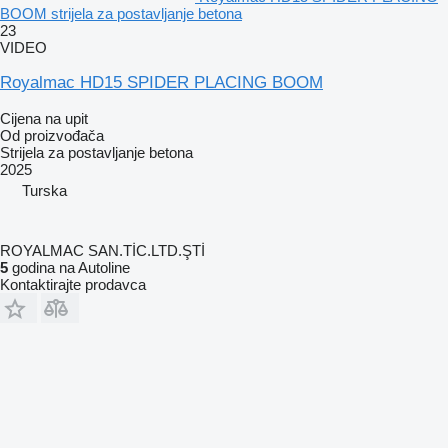
BOOM strijela za postavljanje betona
23
VIDEO
Royalmac HD15 SPIDER PLACING BOOM
Cijena na upit
Od proizvođača
Strijela za postavljanje betona
2025
Turska
ROYALMAC SAN.TİC.LTD.ŞTİ
5
godina na Autoline
Kontaktirajte prodavca