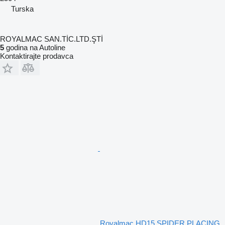
Turska
ROYALMAC SAN.TİC.LTD.ŞTİ
5
godina na Autoline
Kontaktirajte prodavca
Royalmac HD15 SPIDER PLACING