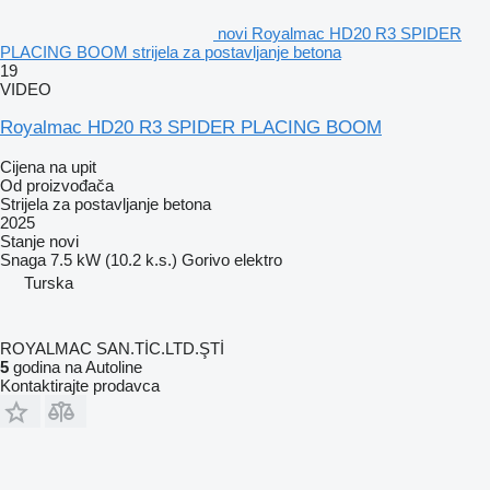
novi Royalmac HD20 R3 SPIDER
PLACING BOOM strijela za postavljanje betona
19
VIDEO
Royalmac HD20 R3 SPIDER PLACING BOOM
Cijena na upit
Od proizvođača
Strijela za postavljanje betona
2025
Stanje
novi
Snaga
7.5 kW (10.2 k.s.)
Gorivo
elektro
Turska
ROYALMAC SAN.TİC.LTD.ŞTİ
5
godina na Autoline
Kontaktirajte prodavca