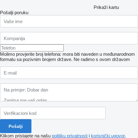
Prikaži kartu
Pošalji poruku
Molimo provjerite broj telefona: mora biti naveden u međunarodnom
formatu sa pozivnim brojem države.
Ne radimo s ovom državom
Klikom pristajete na našu
politiku privatnosti
i
korisnički ugovor
.