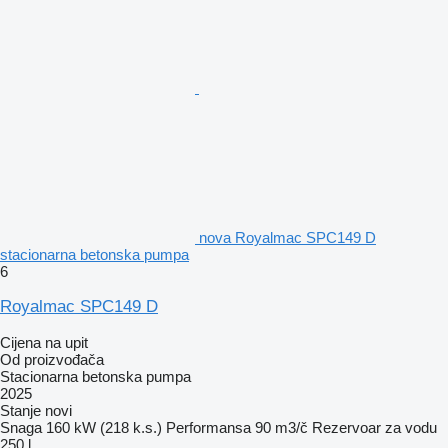
nova Royalmac SPC149 D
stacionarna betonska pumpa
6
Royalmac SPC149 D
Cijena na upit
Od proizvođača
Stacionarna betonska pumpa
2025
Stanje
novi
Snaga
160 kW (218 k.s.)
Performansa
90 m3/č
Rezervoar za vodu
250 l