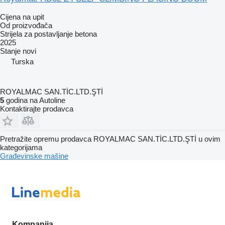
Cijena na upit
Od proizvođača
Strijela za postavljanje betona
2025
Stanje
novi
Turska
ROYALMAC SAN.TİC.LTD.ŞTİ
5
godina na Autoline
Kontaktirajte prodavca
Pretražite opremu prodavca ROYALMAC SAN.TİC.LTD.ŞTİ u ovim
kategorijama
Građevinske mašine
Kompanija