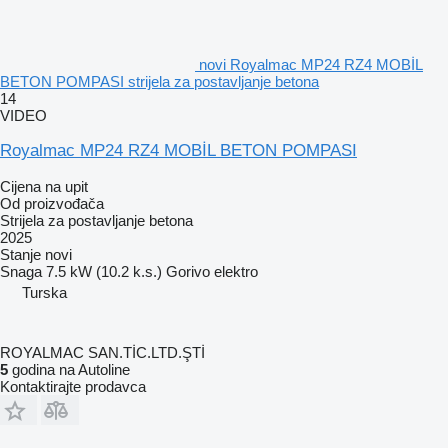
novi Royalmac MP24 RZ4 MOBİL
BETON POMPASI strijela za postavljanje betona
14
VIDEO
Royalmac MP24 RZ4 MOBİL BETON POMPASI
Cijena na upit
Od proizvođača
Strijela za postavljanje betona
2025
Stanje
novi
Snaga
7.5 kW (10.2 k.s.)
Gorivo
elektro
Turska
ROYALMAC SAN.TİC.LTD.ŞTİ
5
godina na Autoline
Kontaktirajte prodavca