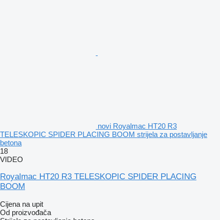
novi Royalmac HT20 R3
TELESKOPIC SPIDER PLACING BOOM strijela za postavljanje
betona
18
VIDEO
Royalmac HT20 R3 TELESKOPIC SPIDER PLACING
BOOM
Cijena na upit
Od proizvođača