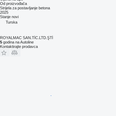
Od proizvođača
Strijela za postavljanje betona
2025
Stanje
novi
Turska
ROYALMAC SAN.TİC.LTD.ŞTİ
5
godina na Autoline
Kontaktirajte prodavca