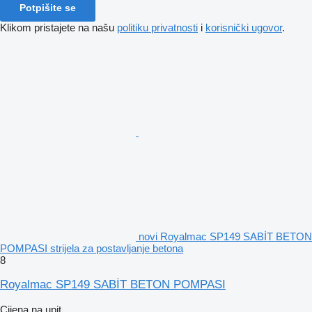
Potpišite se
Klikom pristajete na našu
politiku privatnosti
i
korisnički ugovor
.
novi Royalmac SP149 SABİT BETON
POMPASI strijela za postavljanje betona
8
Royalmac SP149 SABİT BETON POMPASI
Cijena na upit