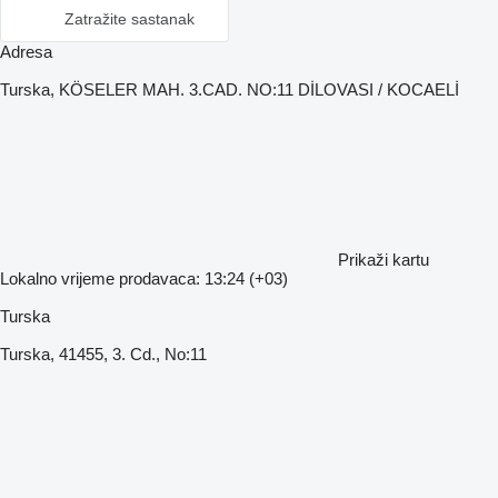
Zatražite sastanak
Adresa
Turska, KÖSELER MAH. 3.CAD. NO:11 DİLOVASI / KOCAELİ
Prikaži kartu
Lokalno vrijeme prodavaca: 13:24 (+03)
Turska
Turska, 41455, 3. Cd., No:11