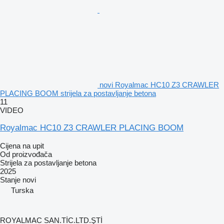
novi Royalmac HC10 Z3 CRAWLER
PLACING BOOM strijela za postavljanje betona
11
VIDEO
Royalmac HC10 Z3 CRAWLER PLACING BOOM
Cijena na upit
Od proizvođača
Strijela za postavljanje betona
2025
Stanje
novi
Turska
ROYALMAC SAN.TİC.LTD.ŞTİ