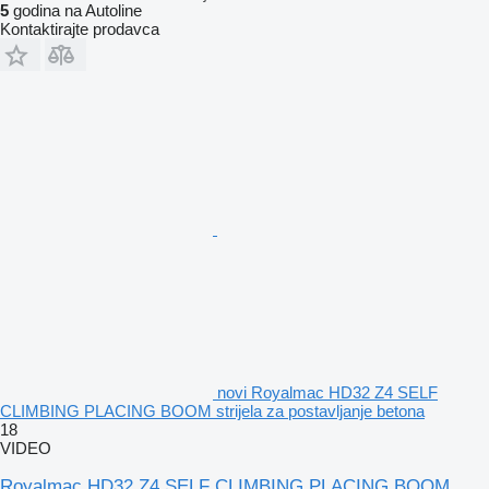
5
godina na Autoline
Kontaktirajte prodavca
novi Royalmac HD32 Z4 SELF
CLIMBING PLACING BOOM strijela za postavljanje betona
18
VIDEO
Royalmac HD32 Z4 SELF CLIMBING PLACING BOOM