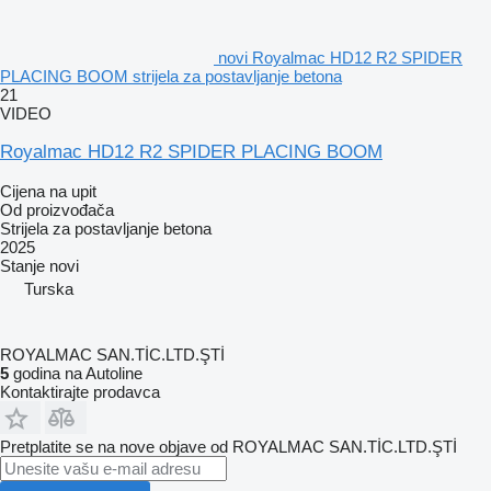
novi Royalmac HD12 R2 SPIDER
PLACING BOOM strijela za postavljanje betona
21
VIDEO
Royalmac HD12 R2 SPIDER PLACING BOOM
Cijena na upit
Od proizvođača
Strijela za postavljanje betona
2025
Stanje
novi
Turska
ROYALMAC SAN.TİC.LTD.ŞTİ
5
godina na Autoline
Kontaktirajte prodavca
Pretplatite se na nove objave od ROYALMAC SAN.TİC.LTD.ŞTİ