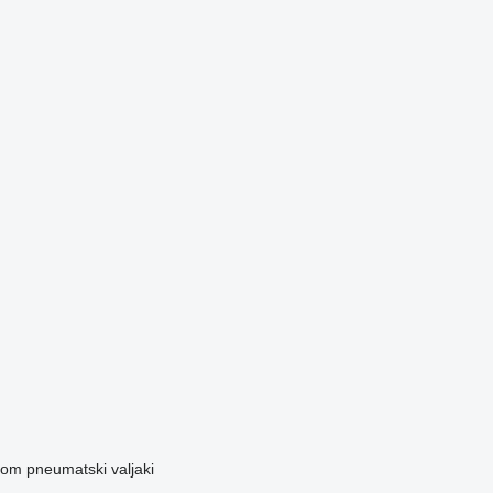
kom
pneumatski valjaki