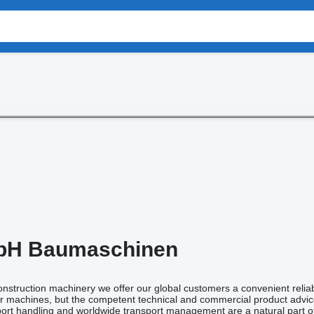
H Baumaschinen
construction machinery we offer our global customers a convenient reli
our machines, but the competent technical and commercial product advice
port handling and worldwide transport management are a natural part of