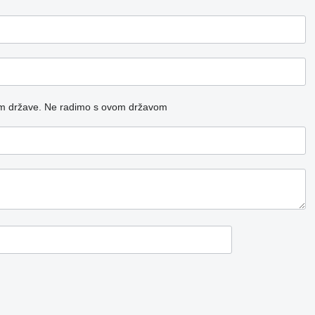
m države.
Ne radimo s ovom državom