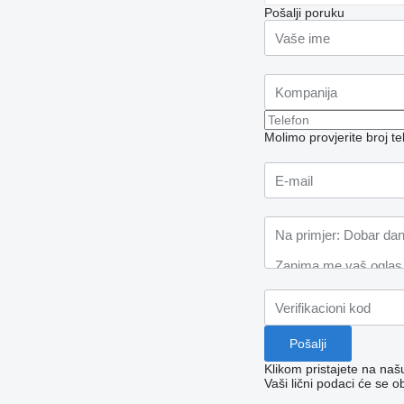
Pošalji poruku
Molimo provjerite broj 
Klikom pristajete na na
Vaši lični podaci će se o