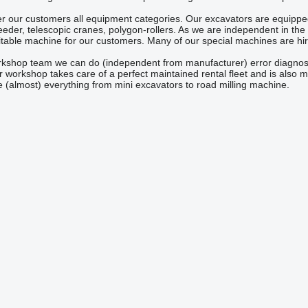
ffer our customers all equipment categories. Our excavators are equipped
feeder, telescopic cranes, polygon-rollers. As we are independent in 
itable machine for our customers. Many of our special machines are hir
rkshop team we can do (independent from manufacturer) error diagnosis,
workshop takes care of a perfect maintained rental fleet and is also mob
 (almost) everything from mini excavators to road milling machine.