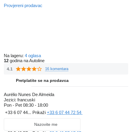
Provjereni prodavac
Na lageru:
4 oglasa
12
godina na Autoline
4.1
16 komentara
Pretplatite se na prodavca
Aurélio Nunes De Almeida
Jezici:
francuski
Pon - Pet
08:30 - 18:00
+33 6 07 44...
Prikaži
+33 6 07 44 72 54
Nazovite me