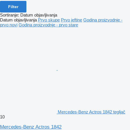
Filter
Sortiranje
:
Datum objavljivanja
Datum objavljivanja
Prvo skupe
Prvo jeftine
Godina proizvodnje -
prvo novi
Godina proizvodnje - prvo stare
Mercedes-Benz Actros 1842 tegljač
10
Mercedes-Benz Actros 1842