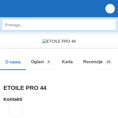
Oglasi
Karta
Recenzije
O nama
4
16
ETOILE PRO 44
Kontakti