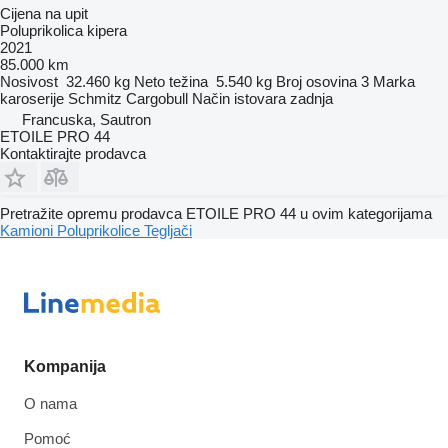
Cijena na upit
Poluprikolica kipera
2021
85.000 km
Nosivost
32.460 kg
Neto težina
5.540 kg
Broj osovina
3
Marka
karoserije
Schmitz Cargobull
Način istovara
zadnja
Francuska, Sautron
ETOILE PRO 44
Kontaktirajte prodavca
Pretražite opremu prodavca ETOILE PRO 44 u ovim kategorijama
Kamioni
Poluprikolice
Tegljači
Kompanija
O nama
Pomoć