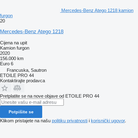
Mercedes-Benz Atego 1218 kamion
furgon
20
Mercedes-Benz Atego 1218
Cijena na upit
Kamion furgon
2020
156.000 km
Euro 6
Francuska, Sautron
ETOILE PRO 44
Kontaktirajte prodavca
Pretplatite se na nove objave od ETOILE PRO 44
Potpišite se
Klikom pristajete na našu
politiku privatnosti
i
korisnički ugovor
.