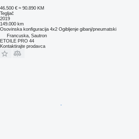
46.500 €
≈ 90.890 KM
Tegljač
2019
149.000 km
Osovinska konfiguracija
4x2
Ogibljenje
gibanj/pneumatski
Francuska, Sautron
ETOILE PRO 44
Kontaktirajte prodavca