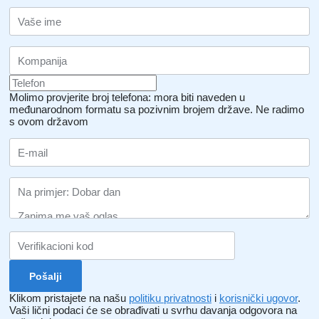
Molimo provjerite broj telefona: mora biti naveden u
međunarodnom formatu sa pozivnim brojem države.
Ne radimo
s ovom državom
Klikom pristajete na našu
politiku privatnosti
i
korisnički ugovor
.
Vaši lični podaci će se obrađivati ​​u svrhu davanja odgovora na