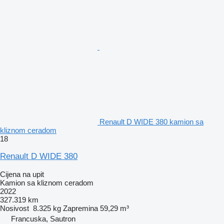
Renault D WIDE 380 kamion sa
kliznom ceradom
18
Renault D WIDE 380
Cijena na upit
Kamion sa kliznom ceradom
2022
327.319 km
Nosivost
8.325 kg
Zapremina
59,29 m³
Francuska, Sautron