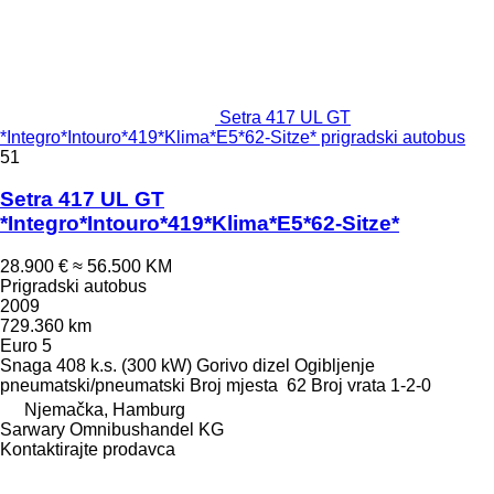
Setra 417 UL GT
*Integro*Intouro*419*Klima*E5*62-Sitze* prigradski autobus
51
Setra 417 UL GT
*Integro*Intouro*419*Klima*E5*62-Sitze*
28.900 €
≈ 56.500 KM
Prigradski autobus
2009
729.360 km
Euro 5
Snaga
408 k.s. (300 kW)
Gorivo
dizel
Ogibljenje
pneumatski/pneumatski
Broj mjesta
62
Broj vrata
1-2-0
Njemačka, Hamburg
Sarwary Omnibushandel KG
Kontaktirajte prodavca