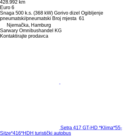
428.992 km
Euro 6
Snaga
500 k.s. (368 kW)
Gorivo
dizel
Ogibljenje
pneumatski/pneumatski
Broj mjesta
61
Njemačka, Hamburg
Sarwary Omnibushandel KG
Kontaktirajte prodavca
Setra 417 GT-HD *Klima*55-
Sitze*416*HDH turistički autobus