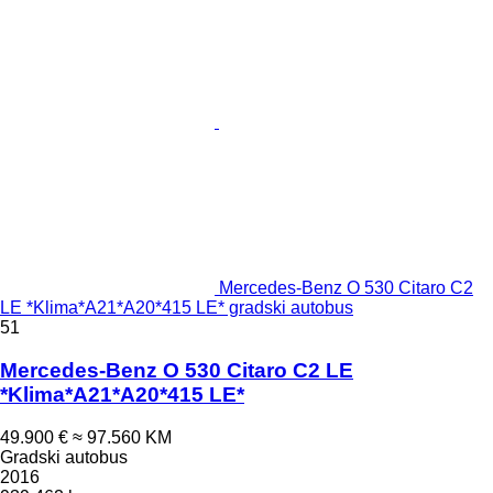
Mercedes-Benz O 530 Citaro C2
LE *Klima*A21*A20*415 LE* gradski autobus
51
Mercedes-Benz O 530 Citaro C2 LE
*Klima*A21*A20*415 LE*
49.900 €
≈ 97.560 KM
Gradski autobus
2016