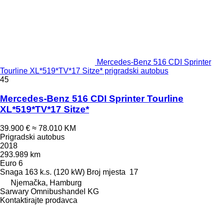
Mercedes-Benz 516 CDI Sprinter
Tourline XL*519*TV*17 Sitze* prigradski autobus
45
Mercedes-Benz 516 CDI Sprinter Tourline
XL*519*TV*17 Sitze*
39.900 €
≈ 78.010 KM
Prigradski autobus
2018
293.989 km
Euro 6
Snaga
163 k.s. (120 kW)
Broj mjesta
17
Njemačka, Hamburg
Sarwary Omnibushandel KG
Kontaktirajte prodavca