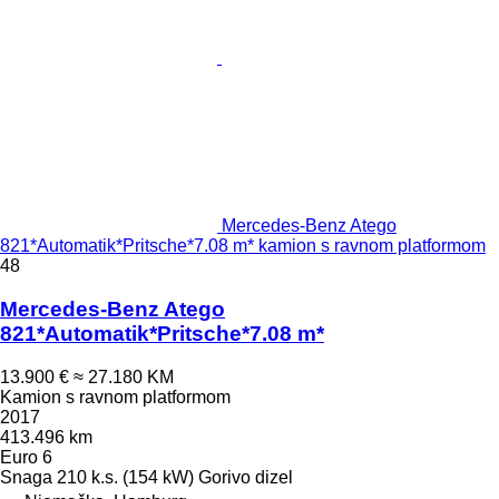
Mercedes-Benz Atego
821*Automatik*Pritsche*7.08 m* kamion s ravnom platformom
48
Mercedes-Benz Atego
821*Automatik*Pritsche*7.08 m*
13.900 €
≈ 27.180 KM
Kamion s ravnom platformom
2017
413.496 km
Euro 6
Snaga
210 k.s. (154 kW)
Gorivo
dizel