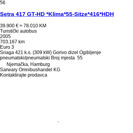
56
Setra 417 GT-HD *Klima*55-Sitze*416*HDH
39.900 €
≈ 78.010 KM
Turistički autobus
2005
703.167 km
Euro 3
Snaga
421 k.s. (309 kW)
Gorivo
dizel
Ogibljenje
pneumatski/pneumatski
Broj mjesta
55
Njemačka, Hamburg
Sarwary Omnibushandel KG
Kontaktirajte prodavca