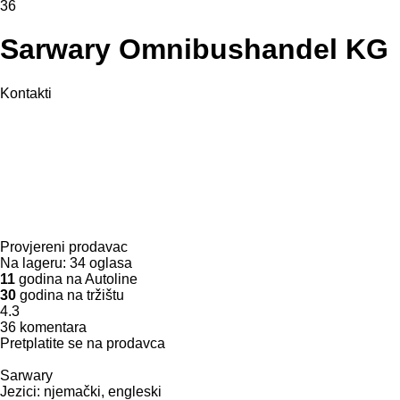
36
Sarwary Omnibushandel KG
Kontakti
Provjereni prodavac
Na lageru:
34 oglasa
11
godina na Autoline
30
godina na tržištu
4.3
36 komentara
Pretplatite se na prodavca
Sarwary
Jezici:
njemački, engleski