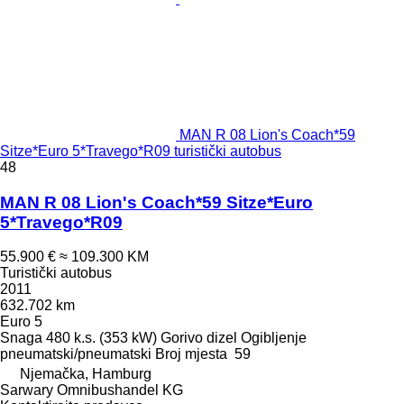
MAN R 08 Lion's Coach*59
Sitze*Euro 5*Travego*R09 turistički autobus
48
MAN R 08 Lion's Coach*59 Sitze*Euro
5*Travego*R09
55.900 €
≈ 109.300 KM
Turistički autobus
2011
632.702 km
Euro 5
Snaga
480 k.s. (353 kW)
Gorivo
dizel
Ogibljenje
pneumatski/pneumatski
Broj mjesta
59
Njemačka, Hamburg
Sarwary Omnibushandel KG