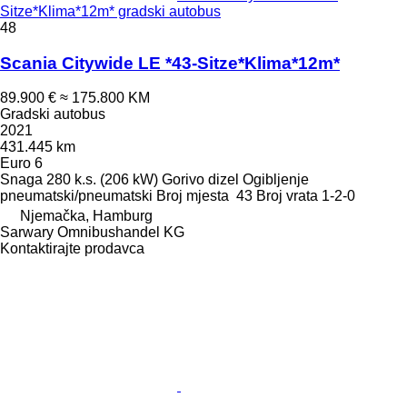
Sitze*Klima*12m* gradski autobus
48
Scania Citywide LE *43-Sitze*Klima*12m*
89.900 €
≈ 175.800 KM
Gradski autobus
2021
431.445 km
Euro 6
Snaga
280 k.s. (206 kW)
Gorivo
dizel
Ogibljenje
pneumatski/pneumatski
Broj mjesta
43
Broj vrata
1-2-0
Njemačka, Hamburg
Sarwary Omnibushandel KG
Kontaktirajte prodavca