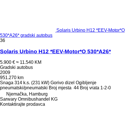
Solaris Urbino H12 *EEV-Motor*O
530*A26* gradski autobus
36
Solaris Urbino H12 *EEV-Motor*O 530*A26*
5.900 €
≈ 11.540 KM
Gradski autobus
2009
951.270 km
Snaga
314 k.s. (231 kW)
Gorivo
dizel
Ogibljenje
pneumatski/pneumatski
Broj mjesta
44
Broj vrata
1-2-0
Njemačka, Hamburg
Sarwary Omnibushandel KG
Kontaktirajte prodavca