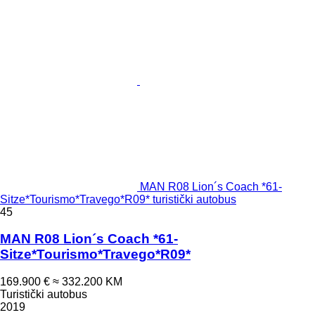
MAN R08 Lion´s Coach *61-
Sitze*Tourismo*Travego*R09* turistički autobus
45
MAN R08 Lion´s Coach *61-
Sitze*Tourismo*Travego*R09*
169.900 €
≈ 332.200 KM
Turistički autobus
2019