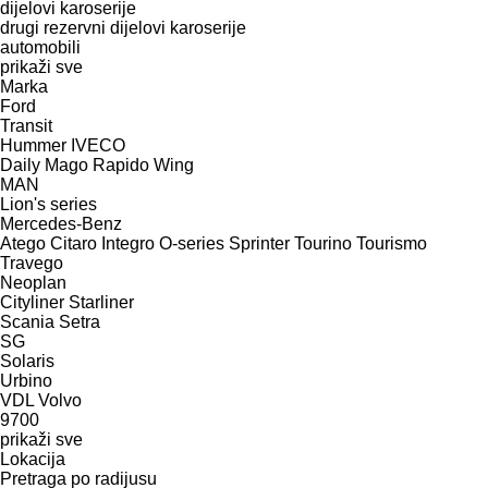
dijelovi karoserije
drugi rezervni dijelovi karoserije
automobili
prikaži sve
Marka
Ford
Transit
Hummer
IVECO
Daily
Mago
Rapido
Wing
MAN
Lion's series
Mercedes-Benz
Atego
Citaro
Integro
O-series
Sprinter
Tourino
Tourismo
Travego
Neoplan
Cityliner
Starliner
Scania
Setra
SG
Solaris
Urbino
VDL
Volvo
9700
prikaži sve
Lokacija
Pretraga po radijusu