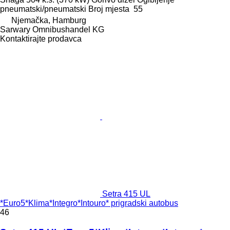
pneumatski/pneumatski
Broj mjesta
55
Njemačka, Hamburg
Sarwary Omnibushandel KG
Kontaktirajte prodavca
Setra 415 UL
*Euro5*Klima*Integro*Intouro* prigradski autobus
46