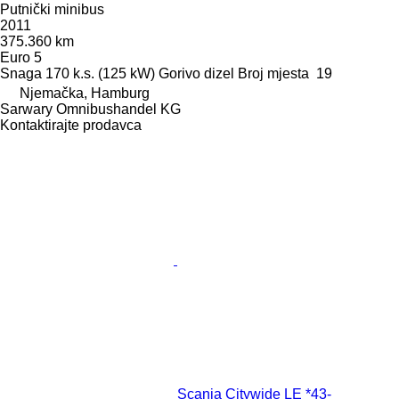
Putnički minibus
2011
375.360 km
Euro 5
Snaga
170 k.s. (125 kW)
Gorivo
dizel
Broj mjesta
19
Njemačka, Hamburg
Sarwary Omnibushandel KG
Kontaktirajte prodavca
Scania Citywide LE *43-