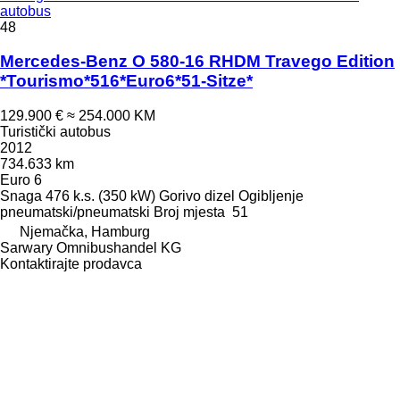
autobus
48
Mercedes-Benz O 580-16 RHDM Travego Edition
*Tourismo*516*Euro6*51-Sitze*
129.900 €
≈ 254.000 KM
Turistički autobus
2012
734.633 km
Euro 6
Snaga
476 k.s. (350 kW)
Gorivo
dizel
Ogibljenje
pneumatski/pneumatski
Broj mjesta
51
Njemačka, Hamburg
Sarwary Omnibushandel KG
Kontaktirajte prodavca