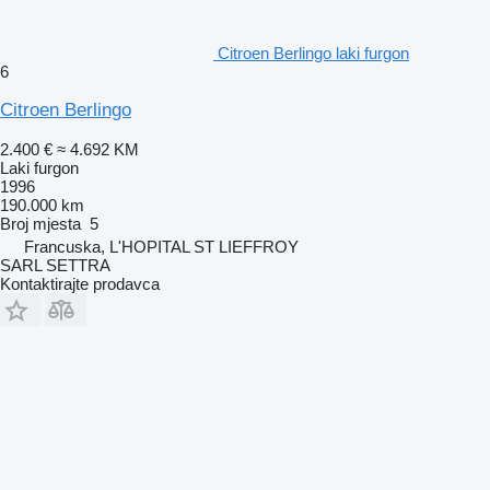
Citroen Berlingo laki furgon
6
Citroen Berlingo
2.400 €
≈ 4.692 KM
Laki furgon
1996
190.000 km
Broj mjesta
5
Francuska, L'HOPITAL ST LIEFFROY
SARL SETTRA
Kontaktirajte prodavca