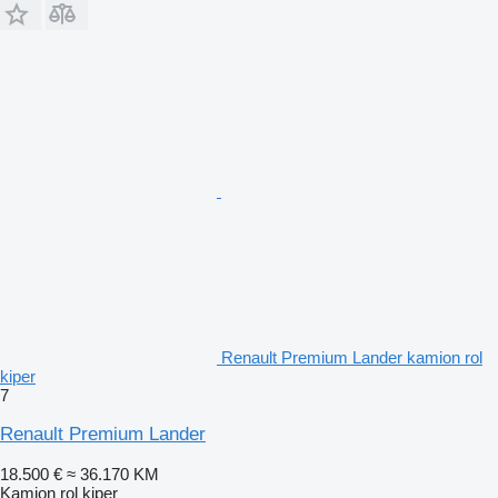
Renault Premium Lander kamion rol
kiper
7
Renault Premium Lander
18.500 €
≈ 36.170 KM
Kamion rol kiper