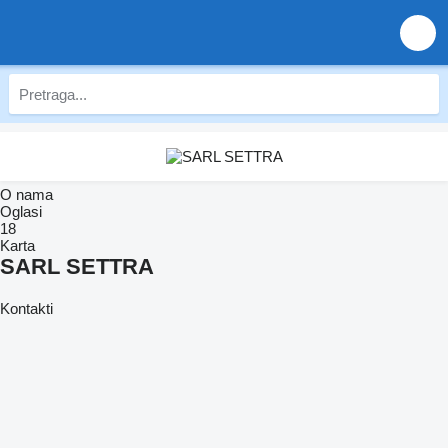
O nama
Oglasi
18
Karta
SARL SETTRA
Kontakti