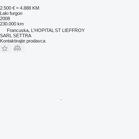
2.500 €
≈ 4.888 KM
Laki furgon
2008
230.000 km
Francuska, L'HOPITAL ST LIEFFROY
SARL SETTRA
Kontaktirajte prodavca