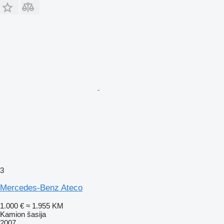
3
Mercedes-Benz Ateco
1.000 €
≈ 1.955 KM
Kamion šasija
2007