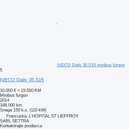
IVECO Daily 35.S15 minibus furgon
5
IVECO Daily 35.S15
10.000 €
≈ 19.550 KM
Minibus furgon
2014
188.000 km
Snaga
150 k.s. (110 kW)
Francuska, L'HOPITAL ST LIEFFROY
SARL SETTRA
Kontaktirajte prodavca