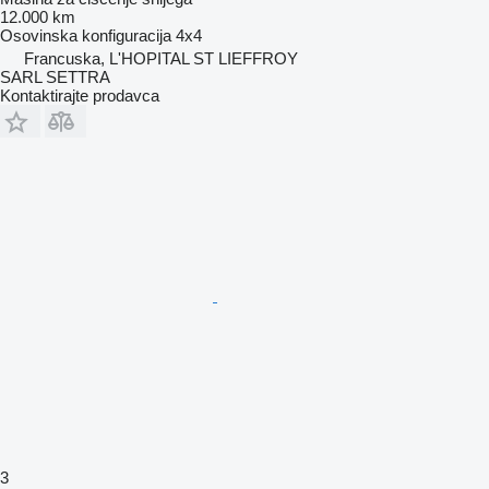
12.000 km
Osovinska konfiguracija
4x4
Francuska, L'HOPITAL ST LIEFFROY
SARL SETTRA
Kontaktirajte prodavca
3