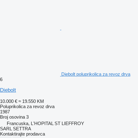
Diebolt poluprikolica za revoz drva
6
Diebolt
10.000 €
≈ 19.550 KM
Poluprikolica za revoz drva
1987
Broj osovina
3
Francuska, L'HOPITAL ST LIEFFROY
SARL SETTRA
Kontaktirajte prodavca