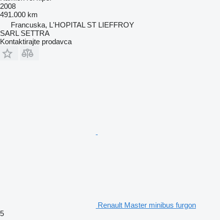
2008
491.000 km
Francuska, L'HOPITAL ST LIEFFROY
SARL SETTRA
Kontaktirajte prodavca
Renault Master minibus furgon
5