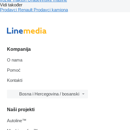
Vidi također
Prodavci Renault
Prodavci kamiona
Kompanija
O nama
Pomoć
Kontakti
Bosna i Hercegovina / bosanski
Naši projekti
Autoline™