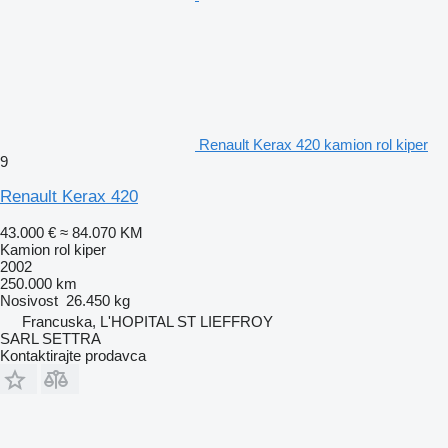
Renault Kerax 420 kamion rol kiper
9
Renault Kerax 420
43.000 €
≈ 84.070 KM
Kamion rol kiper
2002
250.000 km
Nosivost
26.450 kg
Francuska, L'HOPITAL ST LIEFFROY
SARL SETTRA
Kontaktirajte prodavca