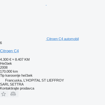
Citroen C4 automobil
6
Citroen C4
4.300 €
≈ 8.407 KM
Hečbek
2008
170.000 km
Tip karoserije
hečbek
Francuska, L'HOPITAL ST LIEFFROY
SARL SETTRA
Kontaktirajte prodavca