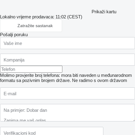
Prikaži kartu
Lokalno vrijeme prodavaca: 11:02 (CEST)
Zatražite sastanak
Pošalji poruku
Molimo provjerite broj telefona: mora biti naveden u međunarodnom
formatu sa pozivnim brojem države.
Ne radimo s ovom državom