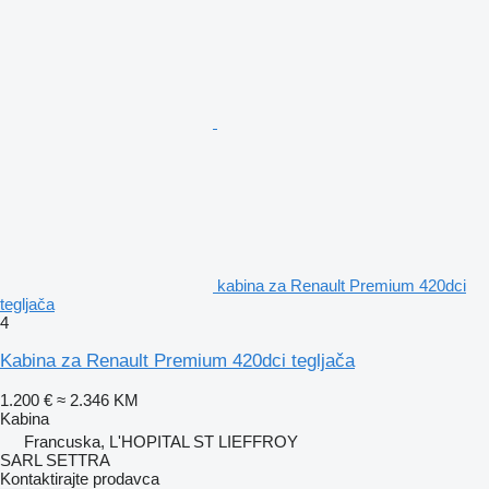
kabina za Renault Premium 420dci
tegljača
4
Kabina za Renault Premium 420dci tegljača
1.200 €
≈ 2.346 KM
Kabina
Francuska, L'HOPITAL ST LIEFFROY
SARL SETTRA
Kontaktirajte prodavca