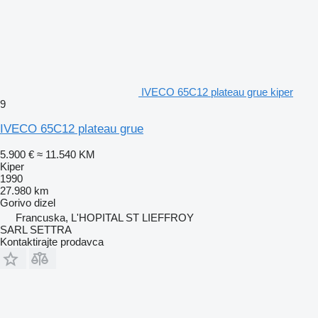
IVECO 65C12 plateau grue kiper
9
IVECO 65C12 plateau grue
5.900 €
≈ 11.540 KM
Kiper
1990
27.980 km
Gorivo
dizel
Francuska, L'HOPITAL ST LIEFFROY
SARL SETTRA
Kontaktirajte prodavca