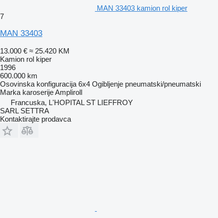
MAN 33403 kamion rol kiper
7
MAN 33403
13.000 €
≈ 25.420 KM
Kamion rol kiper
1996
600.000 km
Osovinska konfiguracija
6x4
Ogibljenje
pneumatski/pneumatski
Marka karoserije
Ampliroll
Francuska, L'HOPITAL ST LIEFFROY
SARL SETTRA
Kontaktirajte prodavca