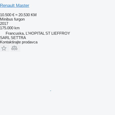
Renault Master
10.500 €
≈ 20.530 KM
Minibus furgon
2017
175.000 km
Francuska, L'HOPITAL ST LIEFFROY
SARL SETTRA
Kontaktirajte prodavca