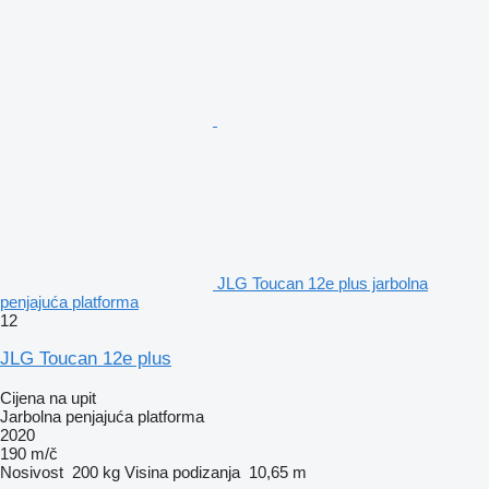
JLG Toucan 12e plus jarbolna
penjajuća platforma
12
JLG Toucan 12e plus
Cijena na upit
Jarbolna penjajuća platforma
2020
190 m/č
Nosivost
200 kg
Visina podizanja
10,65 m