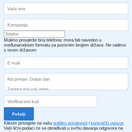
Molimo provjerite broj telefona: mora biti naveden u
međunarodnom formatu sa pozivnim brojem države.
Ne radimo
s ovom državom
Klikom pristajete na našu
politiku privatnosti
i
korisnički ugovor
.
Vaši lični podaci će se obrađivati ​​u svrhu davanja odgovora na