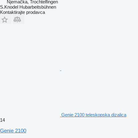
Njemačka, Trochtelfingen
S.Knodel Hubarbeitsbühnen
Kontaktirajte prodavca
Genie 2100 teleskopska dizalica
14
Genie 2100