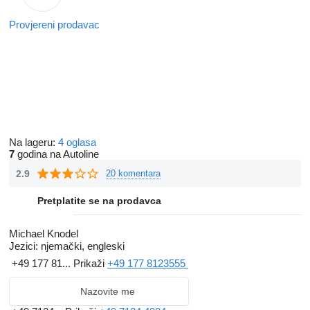
Provjereni prodavac
Na lageru:
4 oglasa
7
godina na Autoline
2.9
20 komentara
Pretplatite se na prodavca
Michael Knodel
Jezici:
njemački, engleski
+49 177 81...
Prikaži
+49 177 8123555
Nazovite me