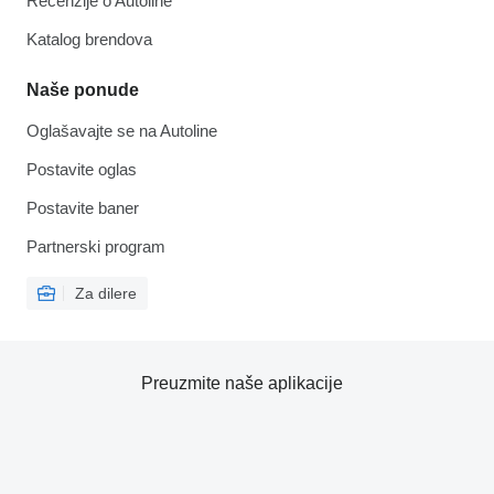
Recenzije o Autoline
Katalog brendova
Naše ponude
Oglašavajte se na Autoline
Postavite oglas
Postavite baner
Partnerski program
Za dilere
Preuzmite naše aplikacije