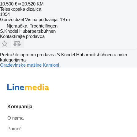
10.500 €
≈ 20.520 KM
Teleskopska dizalica
1994
Gorivo
dizel
Visina podizanja
19 m
Njemačka, Trochtelfingen
S.Knodel Hubarbeitsbühnen
Kontaktirajte prodavca
Pretražite opremu prodavca S.Knodel Hubarbeitsbühnen u ovim
kategorijama
Građevinske mašine
Kamioni
Kompanija
O nama
Pomoć