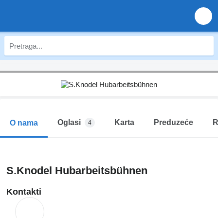
Oglasi
Karta
Preduzeće
R
O nama
4
S.Knodel Hubarbeitsbühnen
Kontakti