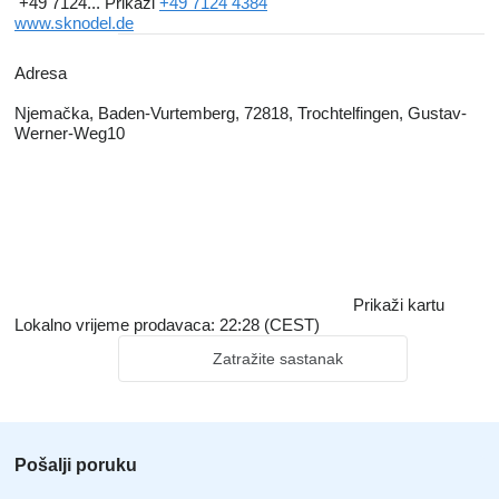
+49 7124...
Prikaži
+49 7124 4384
www.sknodel.de
Adresa
Njemačka, Baden-Vurtemberg, 72818, Trochtelfingen, Gustav-
Werner-Weg10
Prikaži kartu
Lokalno vrijeme prodavaca: 22:28 (CEST)
Zatražite sastanak
Pošalji poruku