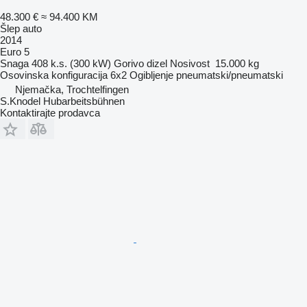
48.300 €
≈ 94.400 KM
Šlep auto
2014
Euro 5
Snaga
408 k.s. (300 kW)
Gorivo
dizel
Nosivost
15.000 kg
Osovinska konfiguracija
6x2
Ogibljenje
pneumatski/pneumatski
Njemačka, Trochtelfingen
S.Knodel Hubarbeitsbühnen
Kontaktirajte prodavca