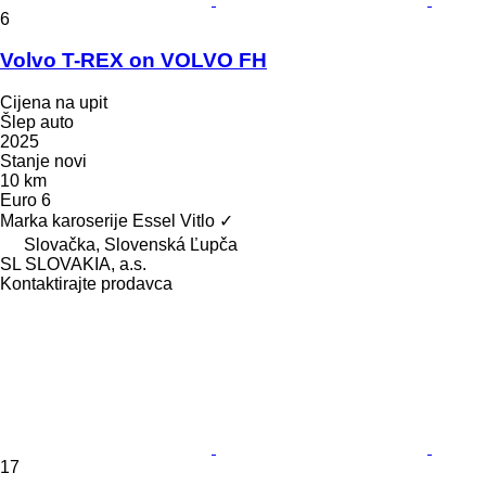
6
Volvo T-REX on VOLVO FH
Cijena na upit
Šlep auto
2025
Stanje
novi
10 km
Euro 6
Marka karoserije
Essel
Vitlo
✓
Slovačka, Slovenská Ľupča
SL SLOVAKIA, a.s.
Kontaktirajte prodavca
17