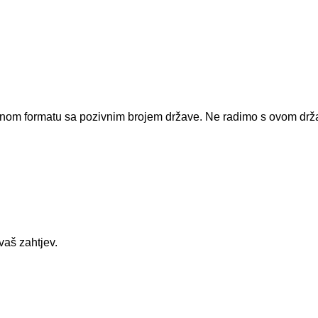
dnom formatu sa pozivnim brojem države.
Ne radimo s ovom dr
vaš zahtjev.