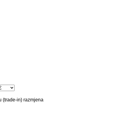
 (trade-in)
razmjena