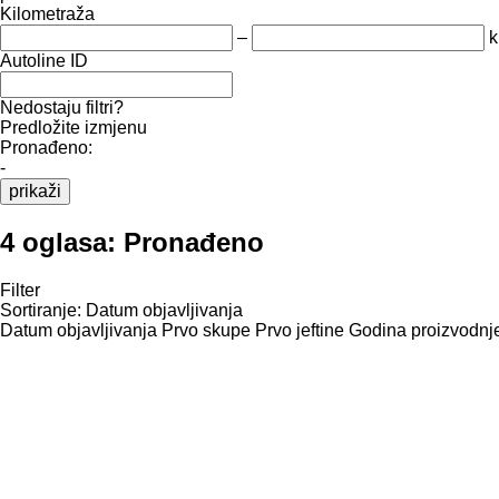
Kilometraža
–
Autoline ID
Nedostaju filtri?
Predložite izmjenu
Pronađeno:
-
prikaži
4 oglasa:
Pronađeno
Filter
Sortiranje
:
Datum objavljivanja
Datum objavljivanja
Prvo skupe
Prvo jeftine
Godina proizvodnje