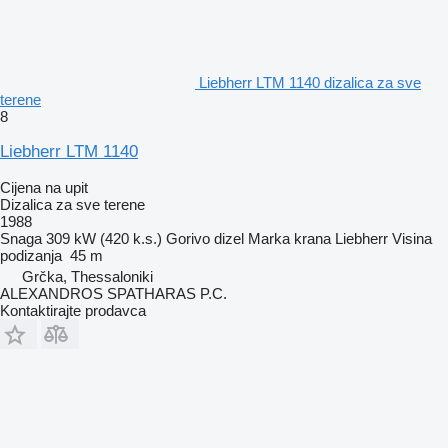
Liebherr LTM 1140 dizalica za sve
terene
8
Liebherr LTM 1140
Cijena na upit
Dizalica za sve terene
1988
Snaga
309 kW (420 k.s.)
Gorivo
dizel
Marka krana
Liebherr
Visina
podizanja
45 m
Grčka, Thessaloniki
ALEXANDROS SPATHARAS P.C.
Kontaktirajte prodavca