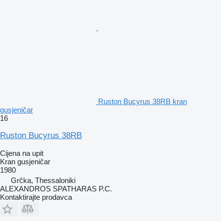
Ruston Bucyrus 38RB kran
gusjeničar
16
Ruston Bucyrus 38RB
Cijena na upit
Kran gusjeničar
1980
Grčka, Thessaloniki
ALEXANDROS SPATHARAS P.C.
Kontaktirajte prodavca