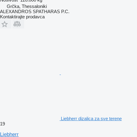
Grčka, Thessaloniki
ALEXANDROS SPATHARAS P.C.
Kontaktirajte prodavca
Liebherr dizalica za sve terene
19
Liebherr