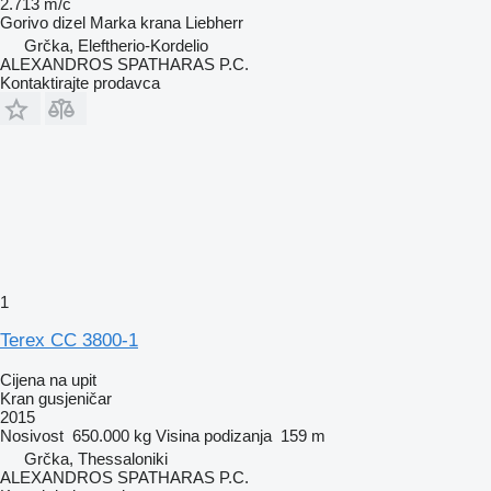
2.713 m/č
Gorivo
dizel
Marka krana
Liebherr
Grčka, Eleftherio-Kordelio
ALEXANDROS SPATHARAS P.C.
Kontaktirajte prodavca
1
Terex CC 3800-1
Cijena na upit
Kran gusjeničar
2015
Nosivost
650.000 kg
Visina podizanja
159 m
Grčka, Thessaloniki
ALEXANDROS SPATHARAS P.C.