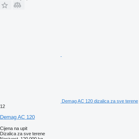
Demag AC 120 dizalica za sve terene
12
Demag AC 120
Cijena na upit
Dizalica za sve terene
Nosivost
120.000 kg