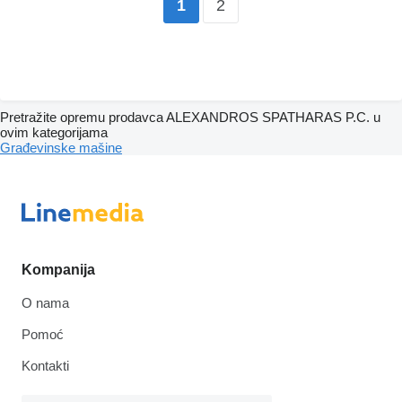
2
1
Pretražite opremu prodavca ALEXANDROS SPATHARAS P.C. u
ovim kategorijama
Građevinske mašine
Kompanija
O nama
Pomoć
Kontakti