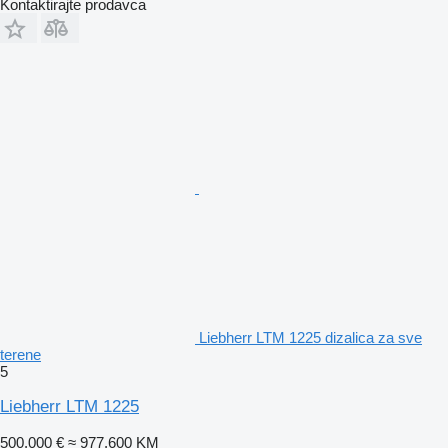
Kontaktirajte prodavca
Liebherr LTM 1225 dizalica za sve
terene
5
Liebherr LTM 1225
500.000 €
≈ 977.600 KM