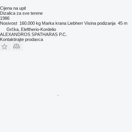
Cijena na upit
Dizalica za sve terene
1986
Nosivost
160.000 kg
Marka krana
Liebherr
Visina podizanja
45 m
Grčka, Eleftherio-Kordelio
ALEXANDROS SPATHARAS P.C.
Kontaktirajte prodavca