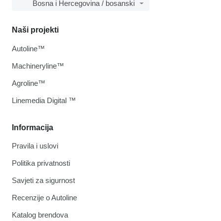
Bosna i Hercegovina / bosanski
Naši projekti
Autoline™
Machineryline™
Agroline™
Linemedia Digital ™
Informacija
Pravila i uslovi
Politika privatnosti
Savjeti za sigurnost
Recenzije o Autoline
Katalog brendova