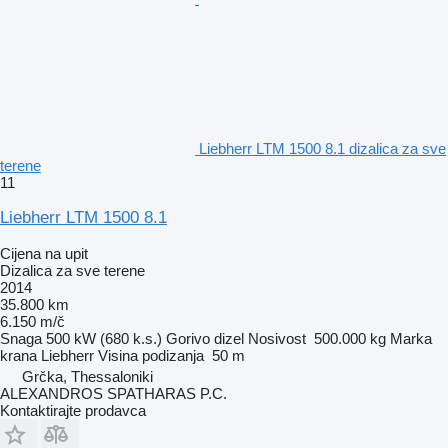
Liebherr LTM 1500 8.1 dizalica za sve
terene
11
Liebherr LTM 1500 8.1
Cijena na upit
Dizalica za sve terene
2014
35.800 km
6.150 m/č
Snaga
500 kW (680 k.s.)
Gorivo
dizel
Nosivost
500.000 kg
Marka
krana
Liebherr
Visina podizanja
50 m
Grčka, Thessaloniki
ALEXANDROS SPATHARAS P.C.
Kontaktirajte prodavca