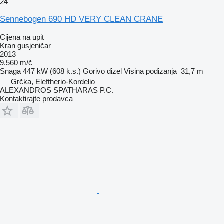
24
Sennebogen 690 HD VERY CLEAN CRANE
Cijena na upit
Kran gusjeničar
2013
9.560 m/č
Snaga
447 kW (608 k.s.)
Gorivo
dizel
Visina podizanja
31,7 m
Grčka, Eleftherio-Kordelio
ALEXANDROS SPATHARAS P.C.
Kontaktirajte prodavca