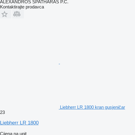
ALEXANDROS SPATHARAS P.C.
Kontaktirajte prodavca
Liebherr LR 1800 kran gusjeničar
23
Liebherr LR 1800
Cijena na upit