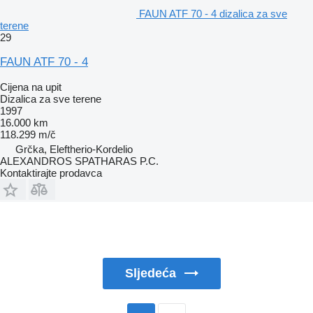
FAUN ATF 70 - 4 dizalica za sve
terene
29
FAUN ATF 70 - 4
Cijena na upit
Dizalica za sve terene
1997
16.000 km
118.299 m/č
Grčka, Eleftherio-Kordelio
ALEXANDROS SPATHARAS P.C.
Kontaktirajte prodavca
Sljedeća