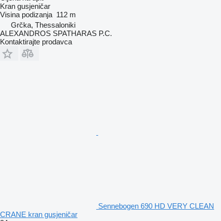
Kran gusjeničar
Visina podizanja
112 m
Grčka, Thessaloniki
ALEXANDROS SPATHARAS P.C.
Kontaktirajte prodavca
Sennebogen 690 HD VERY CLEAN
CRANE kran gusjeničar