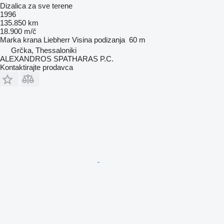
Dizalica za sve terene
1996
135.850 km
18.900 m/č
Marka krana
Liebherr
Visina podizanja
60 m
Grčka, Thessaloniki
ALEXANDROS SPATHARAS P.C.
Kontaktirajte prodavca