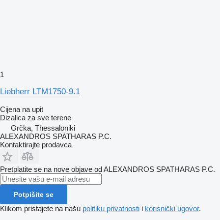
1
Liebherr LTM1750-9.1
Cijena na upit
Dizalica za sve terene
Grčka, Thessaloniki
ALEXANDROS SPATHARAS P.C.
Kontaktirajte prodavca
Pretplatite se na nove objave od ALEXANDROS SPATHARAS P.C.
Potpišite se
Klikom pristajete na našu
politiku privatnosti
i
korisnički ugovor
.