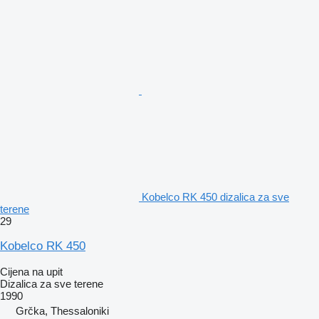
Kobelco RK 450 dizalica za sve
terene
29
Kobelco RK 450
Cijena na upit
Dizalica za sve terene
1990
Grčka, Thessaloniki