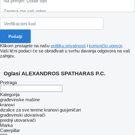
Klikom pristajete na našu
politiku privatnosti
i
korisnički ugovor
.
Vaši lični podaci će se obrađivati ​​u svrhu davanja odgovora na vaš
zahtjev.
Oglasi ALEXANDROS SPATHARAS P.C.
Pretraga
Kategorija
građevinske mašine
kranovi
dizalice za sve terene
kranovi gusjeničari
građevinski utovarivači
prednji utovarivači
Marka
Caterpillar