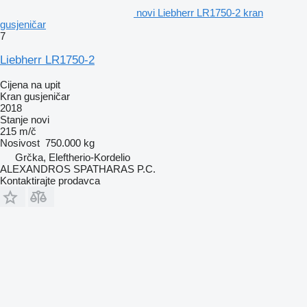
novi Liebherr LR1750-2 kran
gusjeničar
7
Liebherr LR1750-2
Cijena na upit
Kran gusjeničar
2018
Stanje
novi
215 m/č
Nosivost
750.000 kg
Grčka, Eleftherio-Kordelio
ALEXANDROS SPATHARAS P.C.
Kontaktirajte prodavca