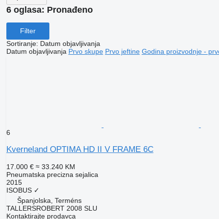
6 oglasa:
Pronađeno
Filter
Sortiranje
:
Datum objavljivanja
Datum objavljivanja
Prvo skupe
Prvo jeftine
Godina proizvodnje - prv
6
Kverneland OPTIMA HD II V FRAME 6C
17.000 €
≈ 33.240 KM
Pneumatska precizna sejalica
2015
ISOBUS
✓
Španjolska, Terméns
TALLERSROBERT 2008 SLU
Kontaktirajte prodavca