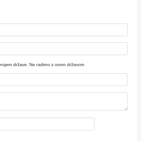
brojem države.
Ne radimo s ovom državom