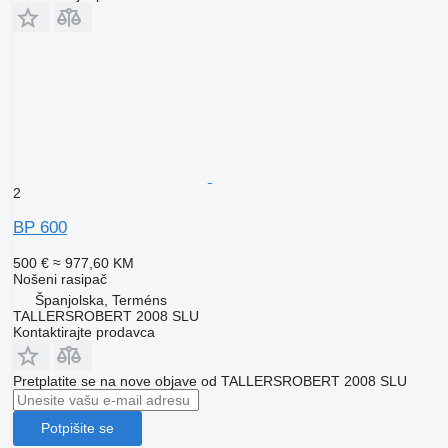
2
BP 600
500 €
≈ 977,60 KM
Nošeni rasipač
Španjolska, Terméns
TALLERSROBERT 2008 SLU
Kontaktirajte prodavca
Pretplatite se na nove objave od TALLERSROBERT 2008 SLU
Potpišite se