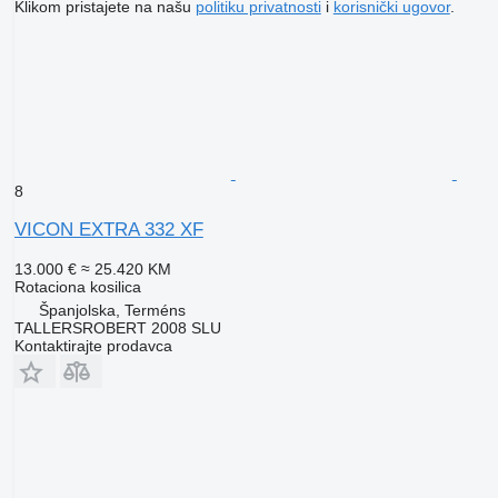
Klikom pristajete na našu
politiku privatnosti
i
korisnički ugovor
.
8
VICON EXTRA 332 XF
13.000 €
≈ 25.420 KM
Rotaciona kosilica
Španjolska, Terméns
TALLERSROBERT 2008 SLU
Kontaktirajte prodavca