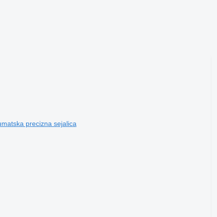
atska precizna sejalica