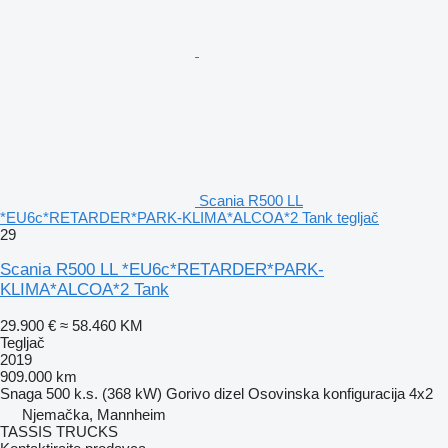
Scania R500 LL
*EU6c*RETARDER*PARK-KLIMA*ALCOA*2 Tank tegljač
29
Scania R500 LL *EU6c*RETARDER*PARK-
KLIMA*ALCOA*2 Tank
29.900 €
≈ 58.460 KM
Tegljač
2019
909.000 km
Snaga
500 k.s. (368 kW)
Gorivo
dizel
Osovinska konfiguracija
4x2
Njemačka, Mannheim
TASSIS TRUCKS