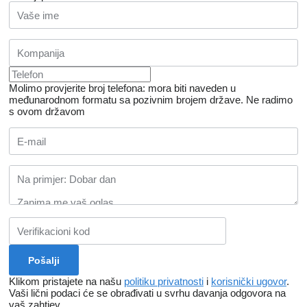
Molimo provjerite broj telefona: mora biti naveden u
međunarodnom formatu sa pozivnim brojem države.
Ne radimo
s ovom državom
Klikom pristajete na našu
politiku privatnosti
i
korisnički ugovor
.
Vaši lični podaci će se obrađivati ​​u svrhu davanja odgovora na
vaš zahtjev.