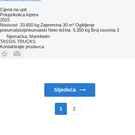
Cijena na upit
Poluprikolica kipera
2015
Nosivost
33.650 kg
Zapremina
30 m³
Ogibljenje
pneumatski/pneumatski
Neto težina
5.350 kg
Broj osovina
3
Njemačka, Mannheim
TASSIS TRUCKS
Kontaktirajte prodavca
Sljedeća
2
1