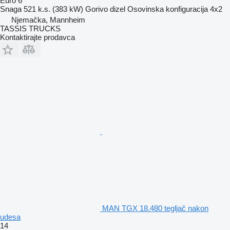
Euro 6
Snaga
521 k.s. (383 kW)
Gorivo
dizel
Osovinska konfiguracija
4x2
Njemačka, Mannheim
TASSIS TRUCKS
Kontaktirajte prodavca
MAN TGX 18.480 tegljač nakon
udesa
14