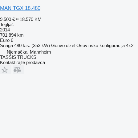
MAN TGX 18.480
9.500 €
≈ 18.570 KM
Tegljač
2014
701.894 km
Euro 6
Snaga
480 k.s. (353 kW)
Gorivo
dizel
Osovinska konfiguracija
4x2
Njemačka, Mannheim
TASSIS TRUCKS
Kontaktirajte prodavca