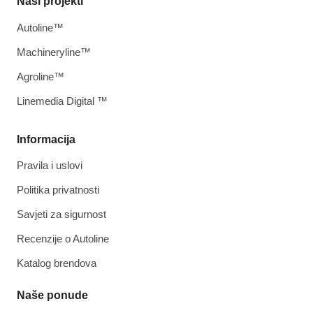
Naši projekti
Autoline™
Machineryline™
Agroline™
Linemedia Digital ™
Informacija
Pravila i uslovi
Politika privatnosti
Savjeti za sigurnost
Recenzije o Autoline
Katalog brendova
Naše ponude