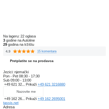
Na lageru:
22 oglasa
3
godine na Autoline
29
godina na tržištu
4.9
15 komentara
Pretplatite se na prodavca
Jezici:
njemački
Pon - Pet
08:30 - 17:30
Sub
09:00 - 13:00
+49 621 32...
Prikaži
+49 621 3216880
Nazovite me
+49 162 26...
Prikaži
+49 162 2695001
tassis.net
Adresa