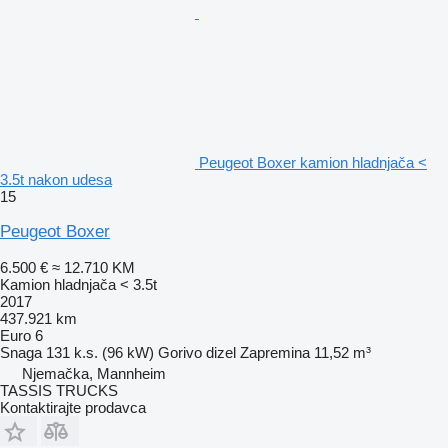
Peugeot Boxer kamion hladnjača <
3.5t nakon udesa
15
Peugeot Boxer
6.500 €
≈ 12.710 KM
Kamion hladnjača < 3.5t
2017
437.921 km
Euro 6
Snaga
131 k.s. (96 kW)
Gorivo
dizel
Zapremina
11,52 m³
Njemačka, Mannheim
TASSIS TRUCKS
Kontaktirajte prodavca