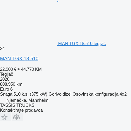
MAN TGX 18.510 tegljač
24
MAN TGX 18.510
22.900 €
≈ 44.770 KM
Tegljač
2020
808.950 km
Euro 6
Snaga
510 k.s. (375 kW)
Gorivo
dizel
Osovinska konfiguracija
4x2
Njemačka, Mannheim
TASSIS TRUCKS
Kontaktirajte prodavca