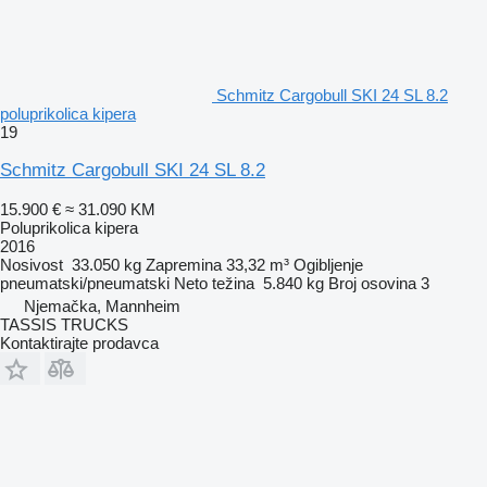
Schmitz Cargobull SKI 24 SL 8.2
poluprikolica kipera
19
Schmitz Cargobull SKI 24 SL 8.2
15.900 €
≈ 31.090 KM
Poluprikolica kipera
2016
Nosivost
33.050 kg
Zapremina
33,32 m³
Ogibljenje
pneumatski/pneumatski
Neto težina
5.840 kg
Broj osovina
3
Njemačka, Mannheim
TASSIS TRUCKS
Kontaktirajte prodavca