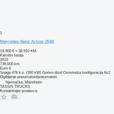
1
Mercedes-Benz Actros 2548
19.900 €
≈ 38.910 KM
Kamion šasija
2015
739.000 km
Euro 6
Snaga
476 k.s. (350 kW)
Gorivo
dizel
Osovinska konfiguracija
6x2
Ogibljenje
pneumatski/pneumatski
Njemačka, Mannheim
TASSIS TRUCKS
Kontaktirajte prodavca