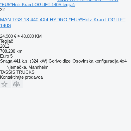
*EU5*Holz Kran LOGLIFT 140S tegljač
22
MAN TGS 18.440 4X4 HYDRO *EU5*Holz Kran LOGLIFT
140S
24.900 €
≈ 48.680 KM
Tegljač
2012
708.238 km
Euro 5
Snaga
441 k.s. (324 kW)
Gorivo
dizel
Osovinska konfiguracija
4x4
Njemačka, Mannheim
TASSIS TRUCKS
Kontaktirajte prodavca