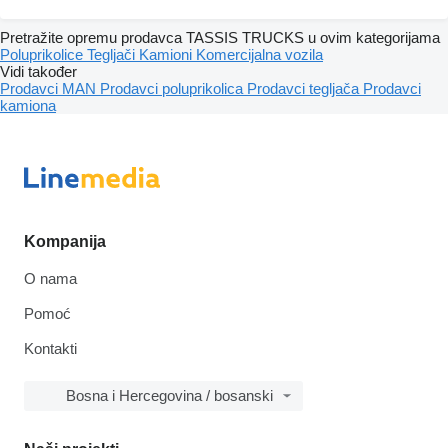
Pretražite opremu prodavca TASSIS TRUCKS u ovim kategorijama
Poluprikolice
Tegljači
Kamioni
Komercijalna vozila
Vidi također
Prodavci MAN
Prodavci poluprikolica
Prodavci tegljača
Prodavci
kamiona
Kompanija
O nama
Pomoć
Kontakti
Bosna i Hercegovina / bosanski