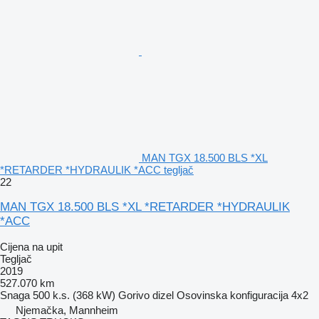
MAN TGX 18.500 BLS *XL
*RETARDER *HYDRAULIK *ACC tegljač
22
MAN TGX 18.500 BLS *XL *RETARDER *HYDRAULIK
*ACC
Cijena na upit
Tegljač
2019
527.070 km
Snaga
500 k.s. (368 kW)
Gorivo
dizel
Osovinska konfiguracija
4x2
Njemačka, Mannheim