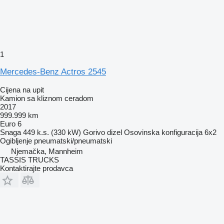
1
Mercedes-Benz Actros 2545
Cijena na upit
Kamion sa kliznom ceradom
2017
999.999 km
Euro 6
Snaga
449 k.s. (330 kW)
Gorivo
dizel
Osovinska konfiguracija
6x2
Ogibljenje
pneumatski/pneumatski
Njemačka, Mannheim
TASSIS TRUCKS
Kontaktirajte prodavca